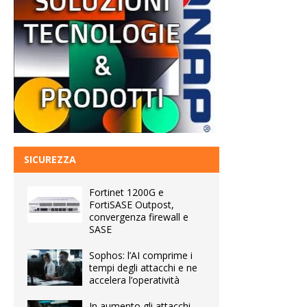
SICUREZZA
Fortinet 1200G e
FortiSASE Outpost,
convergenza firewall e
SASE
Sophos: l’AI comprime i
tempi degli attacchi e ne
accelera l’operatività
In aumento gli attacchi