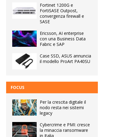
Fortinet 1200G e
FortiSASE Outpost,
convergenza firewall e
SASE
Ericsson, AI enterprise
con una Business Data
Fabric e SAP
Case SSD, ASUS annuncia
il modello ProArt PA40SU
FOCUS
Per la crescita digitale il
nodo resta nei sistemi
legacy
Cybercrime e PMI: cresce
la minaccia ransomware
in Italia