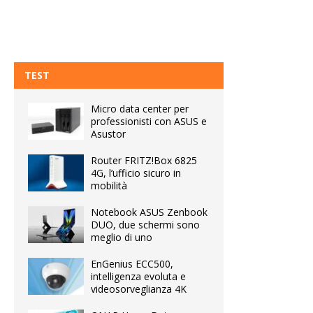
TEST
Micro data center per
professionisti con ASUS e
Asustor
Router FRITZ!Box 6825
4G, l’ufficio sicuro in
mobilità
Notebook ASUS Zenbook
DUO, due schermi sono
meglio di uno
EnGenius ECC500,
intelligenza evoluta e
videosorveglianza 4K