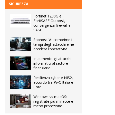
SICUREZZA
Fortinet 1200G e
FortiSASE Outpost,
convergenza firewall e
SASE
Sophos: l’AI comprime i
tempi degli attacchi e ne
accelera l’operatività
In aumento gli attacchi
informatici al settore
finanziario
Resilienza cyber e NIS2,
accordo tra PwC Italia e
Coro
Windows vs macOS:
registrate più minacce e
meno protezione