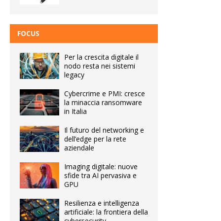
FOCUS
Per la crescita digitale il
nodo resta nei sistemi
legacy
Cybercrime e PMI: cresce
la minaccia ransomware
in Italia
Il futuro del networking e
dell’edge per la rete
aziendale
Imaging digitale: nuove
sfide tra AI pervasiva e
GPU
Resilienza e intelligenza
artificiale: la frontiera della
cybersecurity