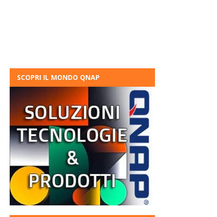
SCOPRI IL MONDO QNAP