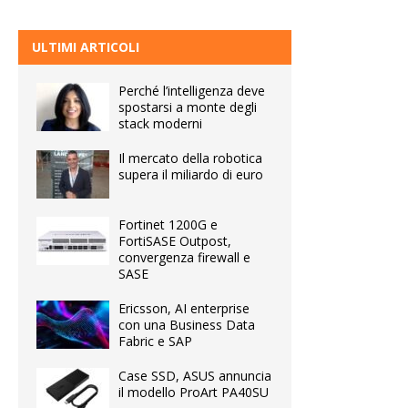
ULTIMI ARTICOLI
Perché l’intelligenza deve
spostarsi a monte degli
stack moderni
Il mercato della robotica
supera il miliardo di euro
Fortinet 1200G e
FortiSASE Outpost,
convergenza firewall e
SASE
Ericsson, AI enterprise
con una Business Data
Fabric e SAP
Case SSD, ASUS annuncia
il modello ProArt PA40SU