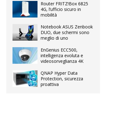
Router FRITZ!Box 6825
4G, l’ufficio sicuro in
mobilità
Notebook ASUS Zenbook
DUO, due schermi sono
meglio di uno
EnGenius ECC500,
intelligenza evoluta e
videosorveglianza 4K
QNAP Hyper Data
Protection, sicurezza
proattiva