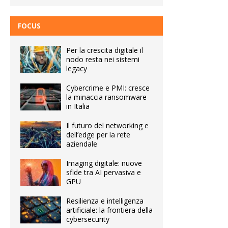
FOCUS
Per la crescita digitale il
nodo resta nei sistemi
legacy
Cybercrime e PMI: cresce
la minaccia ransomware
in Italia
Il futuro del networking e
dell’edge per la rete
aziendale
Imaging digitale: nuove
sfide tra AI pervasiva e
GPU
Resilienza e intelligenza
artificiale: la frontiera della
cybersecurity