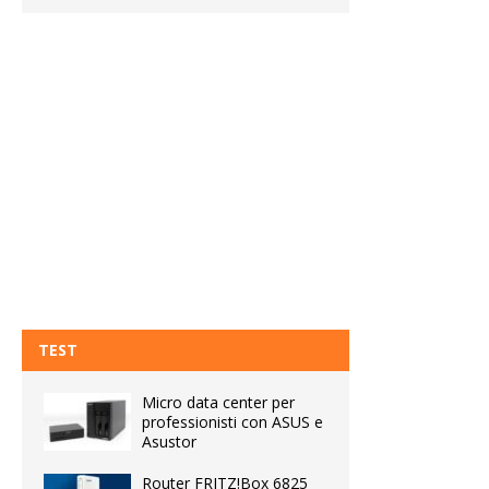
TEST
Micro data center per
professionisti con ASUS e
Asustor
Router FRITZ!Box 6825