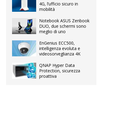
4G, l’ufficio sicuro in
mobilità
Notebook ASUS Zenbook
DUO, due schermi sono
meglio di uno
EnGenius ECC500,
intelligenza evoluta e
videosorveglianza 4K
QNAP Hyper Data
Protection, sicurezza
proattiva