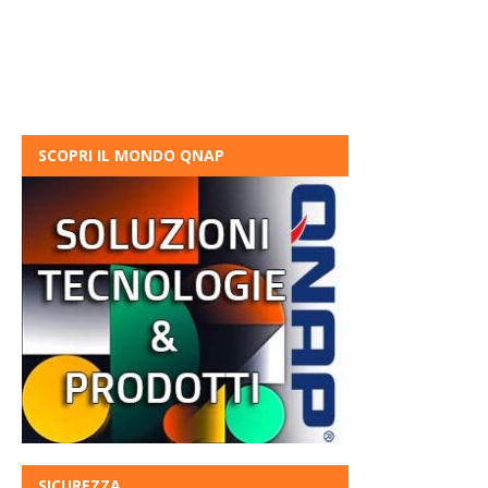
SCOPRI IL MONDO QNAP
SICUREZZA