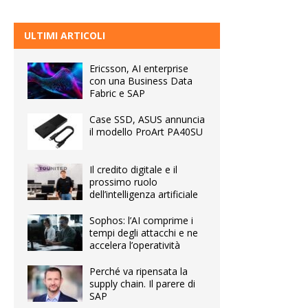
ULTIMI ARTICOLI
Ericsson, AI enterprise
con una Business Data
Fabric e SAP
Case SSD, ASUS annuncia
il modello ProArt PA40SU
Il credito digitale e il
prossimo ruolo
dell’intelligenza artificiale
Sophos: l’AI comprime i
tempi degli attacchi e ne
accelera l’operatività
Perché va ripensata la
supply chain. Il parere di
SAP