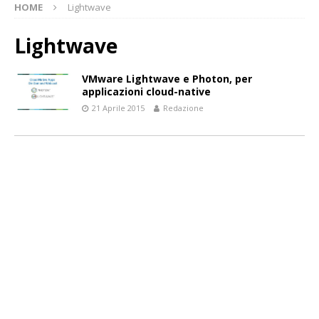
HOME
Lightwave
Lightwave
VMware Lightwave e Photon, per
applicazioni cloud-native
21 Aprile 2015
Redazione