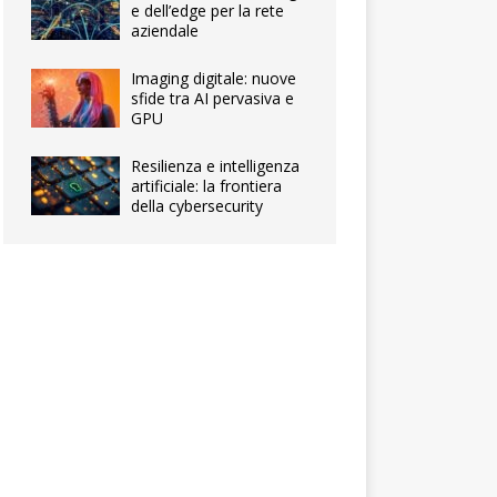
e dell’edge per la rete
aziendale
Imaging digitale: nuove
sfide tra AI pervasiva e
GPU
Resilienza e intelligenza
artificiale: la frontiera
della cybersecurity