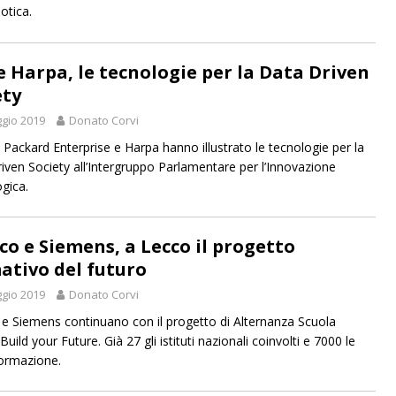
otica.
e Harpa, le tecnologie per la Data Driven
ety
gio 2019
Donato Corvi
 Packard Enterprise e Harpa hanno illustrato le tecnologie per la
iven Society all’Intergruppo Parlamentare per l’Innovazione
gica.
co e Siemens, a Lecco il progetto
ativo del futuro
gio 2019
Donato Corvi
e Siemens continuano con il progetto di Alternanza Scuola
uild your Future. Già 27 gli istituti nazionali coinvolti e 7000 le
formazione.