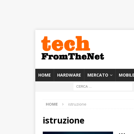
HOME
HARDWARE
MERCATO
MOBIL
HOME
istruzione
istruzione