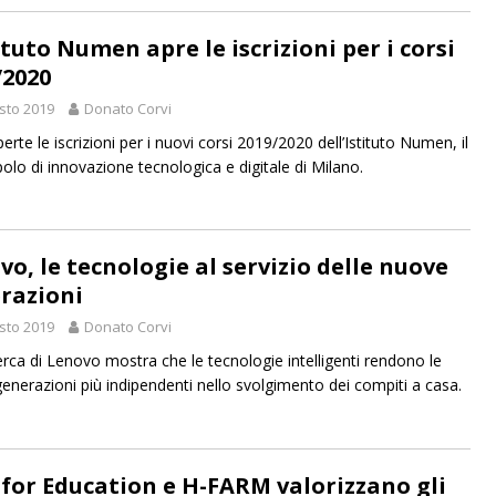
ituto Numen apre le iscrizioni per i corsi
/2020
sto 2019
Donato Corvi
rte le iscrizioni per i nuovi corsi 2019/2020 dell’Istituto Numen, il
olo di innovazione tecnologica e digitale di Milano.
vo, le tecnologie al servizio delle nuove
razioni
sto 2019
Donato Corvi
erca di Lenovo mostra che le tecnologie intelligenti rendono le
enerazioni più indipendenti nello svolgimento dei compiti a casa.
 for Education e H-FARM valorizzano gli