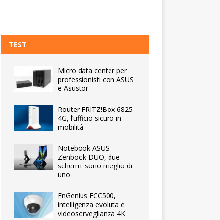
TEST
Micro data center per
professionisti con ASUS
e Asustor
Router FRITZ!Box 6825
4G, l’ufficio sicuro in
mobilità
Notebook ASUS
Zenbook DUO, due
schermi sono meglio di
uno
EnGenius ECC500,
intelligenza evoluta e
videosorveglianza 4K