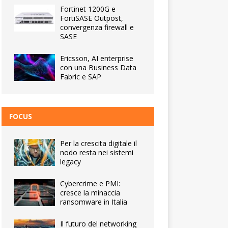
Fortinet 1200G e
FortiSASE Outpost,
convergenza firewall e
SASE
Ericsson, AI enterprise
con una Business Data
Fabric e SAP
FOCUS
Per la crescita digitale il
nodo resta nei sistemi
legacy
Cybercrime e PMI:
cresce la minaccia
ransomware in Italia
Il futuro del networking