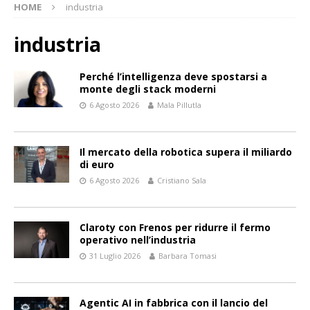
HOME
industria
industria
Perché l’intelligenza deve spostarsi a
monte degli stack moderni
6 Agosto 2026
Mala Pillutla
Il mercato della robotica supera il miliardo
di euro
6 Agosto 2026
Cristiano Sala
Claroty con Frenos per ridurre il fermo
operativo nell’industria
31 Luglio 2026
Barbara Tomasi
Agentic AI in fabbrica con il lancio del