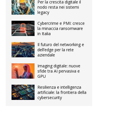
Per la crescita digitale il
nodo resta nei sistemi
legacy
Cybercrime e PMI: cresce
la minaccia ransomware
in Italia
Il futuro del networking e
dell’edge per la rete
aziendale
Imaging digitale: nuove
sfide tra AI pervasiva e
GPU
Resilienza e intelligenza
artificiale: la frontiera della
cybersecurity