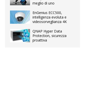
meglio di uno
EnGenius ECC500,
intelligenza evoluta e
videosorveglianza 4K
QNAP Hyper Data
Protection, sicurezza
proattiva