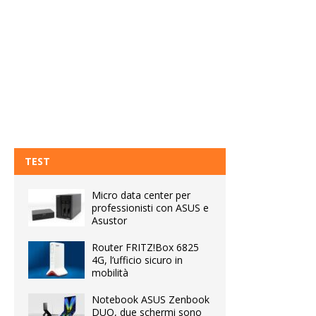
TEST
Micro data center per
professionisti con ASUS e
Asustor
Router FRITZ!Box 6825
4G, l’ufficio sicuro in
mobilità
Notebook ASUS Zenbook
DUO, due schermi sono