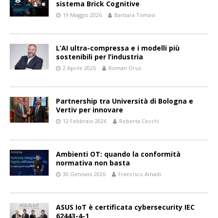
sistema Brick Cognitive
19 Maggio 2026
Barbara Tomasi
L’AI ultra-compressa e i modelli più
sostenibili per l’industria
2 Aprile 2026
Roman Orus
Partnership tra Università di Bologna e
Vertiv per innovare
12 Febbraio 2026
Roberta Cecchi
Ambienti OT: quando la conformità
normativa non basta
30 Gennaio 2026
Francisco Amadi
ASUS IoT è certificata cybersecurity IEC
62443-4-1