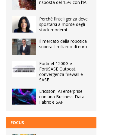
risposta del 15% con l’IA
Perché l’intelligenza deve
spostarsi a monte degli
stack moderni
Il mercato della robotica
supera il miliardo di euro
Fortinet 1200G e
FortiSASE Outpost,
convergenza firewall e
SASE
Ericsson, AI enterprise
con una Business Data
Fabric e SAP
FOCUS