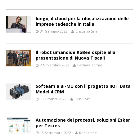
Iungo, il cloud per la rilocalizzazione delle
imprese tedesche in Italia
31 Gennaio 2023
Cristiano Sala
Il robot umanoide RoBee ospite alla
presentazione di Nuova Tiscali
2 Novembre 2022
Barbara Tomasi
Softeam a BI-MU con il progetto IIOT Data
Model 4 CRM
13 Ottobre 2022
Elisa Corti
Automazione dei processi, soluzioni Esker
per Tecres
13 Settembre 2022
Redazione