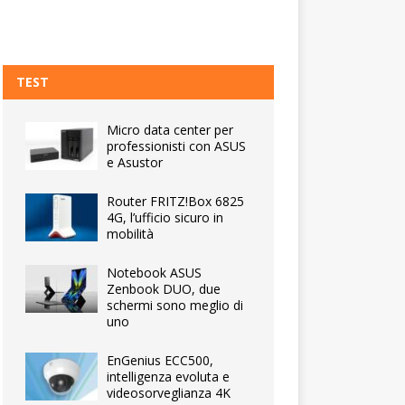
TEST
Micro data center per
professionisti con ASUS
e Asustor
Router FRITZ!Box 6825
4G, l’ufficio sicuro in
mobilità
Notebook ASUS
Zenbook DUO, due
schermi sono meglio di
uno
EnGenius ECC500,
intelligenza evoluta e
videosorveglianza 4K