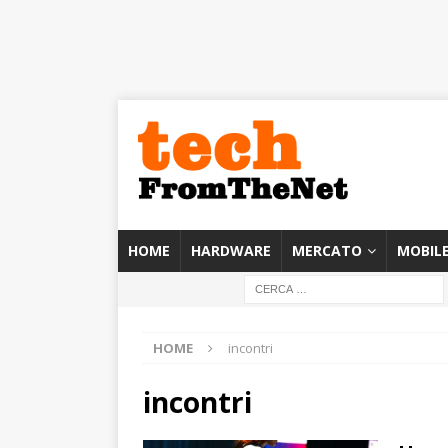
HOME
HARDWARE
MERCATO
MOBIL
HOME
incontri
incontri