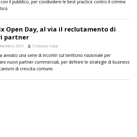
 con il pubblico, per condividere le best practice contro il crimine
tico.
ix Open Day, al via il reclutamento di
i partner
ttembre 2015
Cristiano Sala
a avviato una serie di incontri sul territorio nazionale per
are nuovi partner commerciali, per definire le strategie di business
canismi di crescita comune.