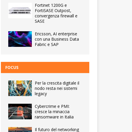
Fortinet 1200G e
FortiSASE Outpost,
convergenza firewall e
SASE
Ericsson, AI enterprise
con una Business Data
Fabric e SAP
FOCUS
Per la crescita digitale il
nodo resta nei sistemi
legacy
Cybercrime e PMI:
cresce la minaccia
ransomware in Italia
Il futuro del networking