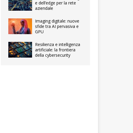
e dell’edge per la rete
aziendale
Imaging digitale: nuove
sfide tra AI pervasiva e
GPU
Resilienza e intelligenza
artificiale: la frontiera
della cybersecurity