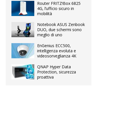
Router FRITZ!Box 6825
4G, l’ufficio sicuro in
mobilità
Notebook ASUS Zenbook
DUO, due schermi sono
meglio di uno
EnGenius ECC500,
intelligenza evoluta e
videosorveglianza 4K
QNAP Hyper Data
Protection, sicurezza
proattiva