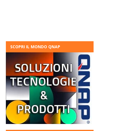
SCOPRI IL MONDO QNAP