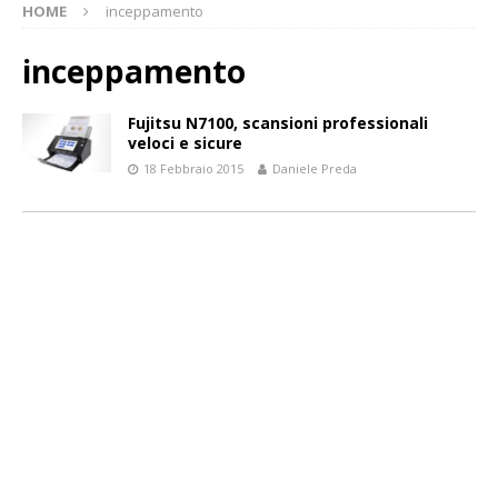
HOME
inceppamento
inceppamento
Fujitsu N7100, scansioni professionali
veloci e sicure
18 Febbraio 2015
Daniele Preda