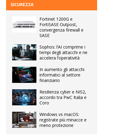
SICUREZZA
Fortinet 1200G e
FortiSASE Outpost,
convergenza firewall e
SASE
Sophos: l’AI comprime i
tempi degli attacchi e ne
accelera l’operatività
In aumento gli attacchi
informatici al settore
finanziario
Resilienza cyber e NIS2,
accordo tra PwC Italia e
Coro
Windows vs macOS:
registrate più minacce e
meno protezione