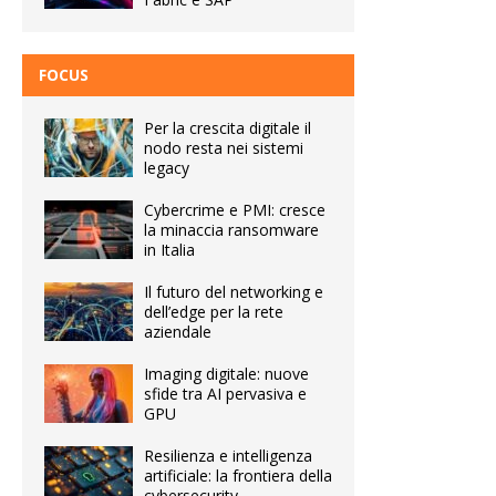
FOCUS
Per la crescita digitale il
nodo resta nei sistemi
legacy
Cybercrime e PMI: cresce
la minaccia ransomware
in Italia
Il futuro del networking e
dell’edge per la rete
aziendale
Imaging digitale: nuove
sfide tra AI pervasiva e
GPU
Resilienza e intelligenza
artificiale: la frontiera della
cybersecurity