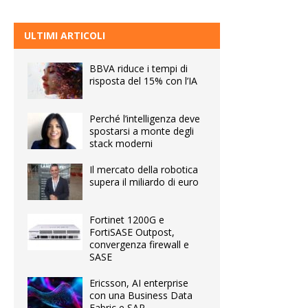
ULTIMI ARTICOLI
BBVA riduce i tempi di
risposta del 15% con l’IA
Perché l’intelligenza deve
spostarsi a monte degli
stack moderni
Il mercato della robotica
supera il miliardo di euro
Fortinet 1200G e
FortiSASE Outpost,
convergenza firewall e
SASE
Ericsson, AI enterprise
con una Business Data
Fabric e SAP