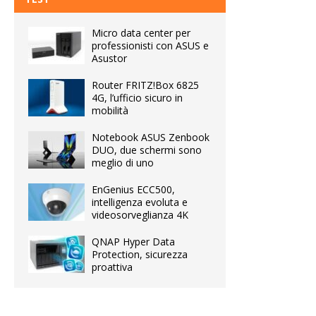
Micro data center per
professionisti con ASUS e
Asustor
Router FRITZ!Box 6825
4G, l’ufficio sicuro in
mobilità
Notebook ASUS Zenbook
DUO, due schermi sono
meglio di uno
EnGenius ECC500,
intelligenza evoluta e
videosorveglianza 4K
QNAP Hyper Data
Protection, sicurezza
proattiva