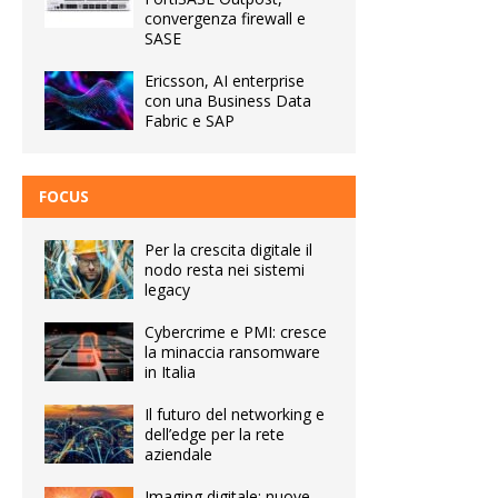
convergenza firewall e
SASE
Ericsson, AI enterprise
con una Business Data
Fabric e SAP
FOCUS
Per la crescita digitale il
nodo resta nei sistemi
legacy
Cybercrime e PMI: cresce
la minaccia ransomware
in Italia
Il futuro del networking e
dell’edge per la rete
aziendale
Imaging digitale: nuove