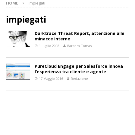
HOME
impiegati
impiegati
Darktrace Threat Report, attenzione alle
minacce interne
1 Luglio 2018
Barbara Tomasi
PureCloud Engage per Salesforce innova
l’esperienza tra cliente e agente
17 Maggio 2016
Redazione