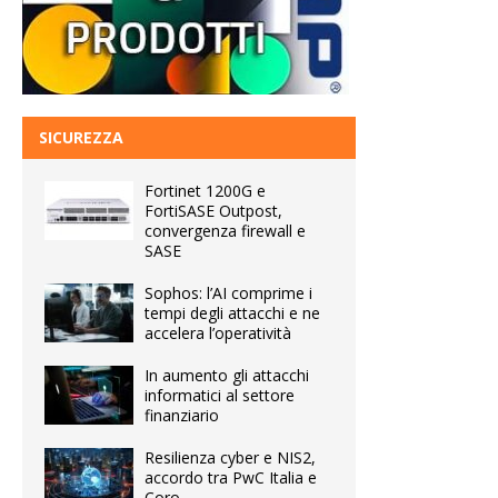
SICUREZZA
Fortinet 1200G e
FortiSASE Outpost,
convergenza firewall e
SASE
Sophos: l’AI comprime i
tempi degli attacchi e ne
accelera l’operatività
In aumento gli attacchi
informatici al settore
finanziario
Resilienza cyber e NIS2,
accordo tra PwC Italia e
Coro