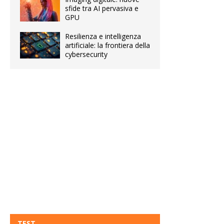
sfide tra AI pervasiva e
GPU
Resilienza e intelligenza
artificiale: la frontiera della
cybersecurity
TEST