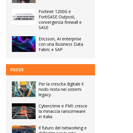
Fortinet 1200G e
FortiSASE Outpost,
convergenza firewall e
SASE
Ericsson, AI enterprise
con una Business Data
Fabric e SAP
FOCUS
Per la crescita digitale il
nodo resta nei sistemi
legacy
Cybercrime e PMI: cresce
la minaccia ransomware
in Italia
Il futuro del networking e