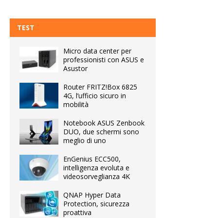
TEST
Micro data center per
professionisti con ASUS e
Asustor
Router FRITZ!Box 6825
4G, l’ufficio sicuro in
mobilità
Notebook ASUS Zenbook
DUO, due schermi sono
meglio di uno
EnGenius ECC500,
intelligenza evoluta e
videosorveglianza 4K
QNAP Hyper Data
Protection, sicurezza
proattiva