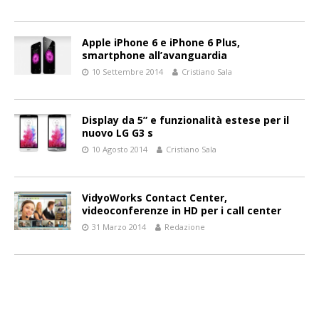
Apple iPhone 6 e iPhone 6 Plus,
smartphone all’avanguardia
10 Settembre 2014
Cristiano Sala
Display da 5” e funzionalità estese per il
nuovo LG G3 s
10 Agosto 2014
Cristiano Sala
VidyoWorks Contact Center,
videoconferenze in HD per i call center
31 Marzo 2014
Redazione