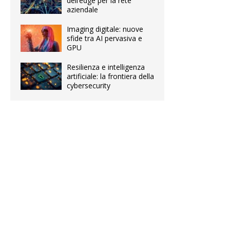
dell’edge per la rete
aziendale
Imaging digitale: nuove
sfide tra AI pervasiva e
GPU
Resilienza e intelligenza
artificiale: la frontiera della
cybersecurity