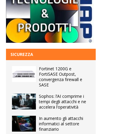
SICUREZZA
Fortinet 1200G e
FortiSASE Outpost,
convergenza firewall e
SASE
Sophos: l’AI comprime i
tempi degli attacchi e ne
accelera l’operatività
In aumento gli attacchi
informatici al settore
finanziario