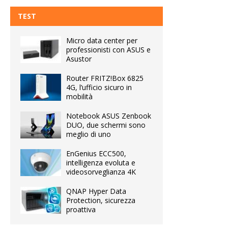
TEST
Micro data center per
professionisti con ASUS e
Asustor
Router FRITZ!Box 6825
4G, l’ufficio sicuro in
mobilità
Notebook ASUS Zenbook
DUO, due schermi sono
meglio di uno
EnGenius ECC500,
intelligenza evoluta e
videosorveglianza 4K
QNAP Hyper Data
Protection, sicurezza
proattiva