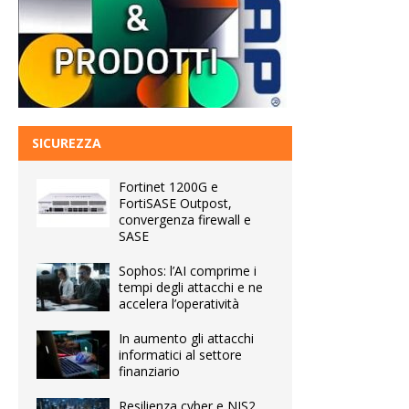
SICUREZZA
Fortinet 1200G e
FortiSASE Outpost,
convergenza firewall e
SASE
Sophos: l’AI comprime i
tempi degli attacchi e ne
accelera l’operatività
In aumento gli attacchi
informatici al settore
finanziario
Resilienza cyber e NIS2,