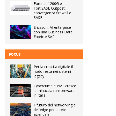
Fortinet 1200G e
FortiSASE Outpost,
convergenza firewall e
SASE
Ericsson, AI enterprise
con una Business Data
Fabric e SAP
FOCUS
Per la crescita digitale il
nodo resta nei sistemi
legacy
Cybercrime e PMI: cresce
la minaccia ransomware
in Italia
Il futuro del networking e
dell’edge per la rete
aziendale