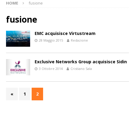
HOME
fusione
fusione
EMC acquisisce Virtustream
28 Maggio 2015
Redazione
Exclusive Networks Group acquisisce Sidin
3 Ottobre 2014
Cristiano Sala
«
1
2