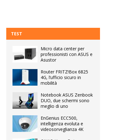
TEST
Micro data center per
professionisti con ASUS e
Asustor
Router FRITZ!Box 6825
4G, l’ufficio sicuro in
mobilità
Notebook ASUS Zenbook
DUO, due schermi sono
meglio di uno
EnGenius ECC500,
intelligenza evoluta e
videosorveglianza 4K