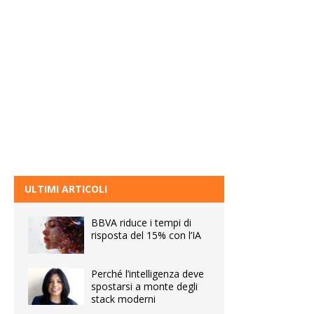
ULTIMI ARTICOLI
BBVA riduce i tempi di
risposta del 15% con l’IA
Perché l’intelligenza deve
spostarsi a monte degli
stack moderni