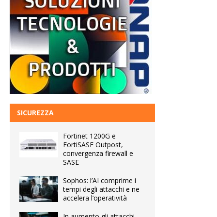
SICUREZZA
Fortinet 1200G e
FortiSASE Outpost,
convergenza firewall e
SASE
Sophos: l’AI comprime i
tempi degli attacchi e ne
accelera l’operatività
In aumento gli attacchi