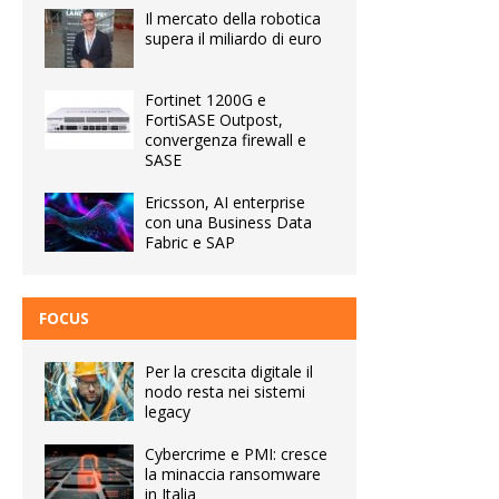
Il mercato della robotica
supera il miliardo di euro
Fortinet 1200G e
FortiSASE Outpost,
convergenza firewall e
SASE
Ericsson, AI enterprise
con una Business Data
Fabric e SAP
FOCUS
Per la crescita digitale il
nodo resta nei sistemi
legacy
Cybercrime e PMI: cresce
la minaccia ransomware
in Italia