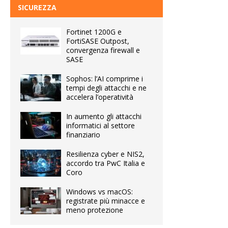
SICUREZZA
Fortinet 1200G e
FortiSASE Outpost,
convergenza firewall e
SASE
Sophos: l’AI comprime i
tempi degli attacchi e ne
accelera l’operatività
In aumento gli attacchi
informatici al settore
finanziario
Resilienza cyber e NIS2,
accordo tra PwC Italia e
Coro
Windows vs macOS:
registrate più minacce e
meno protezione