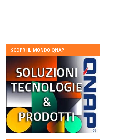
SCOPRI IL MONDO QNAP