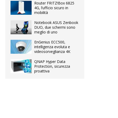
Router FRITZ!Box 6825
4G, l’ufficio sicuro in
mobilità
Notebook ASUS Zenbook
DUO, due schermi sono
meglio di uno
EnGenius ECC500,
intelligenza evoluta e
videosorveglianza 4K
QNAP Hyper Data
Protection, sicurezza
proattiva