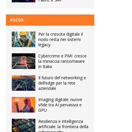
FOCUS
Per la crescita digitale il
nodo resta nei sistemi
legacy
Cybercrime e PMI: cresce
la minaccia ransomware
in Italia
Il futuro del networking e
dell’edge per la rete
aziendale
Imaging digitale: nuove
sfide tra AI pervasiva e
GPU
Resilienza e intelligenza
artificiale: la frontiera della
cybersecurity