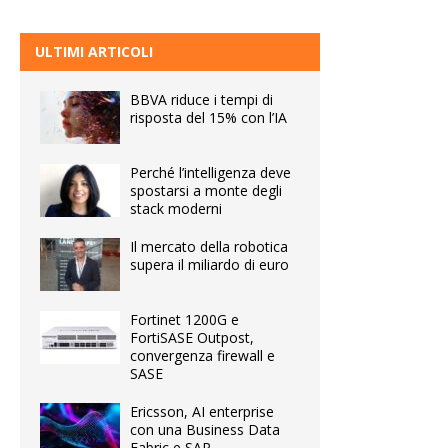
ULTIMI ARTICOLI
BBVA riduce i tempi di
risposta del 15% con l’IA
Perché l’intelligenza deve
spostarsi a monte degli
stack moderni
Il mercato della robotica
supera il miliardo di euro
Fortinet 1200G e
FortiSASE Outpost,
convergenza firewall e
SASE
Ericsson, AI enterprise
con una Business Data
Fabric e SAP