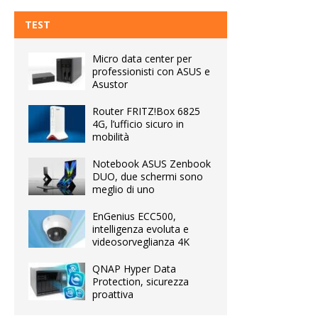
TEST
Micro data center per
professionisti con ASUS e
Asustor
Router FRITZ!Box 6825
4G, l’ufficio sicuro in
mobilità
Notebook ASUS Zenbook
DUO, due schermi sono
meglio di uno
EnGenius ECC500,
intelligenza evoluta e
videosorveglianza 4K
QNAP Hyper Data
Protection, sicurezza
proattiva