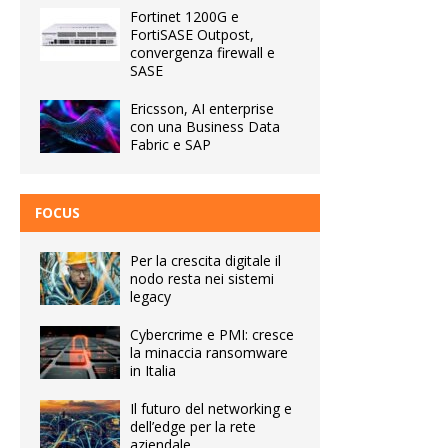
Fortinet 1200G e
FortiSASE Outpost,
convergenza firewall e
SASE
Ericsson, AI enterprise
con una Business Data
Fabric e SAP
FOCUS
Per la crescita digitale il
nodo resta nei sistemi
legacy
Cybercrime e PMI: cresce
la minaccia ransomware
in Italia
Il futuro del networking e
dell’edge per la rete
aziendale