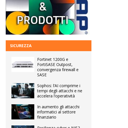
SICUREZZA
Fortinet 1200G e
FortiSASE Outpost,
convergenza firewall e
SASE
Sophos: l’AI comprime i
tempi degli attacchi e ne
accelera l’operatività
In aumento gli attacchi
informatici al settore
finanziario
Resilienza cyber e NIS2,