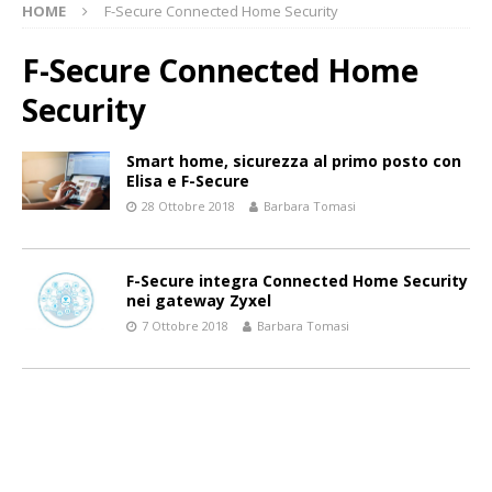
HOME
F-Secure Connected Home Security
F-Secure Connected Home
Security
Smart home, sicurezza al primo posto con
Elisa e F-Secure
28 Ottobre 2018
Barbara Tomasi
F-Secure integra Connected Home Security
nei gateway Zyxel
7 Ottobre 2018
Barbara Tomasi