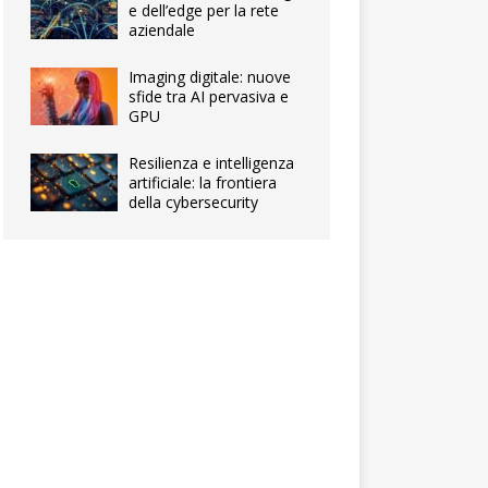
e dell’edge per la rete
aziendale
Imaging digitale: nuove
sfide tra AI pervasiva e
GPU
Resilienza e intelligenza
artificiale: la frontiera
della cybersecurity