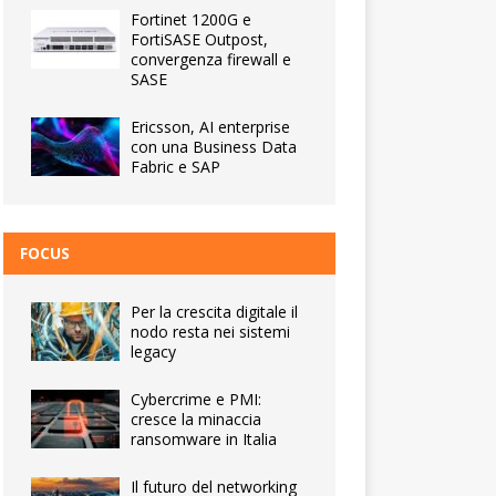
Fortinet 1200G e
FortiSASE Outpost,
convergenza firewall e
SASE
Ericsson, AI enterprise
con una Business Data
Fabric e SAP
FOCUS
Per la crescita digitale il
nodo resta nei sistemi
legacy
Cybercrime e PMI:
cresce la minaccia
ransomware in Italia
Il futuro del networking