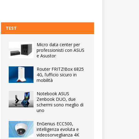
TEST
Micro data center per
professionisti con ASUS
e Asustor
Router FRITZ!Box 6825
4G, l’ufficio sicuro in
mobilità
Notebook ASUS
Zenbook DUO, due
schermi sono meglio di
uno
EnGenius ECC500,
intelligenza evoluta e
videosorveglianza 4K