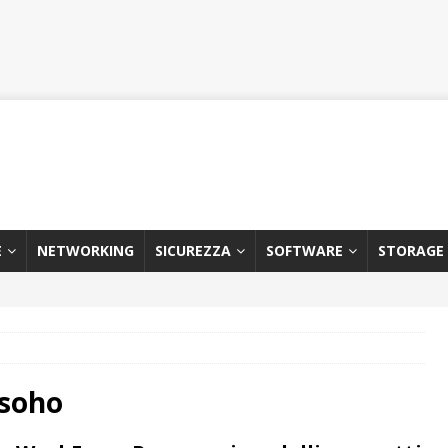
E
NETWORKING
SICUREZZA
SOFTWARE
STORAGE
 soho