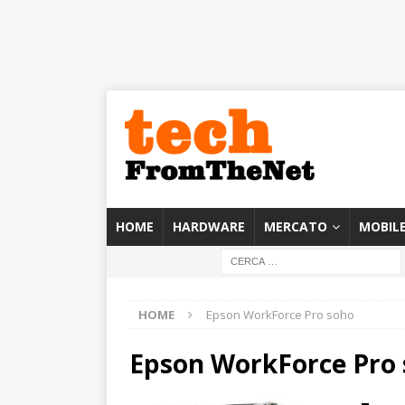
HOME
HARDWARE
MERCATO
MOBIL
HOME
Epson WorkForce Pro soho
Epson WorkForce Pro