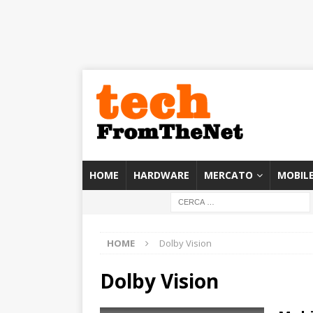
HOME
HARDWARE
MERCATO
MOBIL
HOME
Dolby Vision
Dolby Vision