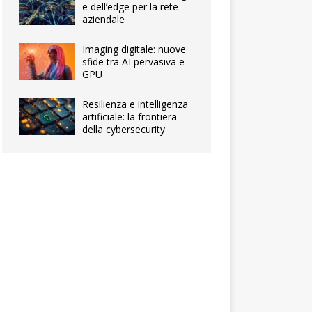
e dell’edge per la rete
aziendale
Imaging digitale: nuove
sfide tra AI pervasiva e
GPU
Resilienza e intelligenza
artificiale: la frontiera
della cybersecurity