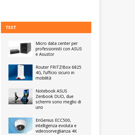
TEST
Micro data center per
professionisti con ASUS
e Asustor
Router FRITZ!Box 6825
4G, l’ufficio sicuro in
mobilità
Notebook ASUS
Zenbook DUO, due
schermi sono meglio di
uno
EnGenius ECC500,
intelligenza evoluta e
videosorveglianza 4K