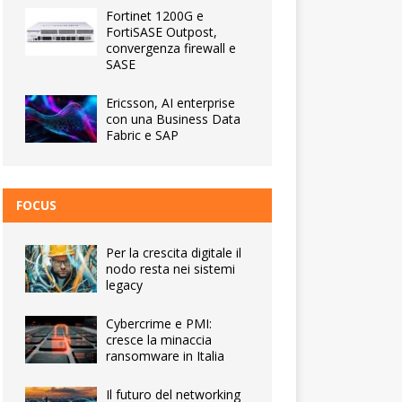
Fortinet 1200G e
FortiSASE Outpost,
convergenza firewall e
SASE
Ericsson, AI enterprise
con una Business Data
Fabric e SAP
FOCUS
Per la crescita digitale il
nodo resta nei sistemi
legacy
Cybercrime e PMI:
cresce la minaccia
ransomware in Italia
Il futuro del networking