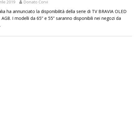
rile 2019
Donato Corvi
alia ha annunciato la disponibilità della serie di TV BRAVIA OLED
AG8. I modelli da 65” e 55” saranno disponibili nei negozi da
.