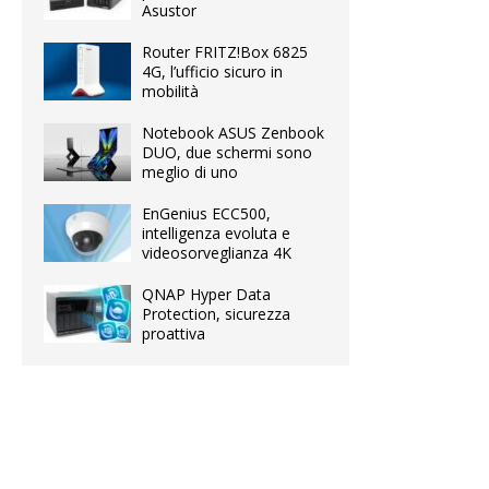
Asustor
Router FRITZ!Box 6825
4G, l’ufficio sicuro in
mobilità
Notebook ASUS Zenbook
DUO, due schermi sono
meglio di uno
EnGenius ECC500,
intelligenza evoluta e
videosorveglianza 4K
QNAP Hyper Data
Protection, sicurezza
proattiva