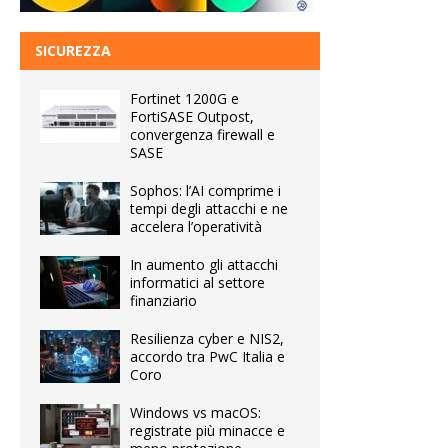
SICUREZZA
Fortinet 1200G e
FortiSASE Outpost,
convergenza firewall e
SASE
Sophos: l’AI comprime i
tempi degli attacchi e ne
accelera l’operatività
In aumento gli attacchi
informatici al settore
finanziario
Resilienza cyber e NIS2,
accordo tra PwC Italia e
Coro
Windows vs macOS:
registrate più minacce e