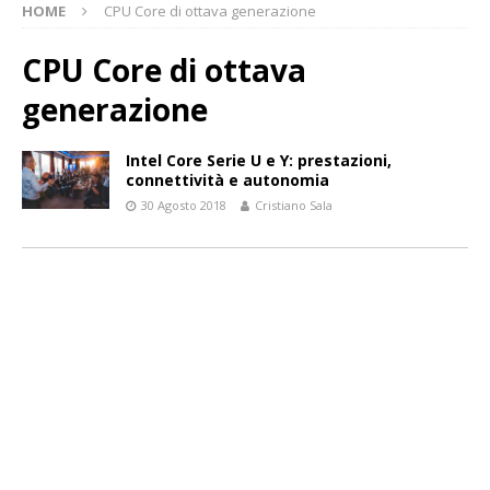
HOME
CPU Core di ottava generazione
CPU Core di ottava
generazione
Intel Core Serie U e Y: prestazioni,
connettività e autonomia
30 Agosto 2018
Cristiano Sala