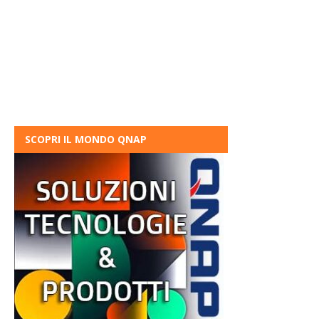
SCOPRI IL MONDO QNAP