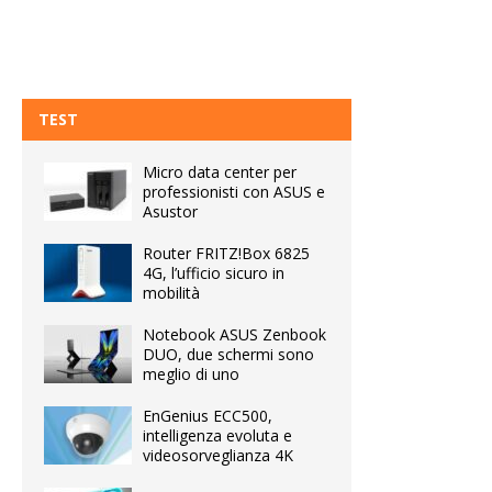
TEST
Micro data center per
professionisti con ASUS e
Asustor
Router FRITZ!Box 6825
4G, l’ufficio sicuro in
mobilità
Notebook ASUS Zenbook
DUO, due schermi sono
meglio di uno
EnGenius ECC500,
intelligenza evoluta e
videosorveglianza 4K