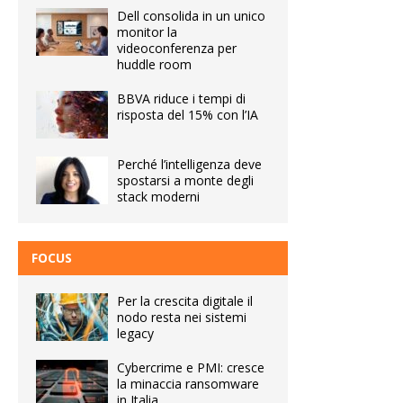
Dell consolida in un unico
monitor la
videoconferenza per
huddle room
BBVA riduce i tempi di
risposta del 15% con l’IA
Perché l’intelligenza deve
spostarsi a monte degli
stack moderni
FOCUS
Per la crescita digitale il
nodo resta nei sistemi
legacy
Cybercrime e PMI: cresce
la minaccia ransomware
in Italia