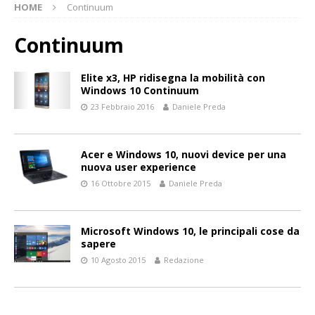
HOME
Continuum
Continuum
Elite x3, HP ridisegna la mobilità con
Windows 10 Continuum
23 Febbraio 2016
Daniele Preda
Acer e Windows 10, nuovi device per una
nuova user experience
16 Ottobre 2015
Daniele Preda
Microsoft Windows 10, le principali cose da
sapere
10 Agosto 2015
Redazione