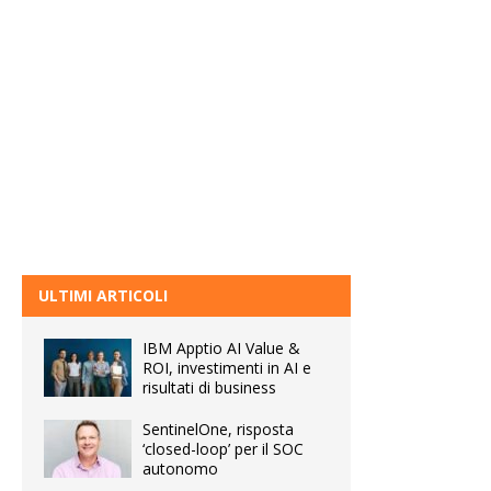
ULTIMI ARTICOLI
IBM Apptio AI Value &
ROI, investimenti in AI e
risultati di business
SentinelOne, risposta
‘closed-loop’ per il SOC
autonomo