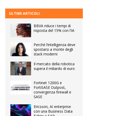
ULTIMI ARTICOLI
BBVA riduce i tempi di
risposta del 15% con l’IA
Perché l’intelligenza deve
spostarsi a monte degli
stack moderni
Il mercato della robotica
supera il miliardo di euro
Fortinet 1200G e
FortiSASE Outpost,
convergenza firewall e
SASE
Ericsson, AI enterprise
con una Business Data
Fabric e SAP