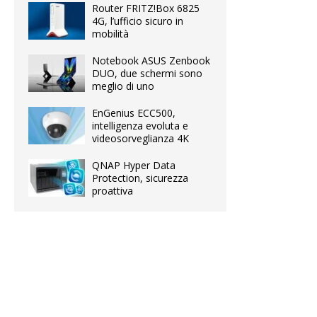
Router FRITZ!Box 6825
4G, l’ufficio sicuro in
mobilità
Notebook ASUS Zenbook
DUO, due schermi sono
meglio di uno
EnGenius ECC500,
intelligenza evoluta e
videosorveglianza 4K
QNAP Hyper Data
Protection, sicurezza
proattiva