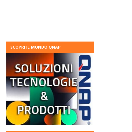
SCOPRI IL MONDO QNAP