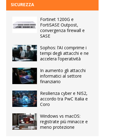
SICUREZZA
Fortinet 1200G e
FortiSASE Outpost,
convergenza firewall e
SASE
Sophos: l’AI comprime i
tempi degli attacchi e ne
accelera l’operatività
In aumento gli attacchi
informatici al settore
finanziario
Resilienza cyber e NIS2,
accordo tra PwC Italia e
Coro
Windows vs macOS:
registrate più minacce e
meno protezione