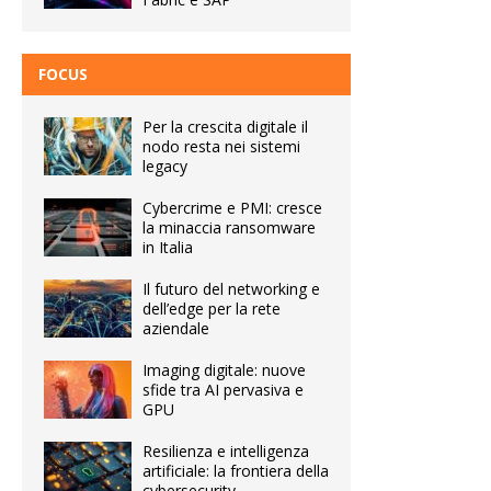
FOCUS
Per la crescita digitale il
nodo resta nei sistemi
legacy
Cybercrime e PMI: cresce
la minaccia ransomware
in Italia
Il futuro del networking e
dell’edge per la rete
aziendale
Imaging digitale: nuove
sfide tra AI pervasiva e
GPU
Resilienza e intelligenza
artificiale: la frontiera della
cybersecurity