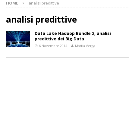
HOME
analisi predittive
analisi predittive
Data Lake Hadoop Bundle 2, analisi
predittive dei Big Data
6 Novembre 2014
Mattia Verga