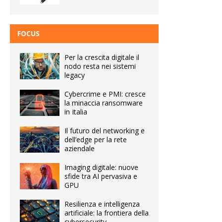
FOCUS
Per la crescita digitale il
nodo resta nei sistemi
legacy
Cybercrime e PMI: cresce
la minaccia ransomware
in Italia
Il futuro del networking e
dell’edge per la rete
aziendale
Imaging digitale: nuove
sfide tra AI pervasiva e
GPU
Resilienza e intelligenza
artificiale: la frontiera della
cybersecurity