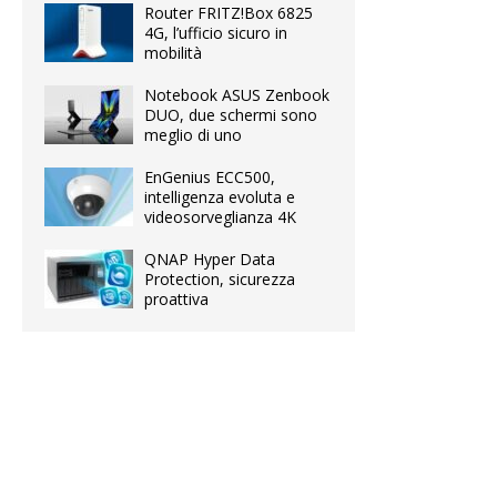
Router FRITZ!Box 6825
4G, l’ufficio sicuro in
mobilità
Notebook ASUS Zenbook
DUO, due schermi sono
meglio di uno
EnGenius ECC500,
intelligenza evoluta e
videosorveglianza 4K
QNAP Hyper Data
Protection, sicurezza
proattiva