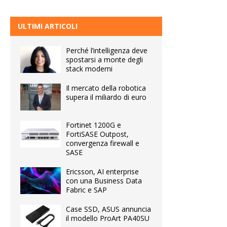
ULTIMI ARTICOLI
Perché l’intelligenza deve
spostarsi a monte degli
stack moderni
Il mercato della robotica
supera il miliardo di euro
Fortinet 1200G e
FortiSASE Outpost,
convergenza firewall e
SASE
Ericsson, AI enterprise
con una Business Data
Fabric e SAP
Case SSD, ASUS annuncia
il modello ProArt PA40SU