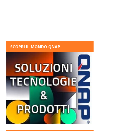
SCOPRI IL MONDO QNAP