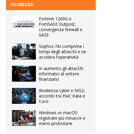
SICUREZZA
Fortinet 1200G e
FortiSASE Outpost,
convergenza firewall e
SASE
Sophos: l’AI comprime i
tempi degli attacchi e ne
accelera l’operatività
In aumento gli attacchi
informatici al settore
finanziario
Resilienza cyber e NIS2,
accordo tra PwC Italia e
Coro
Windows vs macOS:
registrate più minacce e
meno protezione