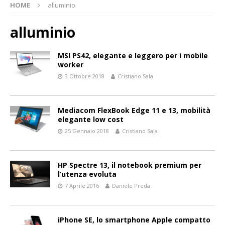
HOME
alluminio
alluminio
MSI PS42, elegante e leggero per i mobile
worker
3 Ottobre 2018
Cristiano Sala
Mediacom FlexBook Edge 11 e 13, mobilità
elegante low cost
25 Gennaio 2018
Cristiano Sala
HP Spectre 13, il notebook premium per
l’utenza evoluta
7 Aprile 2016
Daniele Preda
iPhone SE, lo smartphone Apple compatto