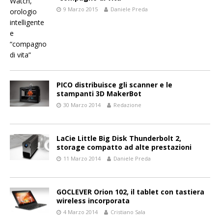
9 Marzo 2015
Daniele Preda
PICO distribuisce gli scanner e le
stampanti 3D MakerBot
30 Marzo 2014
Redazione
LaCie Little Big Disk Thunderbolt 2,
storage compatto ad alte prestazioni
11 Marzo 2014
Daniele Preda
GOCLEVER Orion 102, il tablet con tastiera
wireless incorporata
4 Marzo 2014
Cristiano Sala