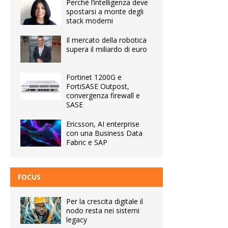
Perché l’intelligenza deve
spostarsi a monte degli
stack moderni
Il mercato della robotica
supera il miliardo di euro
Fortinet 1200G e
FortiSASE Outpost,
convergenza firewall e
SASE
Ericsson, AI enterprise
con una Business Data
Fabric e SAP
FOCUS
Per la crescita digitale il
nodo resta nei sistemi
legacy