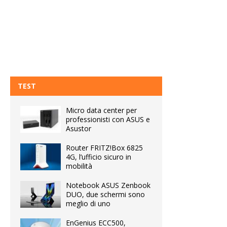
TEST
Micro data center per
professionisti con ASUS e
Asustor
Router FRITZ!Box 6825
4G, l’ufficio sicuro in
mobilità
Notebook ASUS Zenbook
DUO, due schermi sono
meglio di uno
EnGenius ECC500,