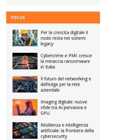
FOCUS
Per la crescita digitale il
nodo resta nei sistemi
legacy
Cybercrime e PMI: cresce
la minaccia ransomware
in Italia
Il futuro del networking e
dell’edge per la rete
aziendale
Imaging digitale: nuove
sfide tra AI pervasiva e
GPU
Resilienza e intelligenza
artificiale: la frontiera della
cybersecurity