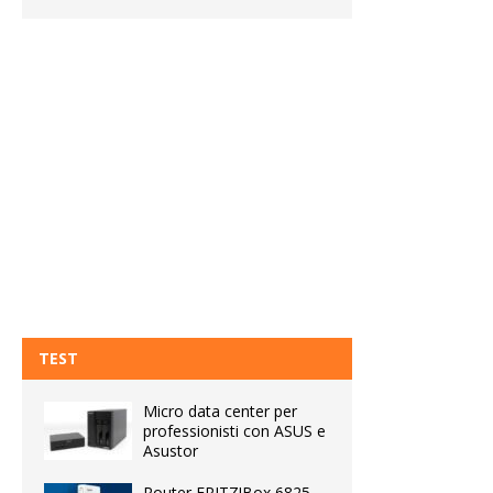
TEST
Micro data center per
professionisti con ASUS e
Asustor
Router FRITZ!Box 6825