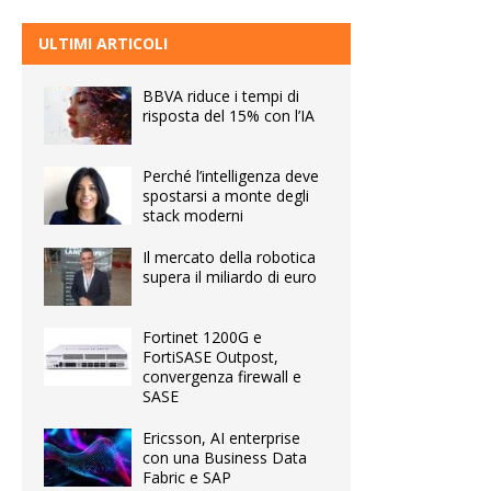
ULTIMI ARTICOLI
BBVA riduce i tempi di
risposta del 15% con l’IA
Perché l’intelligenza deve
spostarsi a monte degli
stack moderni
Il mercato della robotica
supera il miliardo di euro
Fortinet 1200G e
FortiSASE Outpost,
convergenza firewall e
SASE
Ericsson, AI enterprise
con una Business Data
Fabric e SAP