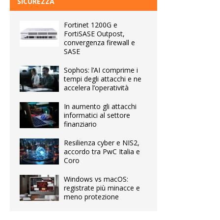
SICUREZZA
Fortinet 1200G e
FortiSASE Outpost,
convergenza firewall e
SASE
Sophos: l’AI comprime i
tempi degli attacchi e ne
accelera l’operatività
In aumento gli attacchi
informatici al settore
finanziario
Resilienza cyber e NIS2,
accordo tra PwC Italia e
Coro
Windows vs macOS:
registrate più minacce e
meno protezione