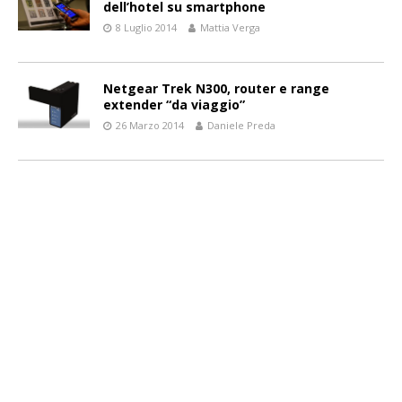
dell’hotel su smartphone
8 Luglio 2014
Mattia Verga
Netgear Trek N300, router e range
extender “da viaggio”
26 Marzo 2014
Daniele Preda