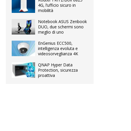
4G, l’ufficio sicuro in
mobilità
Notebook ASUS Zenbook
DUO, due schermi sono
meglio di uno
EnGenius ECC500,
intelligenza evoluta e
videosorveglianza 4K
QNAP Hyper Data
Protection, sicurezza
proattiva