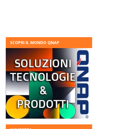
SCOPRI IL MONDO QNAP