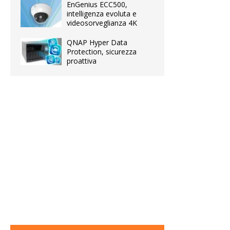
EnGenius ECC500,
intelligenza evoluta e
videosorveglianza 4K
QNAP Hyper Data
Protection, sicurezza
proattiva