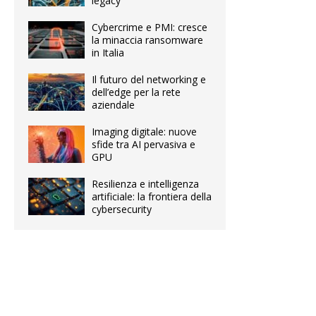
legacy
Cybercrime e PMI: cresce
la minaccia ransomware
in Italia
Il futuro del networking e
dell’edge per la rete
aziendale
Imaging digitale: nuove
sfide tra AI pervasiva e
GPU
Resilienza e intelligenza
artificiale: la frontiera della
cybersecurity