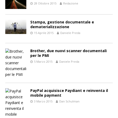
28 Ottobre 2015
Redazione
Stampa, gestione documentale e
dematerializzazione
15 Aprile 2015
Daniele Preda
Brother, due nuovi scanner documentali
per le PMI
5 Marzo 2015
Daniele Preda
PayPal acquisisce Paydiant e reinventa il
mobile payment
3 Marzo 2015
Dan Schulman