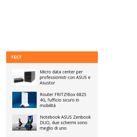
TEST
Micro data center per
professionisti con ASUS e
Asustor
Router FRITZ!Box 6825
4G, l’ufficio sicuro in
mobilità
Notebook ASUS Zenbook
DUO, due schermi sono
meglio di uno