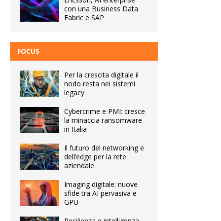
con una Business Data
Fabric e SAP
FOCUS
Per la crescita digitale il
nodo resta nei sistemi
legacy
Cybercrime e PMI: cresce
la minaccia ransomware
in Italia
Il futuro del networking e
dell’edge per la rete
aziendale
Imaging digitale: nuove
sfide tra AI pervasiva e
GPU
Resilienza e intelligenza