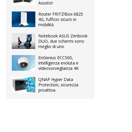
Asustor
Router FRITZ!Box 6825
4G, l’ufficio sicuro in
mobilità
Notebook ASUS Zenbook
DUO, due schermi sono
meglio di uno
EnGenius ECC500,
intelligenza evoluta e
videosorveglianza 4K
QNAP Hyper Data
Protection, sicurezza
proattiva