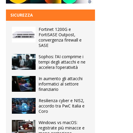
SICUREZZA
Fortinet 1200G e
FortiSASE Outpost,
convergenza firewall e
SASE
Sophos: l’AI comprime i
tempi degli attacchi e ne
accelera l’operatività
In aumento gli attacchi
informatici al settore
finanziario
Resilienza cyber e NIS2,
accordo tra PwC Italia e
Coro
Windows vs macOS:
registrate più minacce e