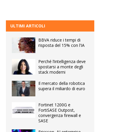
ULTIMI ARTICOLI
BBVA riduce i tempi di
risposta del 15% con l’IA
Perché l’intelligenza deve
spostarsi a monte degli
stack moderni
Il mercato della robotica
supera il miliardo di euro
Fortinet 1200G e
FortiSASE Outpost,
convergenza firewall e
SASE
Ericsson, AI enterprise