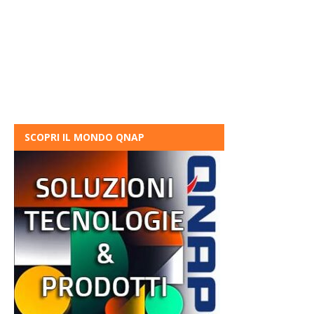
SCOPRI IL MONDO QNAP