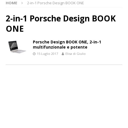
HOME
2-in-1 Porsche Design BOOK ONE
2-in-1 Porsche Design BOOK
ONE
Porsche Design BOOK ONE, 2-in-1
multifunzionale e potente
15 Luglio 2017
Elisa di Giulio