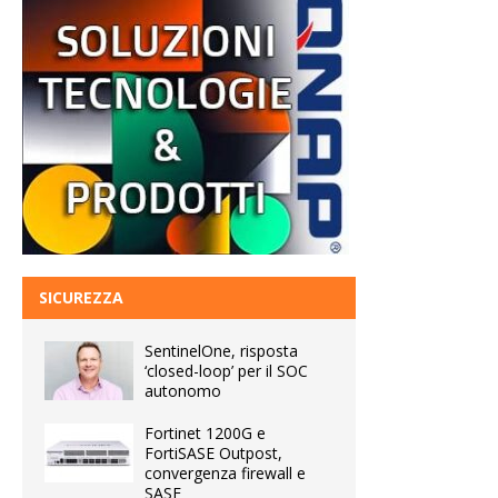
SICUREZZA
SentinelOne, risposta
‘closed-loop’ per il SOC
autonomo
Fortinet 1200G e
FortiSASE Outpost,
convergenza firewall e
SASE