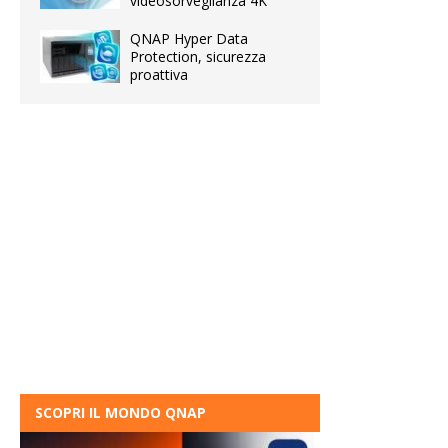
videosorveglianza 4K
QNAP Hyper Data
Protection, sicurezza
proattiva
SCOPRI IL MONDO QNAP