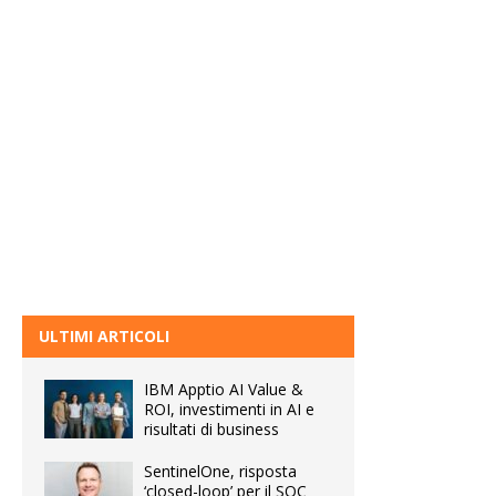
ULTIMI ARTICOLI
IBM Apptio AI Value &
ROI, investimenti in AI e
risultati di business
SentinelOne, risposta
‘closed-loop’ per il SOC