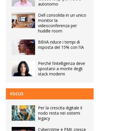
autonomo
Dell consolida in un unico
monitor la
videoconferenza per
huddle room
BBVA riduce i tempi di
risposta del 15% con l’IA
Perché l’intelligenza deve
spostarsi a monte degli
stack moderni
FOCUS
Per la crescita digitale il
nodo resta nei sistemi
legacy
Cybercrime e PMI: cresce