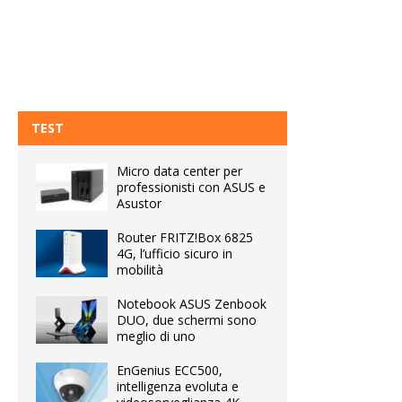
TEST
Micro data center per
professionisti con ASUS e
Asustor
Router FRITZ!Box 6825
4G, l’ufficio sicuro in
mobilità
Notebook ASUS Zenbook
DUO, due schermi sono
meglio di uno
EnGenius ECC500,
intelligenza evoluta e