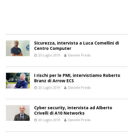
Sicurezza, intervista a Luca Comellini di
Centro Computer
25 Luglio 2019
Daniele Preda
I rischi per le PMI, intervistiamo Roberto
Branz di Arrow ECS
20 Luglio 2019
Daniele Preda
Cyber security, intervista ad Alberto
Crivelli di A10 Networks
20 Luglio 2019
Daniele Preda