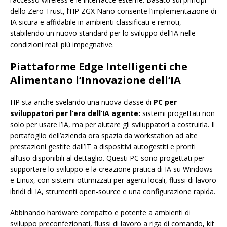
dello Zero Trust, l’HP ZGX Nano consente l’implementazione di
IA sicura e affidabile in ambienti classificati e remoti,
stabilendo un nuovo standard per lo sviluppo dell’IA nelle
condizioni reali più impegnative.
Piattaforme Edge Intelligenti che
Alimentano l’Innovazione dell’IA
HP sta anche svelando una nuova classe di
PC per
sviluppatori per l’era dell’IA agente:
sistemi progettati non
solo per usare l’IA, ma per aiutare gli sviluppatori a costruirla. Il
portafoglio dell’azienda ora spazia da workstation ad alte
prestazioni gestite dall’IT a dispositivi autogestiti e pronti
all’uso disponibili al dettaglio. Questi PC sono progettati per
supportare lo sviluppo e la creazione pratica di IA su Windows
e Linux, con sistemi ottimizzati per agenti locali, flussi di lavoro
ibridi di IA, strumenti open-source e una configurazione rapida.
Abbinando hardware compatto e potente a ambienti di
sviluppo preconfezionati, flussi di lavoro a riga di comando, kit