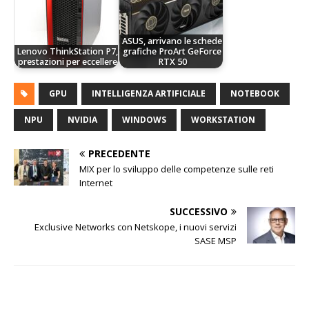
ASUS, arrivano le schede
Lenovo ThinkStation P7,
grafiche ProArt GeForce
prestazioni per eccellere
RTX 50
GPU
INTELLIGENZA ARTIFICIALE
NOTEBOOK
NPU
NVIDIA
WINDOWS
WORKSTATION
PRECEDENTE
MIX per lo sviluppo delle competenze sulle reti
Internet
SUCCESSIVO
Exclusive Networks con Netskope, i nuovi servizi
SASE MSP