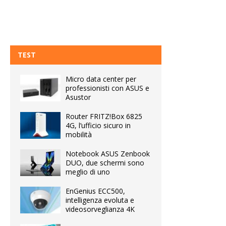
TEST
Micro data center per
professionisti con ASUS e
Asustor
Router FRITZ!Box 6825
4G, l’ufficio sicuro in
mobilità
Notebook ASUS Zenbook
DUO, due schermi sono
meglio di uno
EnGenius ECC500,
intelligenza evoluta e
videosorveglianza 4K