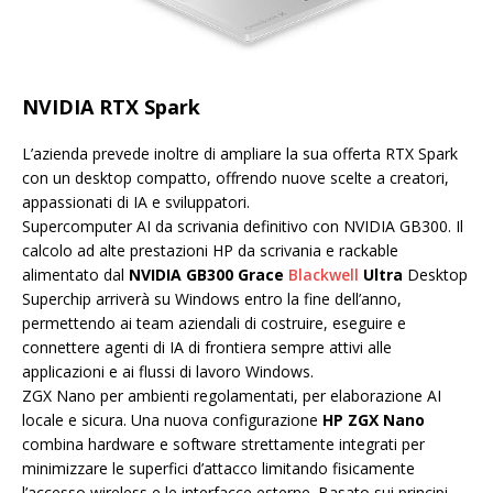
NVIDIA RTX Spark
L’azienda prevede inoltre di ampliare la sua offerta RTX Spark
con un desktop compatto, offrendo nuove scelte a creatori,
appassionati di IA e sviluppatori.
Supercomputer AI da scrivania definitivo con NVIDIA GB300. Il
calcolo ad alte prestazioni HP da scrivania e rackable
alimentato dal
NVIDIA GB300 Grace
Blackwell
Ultra
Desktop
Superchip arriverà su Windows entro la fine dell’anno,
permettendo ai team aziendali di costruire, eseguire e
connettere agenti di IA di frontiera sempre attivi alle
applicazioni e ai flussi di lavoro Windows.
ZGX Nano per ambienti regolamentati, per elaborazione AI
locale e sicura. Una nuova configurazione
HP ZGX Nano
combina hardware e software strettamente integrati per
minimizzare le superfici d’attacco limitando fisicamente
l’accesso wireless e le interfacce esterne. Basato sui principi