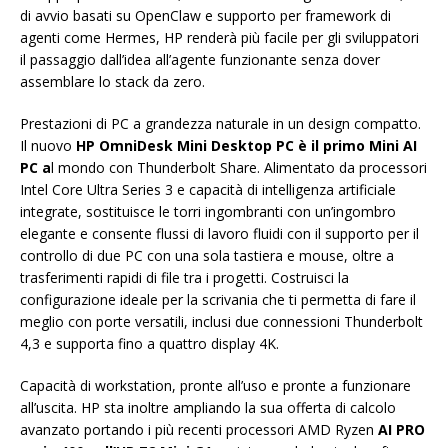
di avvio basati su OpenClaw e supporto per framework di
agenti come Hermes, HP renderà più facile per gli sviluppatori
il passaggio dall’idea all’agente funzionante senza dover
assemblare lo stack da zero.
Prestazioni di PC a grandezza naturale in un design compatto.
Il nuovo
HP OmniDesk Mini Desktop PC è il primo Mini AI
PC a
l mondo con Thunderbolt Share. Alimentato da processori
Intel Core Ultra Series 3 e capacità di intelligenza artificiale
integrate, sostituisce le torri ingombranti con un’ingombro
elegante e consente flussi di lavoro fluidi con il supporto per il
controllo di due PC con una sola tastiera e mouse, oltre a
trasferimenti rapidi di file tra i progetti. Costruisci la
configurazione ideale per la scrivania che ti permetta di fare il
meglio con porte versatili, inclusi due connessioni Thunderbolt
4,3 e supporta fino a quattro display 4K.
Capacità di workstation, pronte all’uso e pronte a funzionare
all’uscita. HP sta inoltre ampliando la sua offerta di calcolo
avanzato portando i più recenti processori AMD Ryzen
AI PRO