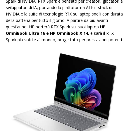
Spark di NVIDIA. RTX Spark è pensato per creatori, giocatori e
sviluppatori di IA, portando la piattaforma AI full-stack di
NVIDIA e la suite di tecnologie RTX su laptop snelli con durata
della batteria per tutto il giorno. A partire da più avanti
quest’anno, HP porterà RTX Spark sui suoi laptop
HP
OmniBook Ultra 16 e HP OmniBook X 14
, e sarà il RTX
Spark più sottile al mondo, progettato per prestazioni potenti.