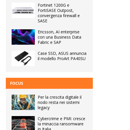
Fortinet 1200G e
FortiSASE Outpost,
convergenza firewall e
SASE
Ericsson, AI enterprise
con una Business Data
Fabric e SAP
Case SSD, ASUS annuncia
il modello ProArt PA40SU
FOCUS
Per la crescita digitale il
nodo resta nei sistemi
legacy
Cybercrime e PMI: cresce
la minaccia ransomware
in Italia