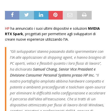
HP
ha annunciato i suoi ultimi dispositivi e soluzioni
NVIDIA
RTX Spark
, progettati per permettere agli sviluppatori di
creare nuove esperienze utilizzando l’IA.
“Gli sviluppatori stanno passando dallo sperimentare con
l’IA alle applicazioni di shipping agent, e hanno bisogno di
PC aperti, veloci e flessibili quanto i loro flussi di lavoro”,
ha dichiarato
Samuel Chang, Senior Vice President e
Divisione Consumer Personal Systems presso HP Inc.
“Il
nostro portafoglio ampliato abbina hardware compatto e
potente a ambienti preconfigurati e toolchain open-source
per eliminare le difficoltà nella configurazione e accelerare
il percorso dall’idea all’esecuzione. Che si tratti di un
dispositivo ottimizzato per flussi di lavoro ibridi Windows,
creatori, giocatori o professionisti dell’IA, oppure di