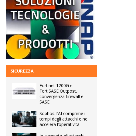
SICUREZZA
Fortinet 1200G e
FortiSASE Outpost,
convergenza firewall e
SASE
Sophos: l’AI comprime i
tempi degli attacchi e ne
accelera l’operatività
In aumento gli attacchi