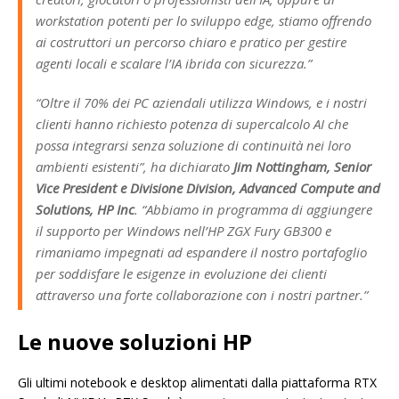
workstation potenti per lo sviluppo edge, stiamo offrendo
ai costruttori un percorso chiaro e pratico per gestire
agenti locali e scalare l’IA ibrida con sicurezza.”
“Oltre il 70% dei PC aziendali utilizza Windows, e i nostri
clienti hanno richiesto potenza di supercalcolo AI che
possa integrarsi senza soluzione di continuità nei loro
ambienti esistenti”, ha dichiarato
Jim Nottingham, Senior
Vice President e Divisione Division, Advanced Compute and
Solutions, HP Inc
. “Abbiamo in programma di aggiungere
il supporto per Windows nell’HP ZGX Fury GB300 e
rimaniamo impegnati ad espandere il nostro portafoglio
per soddisfare le esigenze in evoluzione dei clienti
attraverso una forte collaborazione con i nostri partner.”
Le nuove soluzioni HP
Gli ultimi notebook e desktop alimentati dalla piattaforma RTX