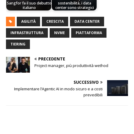
Sangfor fa il suo debutto
sostenibilità, i data
italiano
center sono strategici
AGILITÀ
CRESCITA
DATA CENTER
INFRASTRUTTURA
NVME
PIATTAFORMA
TIERING
PRECEDENTE
Project manager, più produttività wethod
SUCCESSIVO
Implementare l’Agentic AI in modo sicuro e a costi
prevedibili