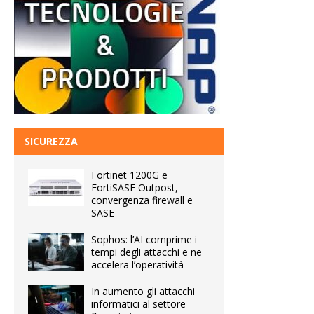
SICUREZZA
Fortinet 1200G e
FortiSASE Outpost,
convergenza firewall e
SASE
Sophos: l’AI comprime i
tempi degli attacchi e ne
accelera l’operatività
In aumento gli attacchi
informatici al settore