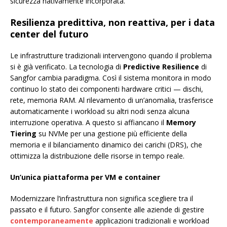
sicurezza nativamente incorporata.
Resilienza predittiva, non reattiva, per i data
center del futuro
Le infrastrutture tradizionali intervengono quando il problema
si è già verificato. La tecnologia di
Predictive Resilience
di
Sangfor cambia paradigma. Così il sistema monitora in modo
continuo lo stato dei componenti hardware critici — dischi,
rete, memoria RAM. Al rilevamento di un’anomalia, trasferisce
automaticamente i workload su altri nodi senza alcuna
interruzione operativa. A questo si affiancano il
Memory
Tiering
su NVMe per una gestione più efficiente della
memoria e il bilanciamento dinamico dei carichi (DRS), che
ottimizza la distribuzione delle risorse in tempo reale.
Un’unica piattaforma per VM e container
Modernizzare l’infrastruttura non significa scegliere tra il
passato e il futuro. Sangfor consente alle aziende di gestire
contemporaneamente
applicazioni tradizionali e workload