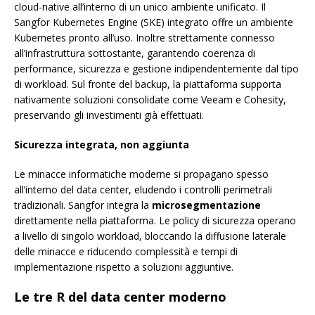
cloud-native all’interno di un unico ambiente unificato. Il
Sangfor Kubernetes Engine (SKE) integrato offre un ambiente
Kubernetes pronto all’uso. Inoltre strettamente connesso
all’infrastruttura sottostante, garantendo coerenza di
performance, sicurezza e gestione indipendentemente dal tipo
di workload. Sul fronte del backup, la piattaforma supporta
nativamente soluzioni consolidate come Veeam e Cohesity,
preservando gli investimenti già effettuati.
Sicurezza integrata, non aggiunta
Le minacce informatiche moderne si propagano spesso
all’interno del data center, eludendo i controlli perimetrali
tradizionali. Sangfor integra la
microsegmentazione
direttamente nella piattaforma. Le policy di sicurezza operano
a livello di singolo workload, bloccando la diffusione laterale
delle minacce e riducendo complessità e tempi di
implementazione rispetto a soluzioni aggiuntive.
Le tre R del data center moderno