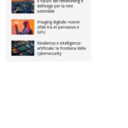
Il futuro del networking e
dell’edge per la rete
aziendale
Imaging digitale: nuove
sfide tra AI pervasiva e
GPU
Resilienza e intelligenza
artificiale: la frontiera della
cybersecurity