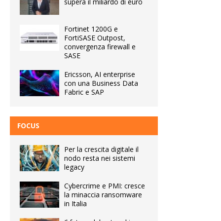
supera il miliardo di euro
Fortinet 1200G e
FortiSASE Outpost,
convergenza firewall e
SASE
Ericsson, AI enterprise
con una Business Data
Fabric e SAP
FOCUS
Per la crescita digitale il
nodo resta nei sistemi
legacy
Cybercrime e PMI: cresce
la minaccia ransomware
in Italia