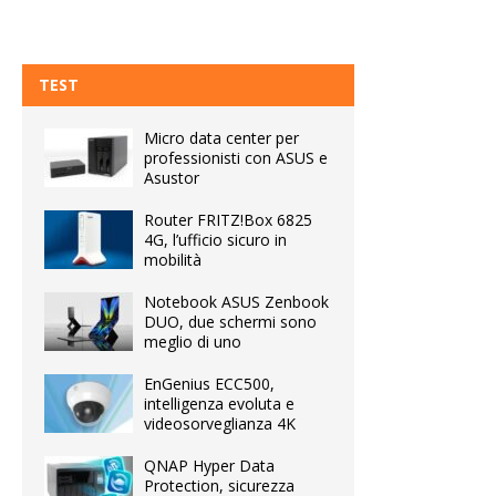
TEST
Micro data center per
professionisti con ASUS e
Asustor
Router FRITZ!Box 6825
4G, l’ufficio sicuro in
mobilità
Notebook ASUS Zenbook
DUO, due schermi sono
meglio di uno
EnGenius ECC500,
intelligenza evoluta e
videosorveglianza 4K
QNAP Hyper Data
Protection, sicurezza