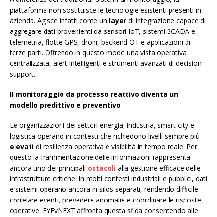
piattaforma non sostituisce le tecnologie esistenti presenti in
azienda. Agisce infatti come un
layer
di integrazione capace di
aggregare dati provenienti da sensori IoT, sistemi SCADA e
telemetria, flotte GPS, droni, backend OT e applicazioni di
terze parti. Offrendo in questo modo una vista operativa
centralizzata, alert intelligenti e strumenti avanzati di decision
support.
Il monitoraggio da processo reattivo diventa un
modello predittivo e preventivo
Le organizzazioni dei settori energia, industria, smart city e
logistica operano in contesti che richiedono livelli sempre più
elevati
di resilienza operativa e visibilità in tempo reale. Per
questo la frammentazione delle informazioni rappresenta
ancora uno dei principali
ostacoli
alla gestione efficace delle
infrastrutture critiche. In molti contesti industriali e pubblici, dati
e sistemi operano ancora in silos separati, rendendo difficile
correlare eventi, prevedere anomalie e coordinare le risposte
operative. EYEvNEXT affronta questa sfida consentendo alle