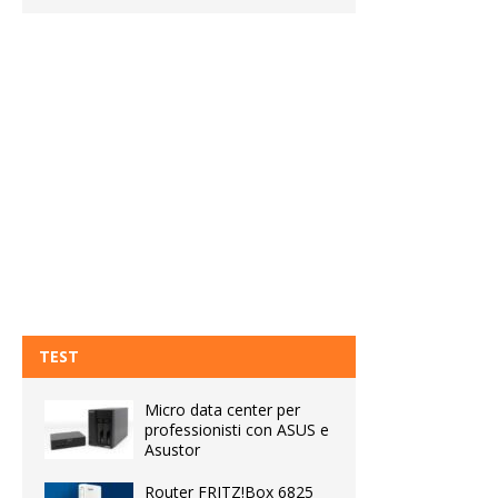
TEST
Micro data center per
professionisti con ASUS e
Asustor
Router FRITZ!Box 6825