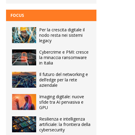
FOCUS
Per la crescita digitale il
nodo resta nei sistemi
legacy
Cybercrime e PMI: cresce
la minaccia ransomware
in Italia
Il futuro del networking e
dell’edge per la rete
aziendale
Imaging digitale: nuove
sfide tra AI pervasiva e
GPU
Resilienza e intelligenza
artificiale: la frontiera della
cybersecurity