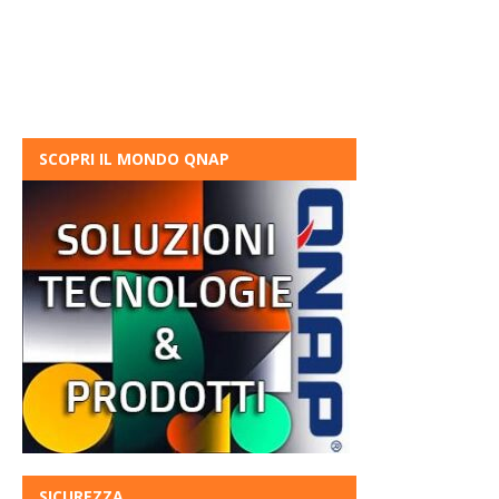
SCOPRI IL MONDO QNAP
SICUREZZA