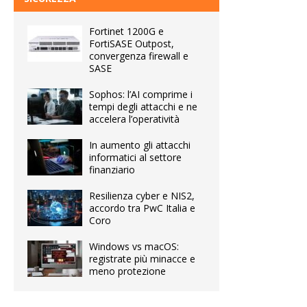
Fortinet 1200G e
FortiSASE Outpost,
convergenza firewall e
SASE
Sophos: l’AI comprime i
tempi degli attacchi e ne
accelera l’operatività
In aumento gli attacchi
informatici al settore
finanziario
Resilienza cyber e NIS2,
accordo tra PwC Italia e
Coro
Windows vs macOS:
registrate più minacce e
meno protezione