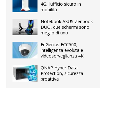
4G, l’ufficio sicuro in
mobilità
Notebook ASUS Zenbook
DUO, due schermi sono
meglio di uno
EnGenius ECC500,
intelligenza evoluta e
videosorveglianza 4K
QNAP Hyper Data
Protection, sicurezza
proattiva