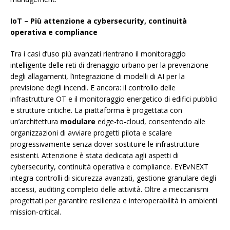
IoT – Più attenzione a cybersecurity, continuità
operativa e compliance
Tra i casi d’uso più avanzati rientrano il monitoraggio
intelligente delle reti di drenaggio urbano per la prevenzione
degli allagamenti, l’integrazione di modelli di AI per la
previsione degli incendi. E ancora: il controllo delle
infrastrutture OT e il monitoraggio energetico di edifici pubblici
e strutture critiche. La piattaforma è progettata con
un’architettura
modulare
edge-to-cloud, consentendo alle
organizzazioni di avviare progetti pilota e scalare
progressivamente senza dover sostituire le infrastrutture
esistenti. Attenzione è stata dedicata agli aspetti di
cybersecurity, continuità operativa e compliance. EYEvNEXT
integra controlli di sicurezza avanzati, gestione granulare degli
accessi, auditing completo delle attività. Oltre a meccanismi
progettati per garantire resilienza e interoperabilità in ambienti
mission-critical.