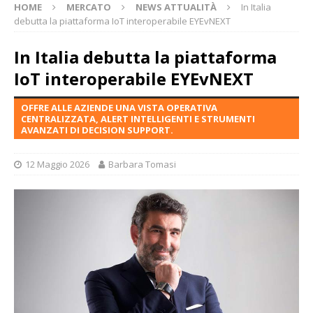
HOME
MERCATO
NEWS ATTUALITÀ
In Italia
debutta la piattaforma IoT interoperabile EYEvNEXT
In Italia debutta la piattaforma
IoT interoperabile EYEvNEXT
OFFRE ALLE AZIENDE UNA VISTA OPERATIVA
CENTRALIZZATA, ALERT INTELLIGENTI E STRUMENTI
AVANZATI DI DECISION SUPPORT.
12 Maggio 2026
Barbara Tomasi