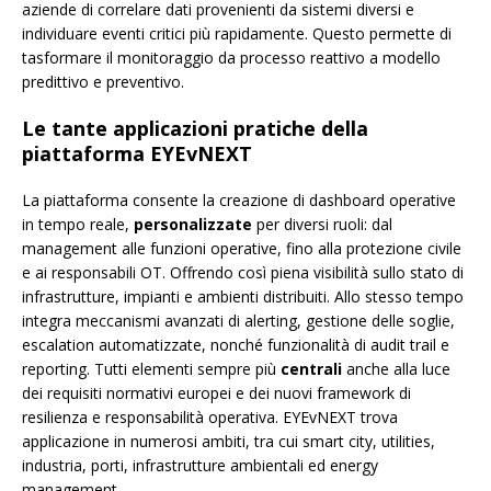
aziende di correlare dati provenienti da sistemi diversi e
individuare eventi critici più rapidamente. Questo permette di
tasformare il monitoraggio da processo reattivo a modello
predittivo e preventivo.
Le tante applicazioni pratiche della
piattaforma EYEvNEXT
La piattaforma consente la creazione di dashboard operative
in tempo reale,
personalizzate
per diversi ruoli: dal
management alle funzioni operative, fino alla protezione civile
e ai responsabili OT. Offrendo così piena visibilità sullo stato di
infrastrutture, impianti e ambienti distribuiti. Allo stesso tempo
integra meccanismi avanzati di alerting, gestione delle soglie,
escalation automatizzate, nonché funzionalità di audit trail e
reporting. Tutti elementi sempre più
centrali
anche alla luce
dei requisiti normativi europei e dei nuovi framework di
resilienza e responsabilità operativa. EYEvNEXT trova
applicazione in numerosi ambiti, tra cui smart city, utilities,
industria, porti, infrastrutture ambientali ed energy
management.