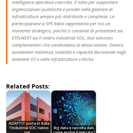
intelligence operativa concreta. Il tutto per supportare
organizzazioni pubbliche e private nella gestione di
infrastrutture sempre più distribuite e complesse. La
partecipazione a SPS Italia rappresenta per noi un
momento strategico, poiché ci consente di presentare sia
EYEvNEXT sia il nostro Industrial SOC, due soluzioni
complementari che condividono la stessa visione. Ovvero:
aumentare resilienza, visibilità e capacità decisionale negli
ambienti OT e nelle infrastrutture critiche.
Related Posts:
ADAPTIT porta in Italia
l'Industrial SOC nativo
Big data e raccolta dati,
per…
come evolve il mercato?