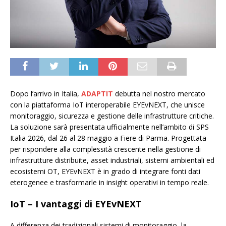
Dopo l’arrivo in Italia,
ADAPTIT
debutta nel nostro mercato
con la piattaforma IoT interoperabile EYEvNEXT, che unisce
monitoraggio, sicurezza e gestione delle infrastrutture critiche.
La soluzione sarà presentata ufficialmente nell’ambito di SPS
Italia 2026, dal 26 al 28 maggio a Fiere di Parma. Progettata
per rispondere alla complessità crescente nella gestione di
infrastrutture distribuite, asset industriali, sistemi ambientali ed
ecosistemi OT, EYEvNEXT è in grado di integrare fonti dati
eterogenee e trasformarle in insight operativi in tempo reale.
IoT – I vantaggi di EYEvNEXT
A differenza dei tradizionali sistemi di monitoraggio, la