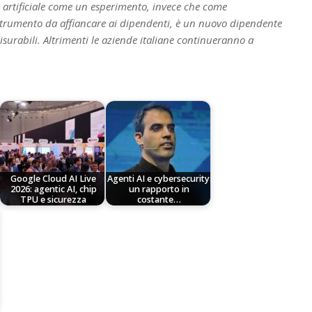
za artificiale come un esperimento, invece che come
strumento da affiancare ai dipendenti, è un nuovo dipendente
isurabili. Altrimenti le aziende italiane continueranno a
Google Cloud AI Live
Agenti AI e cybersecurity:
2026: agentic AI, chip
un rapporto in
TPU e sicurezza
costante…