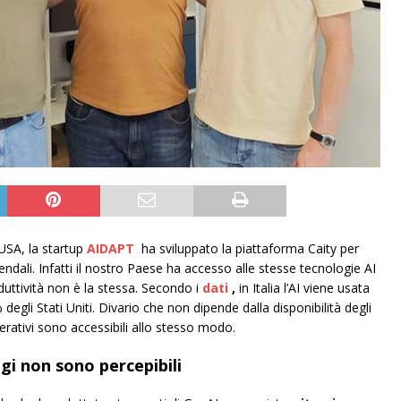
e USA, la startup
AIDAPT
ha sviluppato la piattaforma Caity per
endali. Infatti il nostro Paese ha accesso alle stesse tecnologie AI
uttività non è la stessa. Secondo i
dati
,
in Italia l’AI viene usata
 degli Stati Uniti. Divario che non dipende dalla disponibilità degli
erativi sono accessibili allo stesso modo.
ggi non sono percepibili