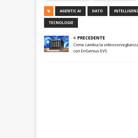
AGENTIC AI
DATO
INTELLIGENZ
TECNOLOGIE
PRECEDENTE
Come cambia la videosorveglianz
con EnGenius EVS