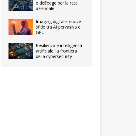
e dell’edge per la rete
aziendale
Imaging digitale: nuove
sfide tra AI pervasiva e
GPU
Resilienza e intelligenza
artificiale: la frontiera
della cybersecurity