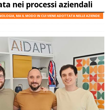
a nei processi aziendali
NOLOGIA, MA IL MODO IN CUI VIENE ADOTTATA NELLE AZIENDE.