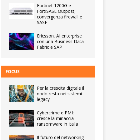
Fortinet 1200G e
FortiSASE Outpost,
convergenza firewall e
SASE
Ericsson, AI enterprise
con una Business Data
Fabric e SAP
FOCUS
Per la crescita digitale il
nodo resta nei sistemi
legacy
Cybercrime e PMI:
cresce la minaccia
ransomware in Italia
Il futuro del networking