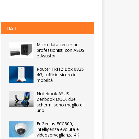
TEST
Micro data center per
professionisti con ASUS
e Asustor
Router FRITZ!Box 6825
4G, l’ufficio sicuro in
mobilità
Notebook ASUS
Zenbook DUO, due
schermi sono meglio di
uno
EnGenius ECC500,
intelligenza evoluta e
videosorveglianza 4K