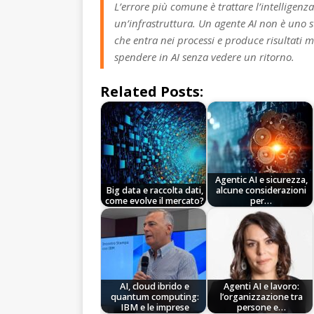
L’errore più comune è trattare l’intelligen
un’infrastruttura. Un agente AI non è uno 
che entra nei processi e produce risultati m
spendere in AI senza vedere un ritorno.
Related Posts:
Agentic AI e sicurezza,
Big data e raccolta dati,
alcune considerazioni
come evolve il mercato?
per…
AI, cloud ibrido e
Agenti AI e lavoro:
quantum computing:
l’organizzazione tra
IBM e le imprese
persone e…