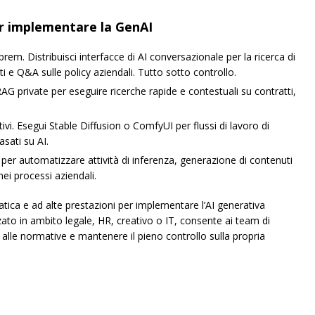
er implementare la GenAI
prem. Distribuisci interfacce di AI conversazionale per la ricerca di
i e Q&A sulle policy aziendali. Tutto sotto controllo.
AG private per eseguire ricerche rapide e contestuali su contratti,
vi. Esegui Stable Diffusion o ComfyUI per flussi di lavoro di
asati su AI.
per automatizzare attività di inferenza, generazione di contenuti
ei processi aziendali.
ca e ad alte prestazioni per implementare l’AI generativa
izzato in ambito legale, HR, creativo o IT, consente ai team di
alle normative e mantenere il pieno controllo sulla propria