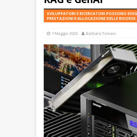
SVILUPPATORI E RICERCATORI POSSONO ESE
PRESTAZIONI E ALLOCAZIONE DELLE RISORSE.
7 Maggio 2026
Barbara Tomasi