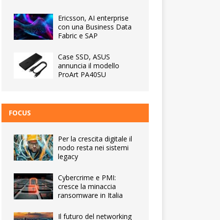
Ericsson, AI enterprise
con una Business Data
Fabric e SAP
Case SSD, ASUS
annuncia il modello
ProArt PA40SU
FOCUS
Per la crescita digitale il
nodo resta nei sistemi
legacy
Cybercrime e PMI:
cresce la minaccia
ransomware in Italia
Il futuro del networking