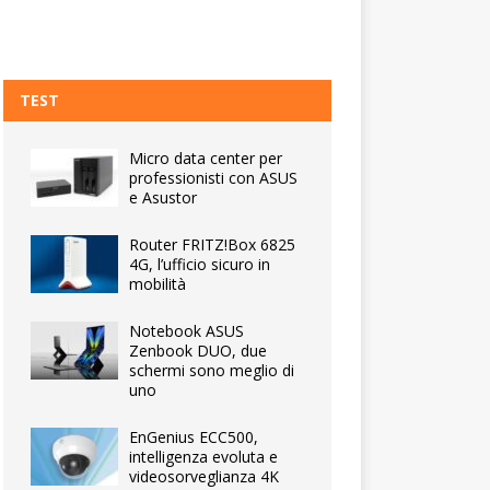
TEST
Micro data center per
professionisti con ASUS
e Asustor
Router FRITZ!Box 6825
4G, l’ufficio sicuro in
mobilità
Notebook ASUS
Zenbook DUO, due
schermi sono meglio di
uno
EnGenius ECC500,
intelligenza evoluta e
videosorveglianza 4K