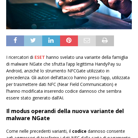
I ricercatori di
ESET
hanno svelato una variante della famiglia
di malware NGate che sfrutta l’app legittima HandyPay su
Android, anziché lo strumento NFCGate utilizzato in
precedenza. Gli autori dell’attacco hanno preso l’app, utilizzata
per trasmettere dati NFC (Near Field Communication) e
l’hanno modificata inserendo codice dannoso che sembra
essere stato generato dall’AI.
Il modus operandi della nuova variante del
malware NGate
Come nelle precedenti varianti, il
codice
dannoso consente
agli aggressori di trasferire i dati NFC dalla carta di pagamento