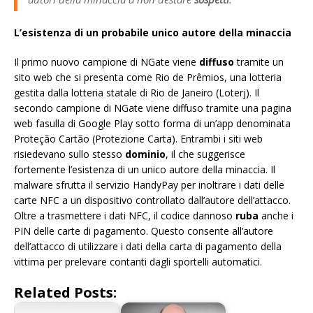
L’esistenza di un probabile unico autore della minaccia
Il primo nuovo campione di NGate viene
diffuso
tramite un
sito web che si presenta come Rio de Prêmios, una lotteria
gestita dalla lotteria statale di Rio de Janeiro (Loterj). Il
secondo campione di NGate viene diffuso tramite una pagina
web fasulla di Google Play sotto forma di un’app denominata
Proteção Cartão (Protezione Carta). Entrambi i siti web
risiedevano sullo stesso
dominio
, il che suggerisce
fortemente l’esistenza di un unico autore della minaccia. Il
malware sfrutta il servizio HandyPay per inoltrare i dati delle
carte NFC a un dispositivo controllato dall’autore dell’attacco.
Oltre a trasmettere i dati NFC, il codice dannoso
ruba
anche i
PIN delle carte di pagamento. Questo consente all’autore
dell’attacco di utilizzare i dati della carta di pagamento della
vittima per prelevare contanti dagli sportelli automatici.
Related Posts: