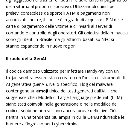
della vittima al proprio dispositivo. Utilizzandoli quindi per
prelievi contactless da sportelli ATM e pagamenti non
autorizzati. Inoltre, il codice è in grado di acquisire i PIN delle
carte di pagamento delle vittime e di inviarli al server di
comando e controllo degli operatori. Gli obiettivi della minaccia
sono gli utenti in Brasile ma gli attacchi basati su NFC si
stanno espandendo in nuove regioni.
Il ruolo della GenAI
Il codice dannoso utilizzato per infettare HandyPay con un
trojan sembra essere stato creato con l’ausilio di strumenti di
AI generativa (GenAI). Nello specifico, i log del malware
contengono un’
emoji
tipica dei testi generati dall’AI. Il che
suggerisce che i Modelli di Large Language predefiniti (LLM)
siano stati coinvolti nella generazione o nella modifica del
codice, sebbene non vi siano ancora prove definitive. Ciò
rientra in una tendenza più ampia in cui la GenAI ridurrebbe le
barriere all’ingresso per i cybercriminali.