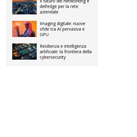
Il futuro del networking e
dell’edge per la rete
aziendale
Imaging digitale: nuove
sfide tra AI pervasiva e
GPU
Resilienza e intelligenza
artificiale: la frontiera della
cybersecurity