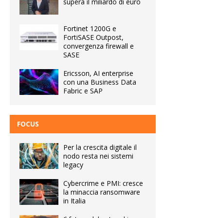
supera il miliardo di euro
Fortinet 1200G e
FortiSASE Outpost,
convergenza firewall e
SASE
Ericsson, AI enterprise
con una Business Data
Fabric e SAP
FOCUS
Per la crescita digitale il
nodo resta nei sistemi
legacy
Cybercrime e PMI: cresce
la minaccia ransomware
in Italia