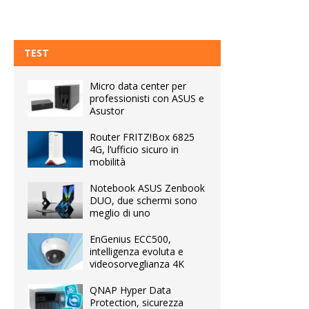
TEST
Micro data center per
professionisti con ASUS e
Asustor
Router FRITZ!Box 6825
4G, l’ufficio sicuro in
mobilità
Notebook ASUS Zenbook
DUO, due schermi sono
meglio di uno
EnGenius ECC500,
intelligenza evoluta e
videosorveglianza 4K
QNAP Hyper Data
Protection, sicurezza