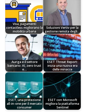
Visa, pagamenti
contactless migliorano la
Soluzioni Vertiv per la
mobilità urbana
gestione remota degli…
Auriga e il settore
ESET Threat Report:
bancario: AI, zero trust
inizia una nuova era
e…
delle minacce
ESET, una protezione
ESET con Microsoft
all-in-one per il mercato
migliora la piattaforma
consumer
Sentinel