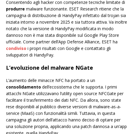
Consentendo agli hacker con competenze tecniche limitate di
produrre
malware funzionante. ESET Research ritiene che la
campagna di distribuzione di HandyPay infettato dal trojan sia
iniziata intorno a novembre 2025 e sia tuttora attiva. Va inoltre
notato che la versione di HandyPay modificata in modo
dannoso non è mai stata disponibile sul Google Play Store
ufficiale. Come partner dell’App Defense Alliance, ESET ha
condiviso
i propri risultati con Google e contattato gli
sviluppatori di HandyPay.
L’evoluzione del malware NGate
L’aumento delle minacce NFC ha portato a un
consolidamento
dell’ecosistema che le supporta. I primi
attacchi NGate utilizzavano l’utility open source NFCGate per
facilitare il trasferimento dei dati NFC. Da allora, sono state
rese disponibili al pubblico diverse versioni di malware-as-a-
service (MaaS) con funzionalità simili. Tuttavia, in questa
campagna gli autori dell’attacco hanno deciso di optare per
una soluzione propria, applicando una patch dannosa a un’app
esistente, quella HandyPay.