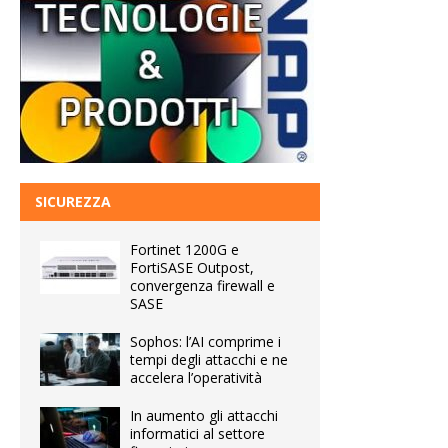
SICUREZZA
Fortinet 1200G e
FortiSASE Outpost,
convergenza firewall e
SASE
Sophos: l’AI comprime i
tempi degli attacchi e ne
accelera l’operatività
In aumento gli attacchi
informatici al settore