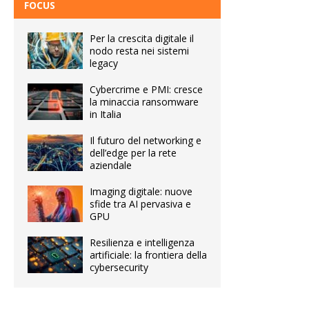
FOCUS
Per la crescita digitale il
nodo resta nei sistemi
legacy
Cybercrime e PMI: cresce
la minaccia ransomware
in Italia
Il futuro del networking e
dell’edge per la rete
aziendale
Imaging digitale: nuove
sfide tra AI pervasiva e
GPU
Resilienza e intelligenza
artificiale: la frontiera della
cybersecurity