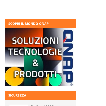
SCOPRI IL MONDO QNAP
SICUREZZA