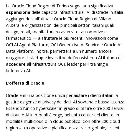
La Oracle Cloud Region di Torino segna una significativa
espansione
delle capacità infrastrutturali AI di Oracle in Italia
aggiungendosi all’attuale Oracle Cloud Region di Milano.
Aiuterà le organizzazioni dei principali settori italiani quali
design, retail, manifatturiero avanzato, automotive e
farmaceutico — a sfruttare le più recenti innovazioni come
OCI AI Agent Platform, OCI Generative AI Service e Oracle AI
Data Platform. Inoltre, permetterà a un numero ancora
maggiore di startup e investitori dell’ecosistema AI italiano di
accedere
all’infrastruttura OCI, leader per il training e
l’inferenza AI.
L’offerta di Oracle
Oracle è in una posizione unica per aiutare i clienti italiani a
gestire esigenze di privacy dei dati, AI sovrana e bassa latenza.
Essendo l’unico hyperscaler in grado di offrire oltre 200 servizi
di cloud e AI in modalità edge, nel data center del cliente, in
modalità multicloud o in cloud pubblico. Con oltre 200 cloud
region – tra operative e pianificate – a livello globale, i clienti