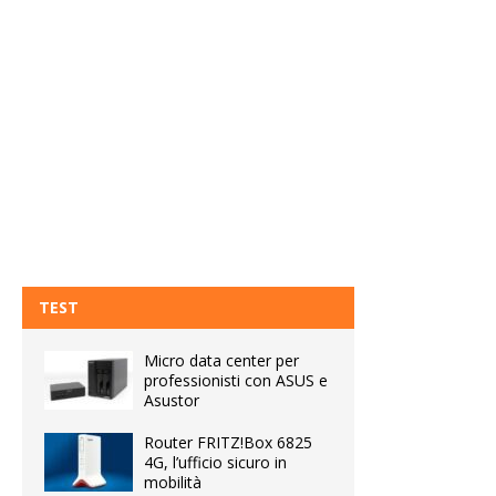
TEST
Micro data center per
professionisti con ASUS e
Asustor
Router FRITZ!Box 6825
4G, l’ufficio sicuro in
mobilità