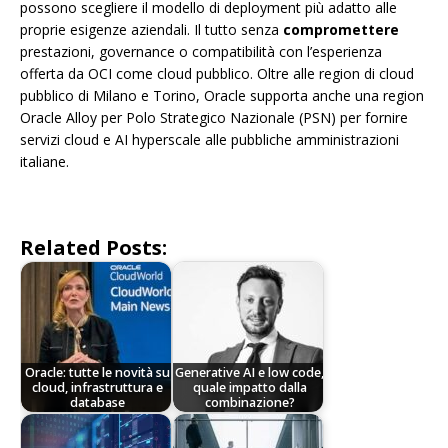
possono scegliere il modello di deployment più adatto alle
proprie esigenze aziendali. Il tutto senza
compromettere
prestazioni, governance o compatibilità con l’esperienza
offerta da OCI come cloud pubblico. Oltre alle region di cloud
pubblico di Milano e Torino, Oracle supporta anche una region
Oracle Alloy per Polo Strategico Nazionale (PSN) per fornire
servizi cloud e AI hyperscale alle pubbliche amministrazioni
italiane.
Related Posts:
Oracle: tutte le novità su
Generative AI e low code,
cloud, infrastruttura e
quale impatto dalla
database
combinazione?