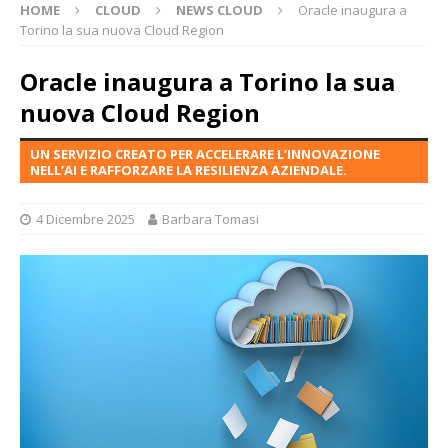
HOME
CLOUD
NEWS CLOUD
Oracle inaugura a
Torino la sua nuova Cloud Region
Oracle inaugura a Torino la sua
nuova Cloud Region
UN SERVIZIO CREATO PER ACCELERARE L’INNOVAZIONE
NELL’AI E RAFFORZARE LA RESILIENZA AZIENDALE.
4 Dicembre 2025
Barbara Tomasi