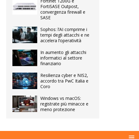
Fortinet 1200G e
FortiSASE Outpost,
convergenza firewall e
SASE
Sophos: l’AI comprime i
tempi degli attacchi e ne
accelera l’operatività
In aumento gli attacchi
informatici al settore
finanziario
Resilienza cyber e NIS2,
accordo tra PwC Italia e
Coro
Windows vs macOS:
registrate più minacce e
meno protezione