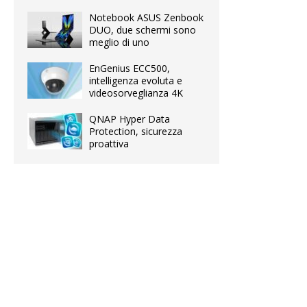
Notebook ASUS Zenbook
DUO, due schermi sono
meglio di uno
EnGenius ECC500,
intelligenza evoluta e
videosorveglianza 4K
QNAP Hyper Data
Protection, sicurezza
proattiva