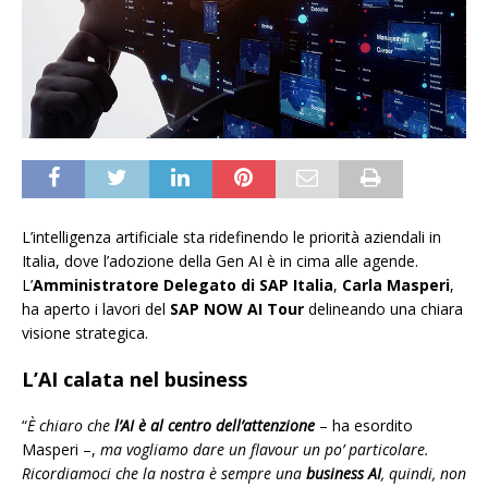
L’intelligenza artificiale sta ridefinendo le priorità aziendali in
Italia, dove l’adozione della Gen AI è in cima alle agende.
L’
Amministratore Delegato di SAP Italia
,
Carla Masperi
,
ha aperto i lavori del
SAP NOW AI Tour
delineando una chiara
visione strategica.
L’AI calata nel business
“
È chiaro che
l’AI è al centro dell’attenzione
– ha esordito
Masperi –,
ma vogliamo dare un flavour un po’ particolare.
Ricordiamoci che la nostra è sempre una
business AI
, quindi, non