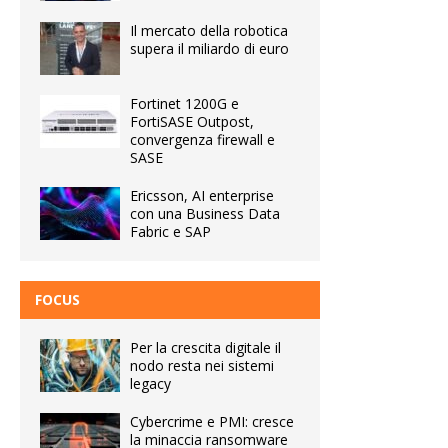
Il mercato della robotica
supera il miliardo di euro
Fortinet 1200G e
FortiSASE Outpost,
convergenza firewall e
SASE
Ericsson, AI enterprise
con una Business Data
Fabric e SAP
FOCUS
Per la crescita digitale il
nodo resta nei sistemi
legacy
Cybercrime e PMI: cresce
la minaccia ransomware