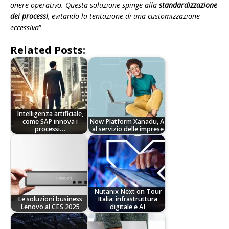
onere operativo. Questa soluzione spinge alla
standardizzazione
dei processi
, evitando la tentazione di una customizzazione
eccessiva
”.
Related Posts:
Intelligenza artificiale,
come SAP innova i
Now Platform Xanadu, AI
processi…
al servizio delle imprese
Nutanix Next on Tour
Le soluzioni business
Italia: infrastruttura
Lenovo al CES 2025
digitale e AI