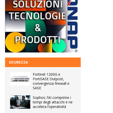
SICUREZZA
Fortinet 1200G e
FortiSASE Outpost,
convergenza firewall e
SASE
Sophos: l’AI comprime i
tempi degli attacchi e ne
accelera l’operatività