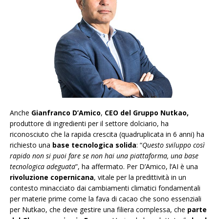
Anche
Gianfranco D’Amico
,
CEO del Gruppo Nutkao,
produttore di ingredienti per il settore dolciario, ha
riconosciuto che la rapida crescita (quadruplicata in 6 anni) ha
richiesto una
base tecnologica solida
: “
Questo sviluppo così
rapido non si puoi fare se non hai una piattaforma, una base
tecnologica adeguata
”, ha affermato. Per D’Amico, l’AI è una
rivoluzione copernicana
, vitale per la predittività in un
contesto minacciato dai cambiamenti climatici fondamentali
per materie prime come la fava di cacao che sono essenziali
per Nutkao, che deve gestire una filiera complessa, che
parte