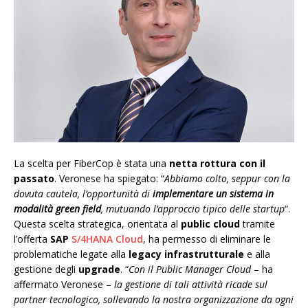
La scelta per FiberCop è stata una
netta rottura con il
passato
. Veronese ha spiegato: “
Abbiamo colto, seppur con la
dovuta cautela, l’opportunità di
implementare un sistema in
modalità
green field
, mutuando l’approccio tipico delle startup
“.
Questa scelta strategica, orientata al
public cloud
tramite
l’offerta
SAP
S/4HANA Cloud
, ha permesso di eliminare le
problematiche legate alla
legacy infrastrutturale
e alla
gestione degli
upgrade
. “
Con il Public Manager Cloud
– ha
affermato Veronese –
la gestione di tali attività ricade sul
partner tecnologico, sollevando la nostra organizzazione da ogni