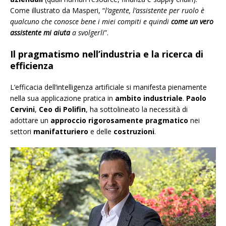
Come illustrato da Masperi, “
l’agente, l’assistente per ruolo è
qualcuno che conosce bene i miei compiti e quindi
come un vero
assistente mi aiuta
a svolgerli
”.
Il pragmatismo nell’industria e la ricerca di
efficienza
L’efficacia dell’intelligenza artificiale si manifesta pienamente
nella sua applicazione pratica in
ambito industriale
.
Paolo
Cervini
,
Ceo di Polifin
, ha sottolineato la necessità di
adottare un
approccio rigorosamente pragmatico
nei
settori
manifatturiero
e delle
costruzioni
.