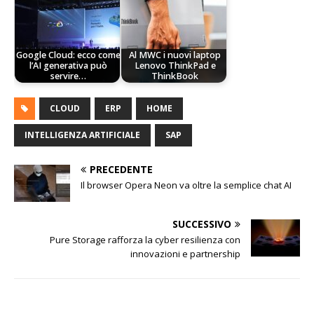
Google Cloud: ecco come
Al MWC i nuovi laptop
l’AI generativa può
Lenovo ThinkPad e
servire…
ThinkBook
CLOUD
ERP
HOME
INTELLIGENZA ARTIFICIALE
SAP
PRECEDENTE
Il browser Opera Neon va oltre la semplice chat AI
SUCCESSIVO
Pure Storage rafforza la cyber resilienza con
innovazioni e partnership