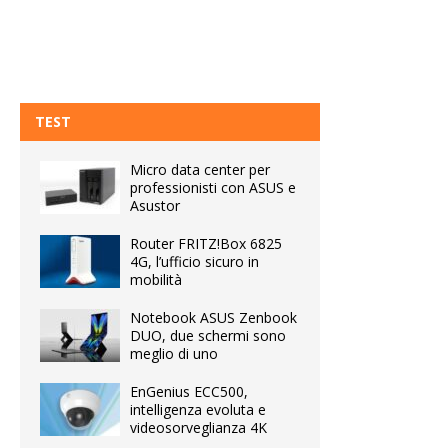
TEST
Micro data center per
professionisti con ASUS e
Asustor
Router FRITZ!Box 6825
4G, l’ufficio sicuro in
mobilità
Notebook ASUS Zenbook
DUO, due schermi sono
meglio di uno
EnGenius ECC500,
intelligenza evoluta e
videosorveglianza 4K