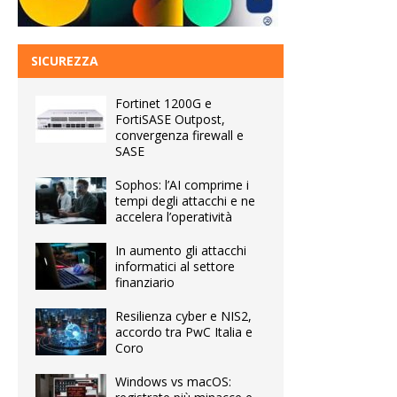
SICUREZZA
Fortinet 1200G e
FortiSASE Outpost,
convergenza firewall e
SASE
Sophos: l’AI comprime i
tempi degli attacchi e ne
accelera l’operatività
In aumento gli attacchi
informatici al settore
finanziario
Resilienza cyber e NIS2,
accordo tra PwC Italia e
Coro
Windows vs macOS: