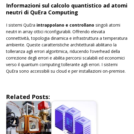
Informazioni sul calcolo quantistico ad atomi
neutri di QuEra Computing
I sistemi QuEra
intrappolano e controllano
singoli atomi
neutri in array ottici riconfigurabili. Offrendo elevata
connettività, topologia dinamica e infrastruttura a temperatura
ambiente. Queste caratteristiche architetturali abilitano la
tolleranza agli errori algoritmica, riducendo l’overhead della
correzione degli errori e abilita percorsi scalabili ed economici
verso il quantum computing tollerante agli errori. I sistemi
QuEra sono accessibili su cloud e per installazioni on-premise.
Related Posts: