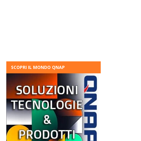
SCOPRI IL MONDO QNAP