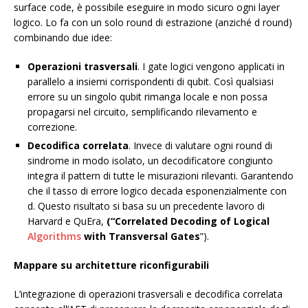
surface code, è possibile eseguire in modo sicuro ogni layer
logico. Lo fa con un solo round di estrazione (anziché d round)
combinando due idee:
Operazioni trasversali
. I gate logici vengono applicati in
parallelo a insiemi corrispondenti di qubit. Così qualsiasi
errore su un singolo qubit rimanga locale e non possa
propagarsi nel circuito, semplificando rilevamento e
correzione.
Decodifica correlata
. Invece di valutare ogni round di
sindrome in modo isolato, un decodificatore congiunto
integra il pattern di tutte le misurazioni rilevanti. Garantendo
che il tasso di errore logico decada esponenzialmente con
d. Questo risultato si basa su un precedente lavoro di
Harvard e QuEra,
(“Correlated Decoding of Logical
Algorithms
with Transversal Gates
”).
Mappare su architetture riconfigurabili
L’integrazione di operazioni trasversali e decodifica correlata