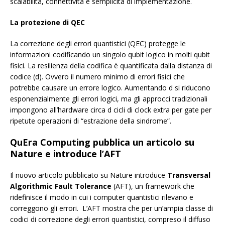
scalabilità, connettività e semplicità di implementazione.
La protezione di QEC
La correzione degli errori quantistici (QEC) protegge le
informazioni codificando un singolo qubit logico in molti qubit
fisici. La resilienza della codifica è quantificata dalla distanza di
codice (d). Ovvero il numero minimo di errori fisici che
potrebbe causare un errore logico. Aumentando d si riducono
esponenzialmente gli errori logici, ma gli approcci tradizionali
impongono all’hardware circa d cicli di clock extra per gate per
ripetute operazioni di “estrazione della sindrome”.
QuEra Computing pubblica un articolo su
Nature e introduce l’AFT
Il nuovo articolo pubblicato su Nature introduce
Transversal
Algorithmic Fault Tolerance
(AFT), un framework che
ridefinisce il modo in cui i computer quantistici rilevano e
correggono gli errori. L’AFT mostra che per un’ampia classe di
codici di correzione degli errori quantistici, compreso il diffuso