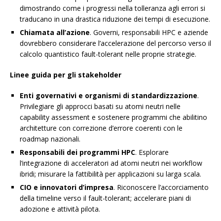
dimostrando come i progressi nella tolleranza agli errori si
traducano in una drastica riduzione dei tempi di esecuzione.
Chiamata all’azione
. Governi, responsabili HPC e aziende
dovrebbero considerare l’accelerazione del percorso verso il
calcolo quantistico fault-tolerant nelle proprie strategie.
Linee guida per gli stakeholder
Enti governativi e organismi di standardizzazione
.
Privilegiare gli approcci basati su atomi neutri nelle
capability assessment e sostenere programmi che abilitino
architetture con correzione d’errore coerenti con le
roadmap nazionali.
Responsabili dei programmi HPC
. Esplorare
l’integrazione di acceleratori ad atomi neutri nei workflow
ibridi; misurare la fattibilità per applicazioni su larga scala.
CIO e innovatori d’impresa
. Riconoscere l’accorciamento
della timeline verso il fault-tolerant; accelerare piani di
adozione e attività pilota.