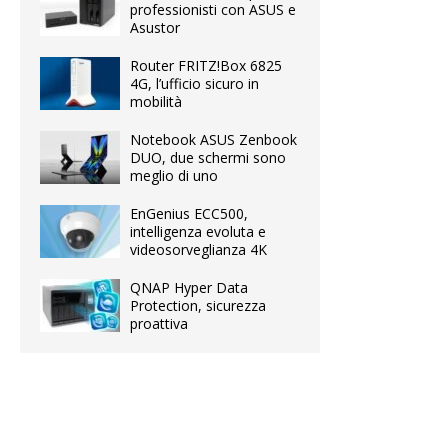
professionisti con ASUS e
Asustor
Router FRITZ!Box 6825
4G, l’ufficio sicuro in
mobilità
Notebook ASUS Zenbook
DUO, due schermi sono
meglio di uno
EnGenius ECC500,
intelligenza evoluta e
videosorveglianza 4K
QNAP Hyper Data
Protection, sicurezza
proattiva