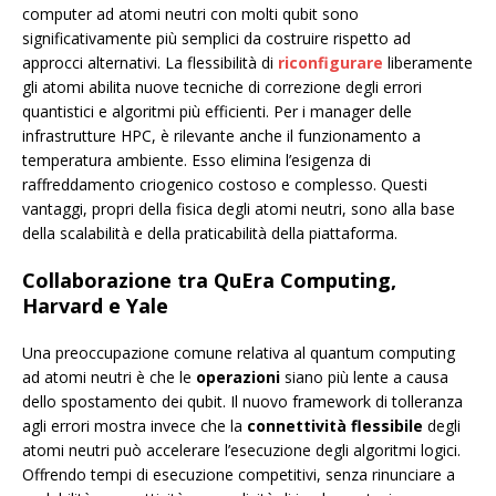
computer ad atomi neutri con molti qubit sono
significativamente più semplici da costruire rispetto ad
approcci alternativi. La flessibilità di
riconfigurare
liberamente
gli atomi abilita nuove tecniche di correzione degli errori
quantistici e algoritmi più efficienti. Per i manager delle
infrastrutture HPC, è rilevante anche il funzionamento a
temperatura ambiente. Esso elimina l’esigenza di
raffreddamento criogenico costoso e complesso. Questi
vantaggi, propri della fisica degli atomi neutri, sono alla base
della scalabilità e della praticabilità della piattaforma.
Collaborazione tra QuEra Computing,
Harvard e Yale
Una preoccupazione comune relativa al quantum computing
ad atomi neutri è che le
operazioni
siano più lente a causa
dello spostamento dei qubit. Il nuovo framework di tolleranza
agli errori mostra invece che la
connettività flessibile
degli
atomi neutri può accelerare l’esecuzione degli algoritmi logici.
Offrendo tempi di esecuzione competitivi, senza rinunciare a