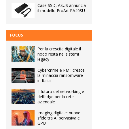
Case SSD, ASUS annuncia
il modello ProArt PA40SU
FOCUS
Per la crescita digitale il
nodo resta nei sistemi
legacy
Cybercrime e PMI: cresce
la minaccia ransomware
in Italia
Il futuro del networking e
dell’edge per la rete
aziendale
Imaging digitale: nuove
sfide tra AI pervasiva e
GPU