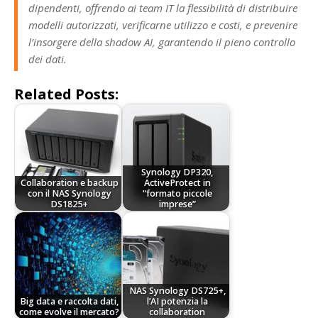
dipendenti, offrendo ai team IT la flessibilità di distribuire
modelli autorizzati, verificarne utilizzo e costi, e prevenire
l’insorgere della shadow AI, garantendo il pieno controllo
dei dati.
Related Posts:
Synology DP320,
Collaboration e backup
ActiveProtect in
con il NAS Synology
“formato piccole
DS1825+
imprese”
NAS Synology DS725+,
Big data e raccolta dati,
l’AI potenzia la
come evolve il mercato?
collaboration