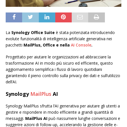
La
Synology Office Suite
è stata potenziata introducendo
evolute funzionalità di intelligenza artificiale generativa nei
pacchetti
MailPlus, Office e nella
AI Console
.
Progettato per aiutare le organizzazioni ad abbracciare la
trasformazione AI in modo più sicuro ed efficiente, questo
aggiornamento semplifica i flussi di lavoro quotidiani
garantendo il pieno controllo sulla privacy dei dati e sull’utilizzo
dell’AI.
Synology
MailPlus
AI
Synology MailPlus sfrutta l’AI generativa per aiutare gli utenti a
gestire e rispondere in modo efficiente a grandi quantità di
messaggi.
MailPlus AI
può riassumere lunghe conversazioni e
suggerire azioni di follow-up, accelerando la gestione delle e-