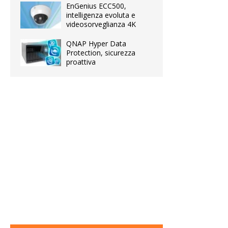
EnGenius ECC500,
intelligenza evoluta e
videosorveglianza 4K
QNAP Hyper Data
Protection, sicurezza
proattiva