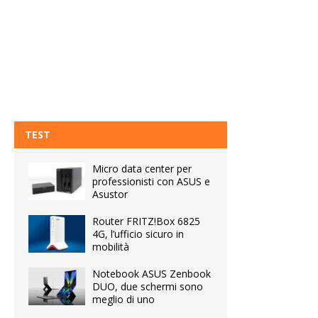
TEST
Micro data center per
professionisti con ASUS e
Asustor
Router FRITZ!Box 6825
4G, l’ufficio sicuro in
mobilità
Notebook ASUS Zenbook
DUO, due schermi sono
meglio di uno