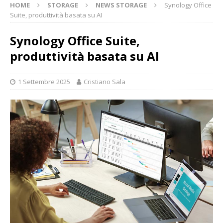
HOME
STORAGE
NEWS STORAGE
Synology Office
Suite, produttività basata su AI
Synology Office Suite,
produttività basata su AI
1 Settembre 2025
Cristiano Sala