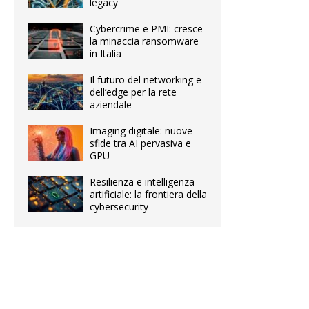
legacy
Cybercrime e PMI: cresce
la minaccia ransomware
in Italia
Il futuro del networking e
dell’edge per la rete
aziendale
Imaging digitale: nuove
sfide tra AI pervasiva e
GPU
Resilienza e intelligenza
artificiale: la frontiera della
cybersecurity