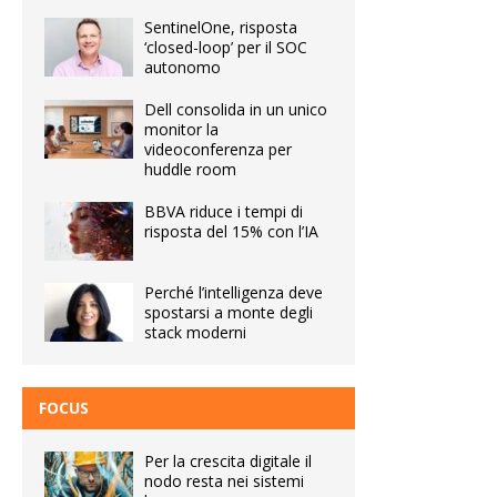
SentinelOne, risposta
‘closed-loop’ per il SOC
autonomo
Dell consolida in un unico
monitor la
videoconferenza per
huddle room
BBVA riduce i tempi di
risposta del 15% con l’IA
Perché l’intelligenza deve
spostarsi a monte degli
stack moderni
FOCUS
Per la crescita digitale il
nodo resta nei sistemi