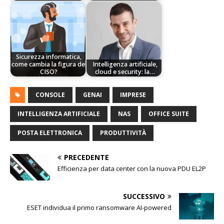
Sicurezza informatica,
come cambia la figura del
Intelligenza artificiale,
CISO?
cloud e security: la…
CONSOLE
GENAI
IMPRESE
INTELLIGENZA ARTIFICIALE
NAS
OFFICE SUITE
POSTA ELETTRONICA
PRODUTTIVITÀ
PRECEDENTE
Efficienza per data center con la nuova PDU EL2P
SUCCESSIVO
ESET individua il primo ransomware AI-powered