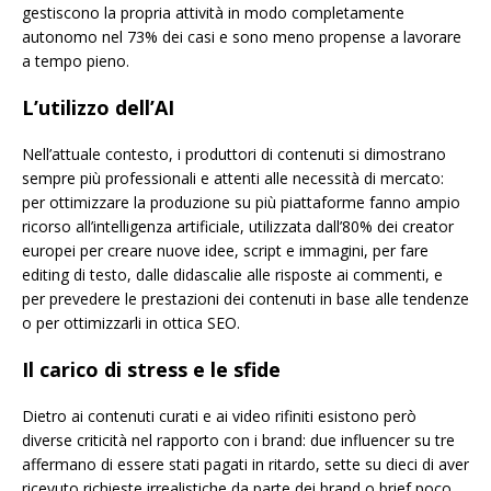
gestiscono la propria attività in modo completamente
autonomo nel 73% dei casi e sono meno propense a lavorare
a tempo pieno.
L’utilizzo dell’AI
Nell’attuale contesto, i produttori di contenuti si dimostrano
sempre più professionali e attenti alle necessità di mercato:
per ottimizzare la produzione su più piattaforme fanno ampio
ricorso all’intelligenza artificiale, utilizzata dall’80% dei creator
europei per creare nuove idee, script e immagini, per fare
editing di testo, dalle didascalie alle risposte ai commenti, e
per prevedere le prestazioni dei contenuti in base alle tendenze
o per ottimizzarli in ottica SEO.
Il carico di stress e le sfide
Dietro ai contenuti curati e ai video rifiniti esistono però
diverse criticità nel rapporto con i brand: due influencer su tre
affermano di essere stati pagati in ritardo, sette su dieci di aver
ricevuto richieste irrealistiche da parte dei brand o brief poco