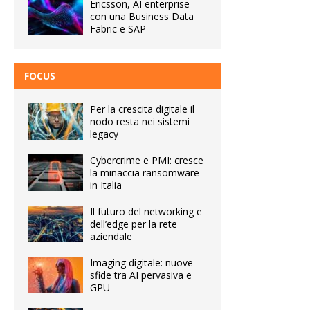
Ericsson, AI enterprise
con una Business Data
Fabric e SAP
FOCUS
Per la crescita digitale il
nodo resta nei sistemi
legacy
Cybercrime e PMI: cresce
la minaccia ransomware
in Italia
Il futuro del networking e
dell’edge per la rete
aziendale
Imaging digitale: nuove
sfide tra AI pervasiva e
GPU