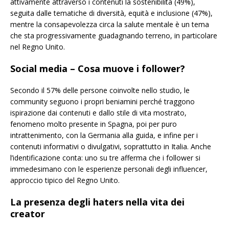
attivamente attraverso i contenuti la sostenibilità (49%),
seguita dalle tematiche di diversità, equità e inclusione (47%),
mentre la consapevolezza circa la salute mentale è un tema
che sta progressivamente guadagnando terreno, in particolare
nel Regno Unito.
Social media – Cosa muove i follower?
Secondo il 57% delle persone coinvolte nello studio, le
community seguono i propri beniamini perché traggono
ispirazione dai contenuti e dallo stile di vita mostrato,
fenomeno molto presente in Spagna, poi per puro
intrattenimento, con la Germania alla guida, e infine per i
contenuti informativi o divulgativi, soprattutto in Italia. Anche
l’identificazione conta: uno su tre afferma che i follower si
immedesimano con le esperienze personali degli influencer,
approccio tipico del Regno Unito.
La presenza degli haters nella vita dei
creator