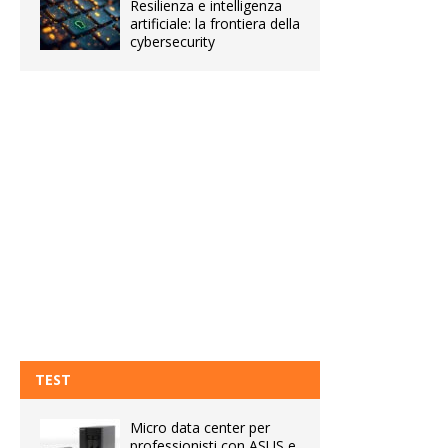
Resilienza e intelligenza
artificiale: la frontiera della
cybersecurity
TEST
Micro data center per
professionisti con ASUS e