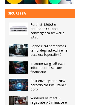
SICUREZZA
Fortinet 1200G e
FortiSASE Outpost,
convergenza firewall e
SASE
Sophos: l’AI comprime i
tempi degli attacchi e ne
accelera l’operatività
In aumento gli attacchi
informatici al settore
finanziario
Resilienza cyber e NIS2,
accordo tra PwC Italia e
Coro
Windows vs macOS:
registrate più minacce e