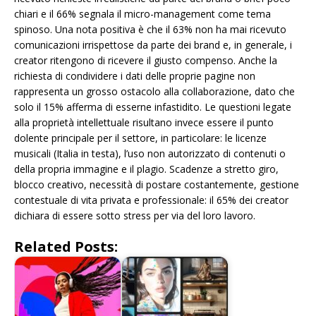
chiari e il 66% segnala il micro-management come tema
spinoso. Una nota positiva è che il 63% non ha mai ricevuto
comunicazioni irrispettose da parte dei brand e, in generale, i
creator ritengono di ricevere il giusto compenso. Anche la
richiesta di condividere i dati delle proprie pagine non
rappresenta un grosso ostacolo alla collaborazione, dato che
solo il 15% afferma di esserne infastidito. Le questioni legate
alla proprietà intellettuale risultano invece essere il punto
dolente principale per il settore, in particolare: le licenze
musicali (Italia in testa), l’uso non autorizzato di contenuti o
della propria immagine e il plagio. Scadenze a stretto giro,
blocco creativo, necessità di postare costantemente, gestione
contestuale di vita privata e professionale: il 65% dei creator
dichiara di essere sotto stress per via del loro lavoro.
Related Posts: