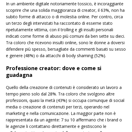
In un ambiente digitale notoriamente tossico, è incoraggiante
scoprire che una solida maggioranza di creator, il 63%, non ha
subito forme di attacco o di molestia online. Per contro, circa
un terzo degli intervistati ha raccontato di esserne stato
ripetutamente vittima, con il trolling e gli insulti personali
indicati come forme di abuso più comuni da ben sette su dieci.
Tra coloro che ricevono insulti online, sono le donne a doversi
difendere più spesso, bersagliate da commenti basati su sesso
e genere (48%) o da attacchi di body shaming (52%).
Professione creator: dove e come si
guadagna
Quello della creazione di contenuti è considerato un lavoro a
tempo pieno solo dal 28%. Tra coloro che svolgono altre
professioni, quasi la metà (43%) si occupa comunque di social
media o creazione di contenuti per terzi, operando nel
marketing e nella comunicazione. La maggior parte non è
rappresentata da un agente: 7 su 10 affermano che i brand o
le agenzie li contattano direttamente e gestiscono le