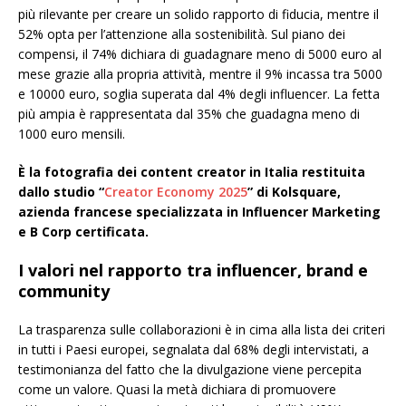
più rilevante per creare un solido rapporto di fiducia, mentre il
52% opta per l’attenzione alla sostenibilità. Sul piano dei
compensi, il 74% dichiara di guadagnare meno di 5000 euro al
mese grazie alla propria attività, mentre il 9% incassa tra 5000
e 10000 euro, soglia superata dal 4% degli influencer. La fetta
più ampia è rappresentata dal 35% che guadagna meno di
1000 euro mensili.
È la fotografia dei content creator in Italia restituita
dallo studio “
Creator Economy 2025
” di Kolsquare,
azienda francese specializzata in Influencer Marketing
e B Corp certificata.
I valori nel rapporto tra influencer, brand e
community
La trasparenza sulle collaborazioni è in cima alla lista dei criteri
in tutti i Paesi europei, segnalata dal 68% degli intervistati, a
testimonianza del fatto che la divulgazione viene percepita
come un valore. Quasi la metà dichiara di promuovere