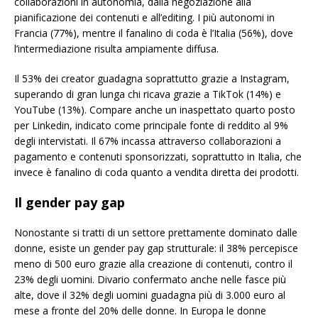
collaborazioni in autonomia, dalla negoziazione alla
pianificazione dei contenuti e all’editing. I più autonomi in
Francia (77%), mentre il fanalino di coda è l’Italia (56%), dove
l’intermediazione risulta ampiamente diffusa.
Il 53% dei creator guadagna soprattutto grazie a Instagram,
superando di gran lunga chi ricava grazie a TikTok (14%) e
YouTube (13%). Compare anche un inaspettato quarto posto
per Linkedin, indicato come principale fonte di reddito al 9%
degli intervistati. Il 67% incassa attraverso collaborazioni a
pagamento e contenuti sponsorizzati, soprattutto in Italia, che
invece è fanalino di coda quanto a vendita diretta dei prodotti.
Il gender pay gap
Nonostante si tratti di un settore prettamente dominato dalle
donne, esiste un gender pay gap strutturale: il 38% percepisce
meno di 500 euro grazie alla creazione di contenuti, contro il
23% degli uomini. Divario confermato anche nelle fasce più
alte, dove il 32% degli uomini guadagna più di 3.000 euro al
mese a fronte del 20% delle donne. In Europa le donne