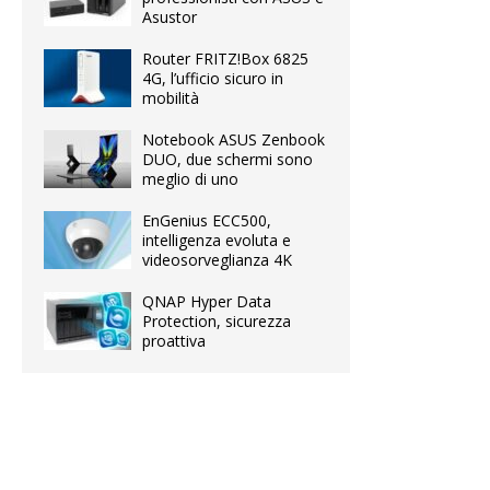
Asustor
Router FRITZ!Box 6825
4G, l’ufficio sicuro in
mobilità
Notebook ASUS Zenbook
DUO, due schermi sono
meglio di uno
EnGenius ECC500,
intelligenza evoluta e
videosorveglianza 4K
QNAP Hyper Data
Protection, sicurezza
proattiva