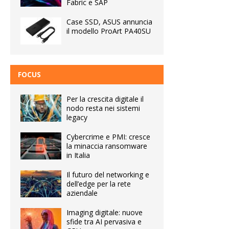
Fabric e SAP
Case SSD, ASUS annuncia
il modello ProArt PA40SU
FOCUS
Per la crescita digitale il
nodo resta nei sistemi
legacy
Cybercrime e PMI: cresce
la minaccia ransomware
in Italia
Il futuro del networking e
dell’edge per la rete
aziendale
Imaging digitale: nuove
sfide tra AI pervasiva e