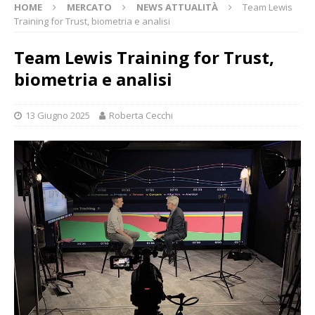
HOME
MERCATO
NEWS ATTUALITÀ
Team Lewis
Training for Trust, biometria e analisi
Team Lewis Training for Trust,
biometria e analisi
13 Giugno 2025
Roberta Cecchi