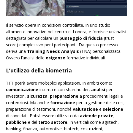
Il servizio opera in condizioni controllate, in uno studio
altamente innovativo nel centro di Londra, e fornisce un’analisi
dettagliata per calcolare un
punteggio di fiducia
(trust
score) complessivo per i partecipanti. Da questo processo
deriva una
Training Needs Analysis
(TNA) personalizzata.
Ovvero l’analisi delle
esigenze
formative individuali.
L’utilizzo della biometria
TFT potrà avere molteplici applicazioni, in ambiti come:
comunicazione
interna e con shareholder,
analisi
per
investitori,
sicurezza
,
preparazione
a procedimenti legali e
contenziosi. Ma anche
formazione
per la gestione delle crisi,
preparazione di testimoni, nonché
valutazione
e
selezione
di candidati. Potrà essere utilizzato da
aziende private
,
pubbliche
e del
terzo settore
. In verticali come agritech,
banking, finanza, automotive, biotech, costruzioni,