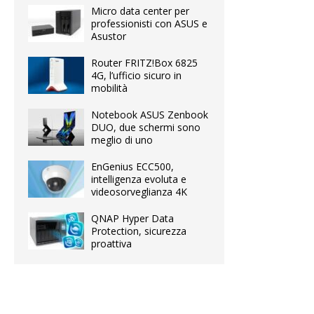
Micro data center per
professionisti con ASUS e
Asustor
Router FRITZ!Box 6825
4G, l’ufficio sicuro in
mobilità
Notebook ASUS Zenbook
DUO, due schermi sono
meglio di uno
EnGenius ECC500,
intelligenza evoluta e
videosorveglianza 4K
QNAP Hyper Data
Protection, sicurezza
proattiva