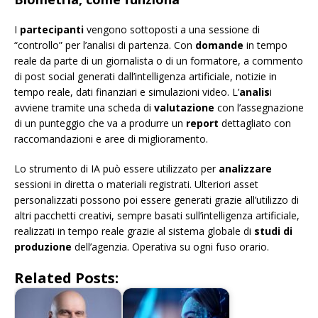
I
partecipanti
vengono sottoposti a una sessione di
“controllo” per l’analisi di partenza. Con
domande
in tempo
reale da parte di un giornalista o di un formatore, a commento
di post social generati dall’intelligenza artificiale, notizie in
tempo reale, dati finanziari e simulazioni video. L’
analis
i
avviene tramite una scheda di
valutazione
con l’assegnazione
di un punteggio che va a produrre un
report
dettagliato con
raccomandazioni e aree di miglioramento.
Lo strumento di IA può essere utilizzato per
analizzare
sessioni in diretta o materiali registrati. Ulteriori asset
personalizzati possono poi essere generati grazie all’utilizzo di
altri pacchetti creativi, sempre basati sull’intelligenza artificiale,
realizzati in tempo reale grazie al sistema globale di
studi di
produzione
dell’agenzia. Operativa su ogni fuso orario.
Related Posts: