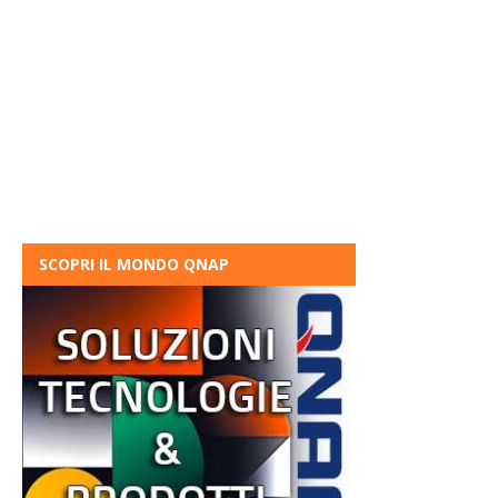
SCOPRI IL MONDO QNAP