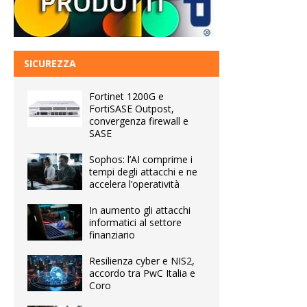
SICUREZZA
Fortinet 1200G e
FortiSASE Outpost,
convergenza firewall e
SASE
Sophos: l’AI comprime i
tempi degli attacchi e ne
accelera l’operatività
In aumento gli attacchi
informatici al settore
finanziario
Resilienza cyber e NIS2,
accordo tra PwC Italia e
Coro