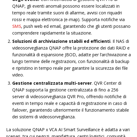
QNAP, gli eventi anomali possono essere localizzati in
tempo reale tramite suoni di allarme, avvisi con riquadri
rossi e mappa elettronica (e-map). Supporta notifiche via
SMS
, push web ed email, garantendo che gli utenti possano
comprendere rapidamente la situazione.
Soluzioni di archiviazione stabili ed efficienti
. Il NAS di
videosorveglianza QNAP offre la protezione dei dati RAID e
funzionalità di espansione JBOD, adatte per l’archiviazione a
lungo termine delle registrazioni, con funzionalità di backup
e ripristino in tempo reale per garantire la sicurezza dei file
video.
Gestione centralizzata multi-server
. QVR Center di
QNAP supporta la gestione centralizzata di fino a 256
server di videosorveglianza QVR Pro, offrendo notifiche di
eventi in tempo reale e capacità di registrazione in caso di
failover, garantendo ulteriormente il funzionamento stabile
dei sistemi di videosorveglianza.
La soluzione QNAP x VCA AI Smart Surveillance è adatta a vari
scenari, tra cui negozi, manifattura, centri logistici, comunità