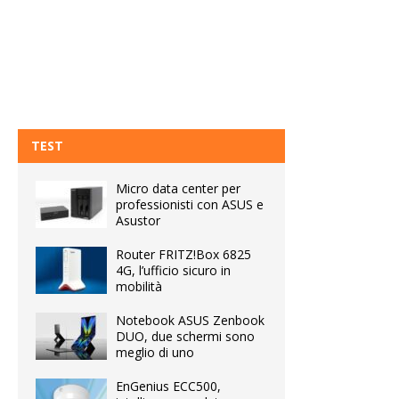
TEST
Micro data center per
professionisti con ASUS e
Asustor
Router FRITZ!Box 6825
4G, l’ufficio sicuro in
mobilità
Notebook ASUS Zenbook
DUO, due schermi sono
meglio di uno
EnGenius ECC500,