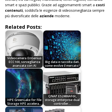
smart e spazi pubblici. Grazie ad aggiornamenti smart a
costi
contenuti
, soddisfa le esigenze di videosorveglianza sempre
più diversificate delle
aziende
moderne.
Related Posts:
Videocamera EnGenius
ECC100, sorveglianza
Big data e raccolta dati,
avanzata con AI
come evolve il mercato?
QNAP ES2486AFdc,
HPE GreenLake for File
storage enterprise dual
Storage HPE accelera…
controller…