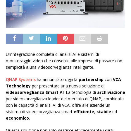
Un’integrazione completa di analisi AI e sistemi di
monitoraggio video che consente alle imprese di passare con
semplicità a una videosorveglianza intelligente.
QNAP Systems
ha annunciato oggi la
partnership
con
VCA
Technology
per presentare una nuova soluzione di
videosorveglianza Smart AI
. La tecnologia di
archiviazione
per videosorveglianza leader del mercato di QNAP, combinata
con le capacità di analisi AI di VCA, offre alle aziende un
sistema di videosorveglianza smart
efficiente
,
stabile
ed
economico
.
Questa soluzione non solo gestisce efficacemente i
dati