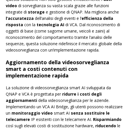
video
di sorveglianza su vasta scala grazie alle funzioni
integrate di
storage
e gestione di QNAP. Ma migliora anche
l’accuratezza
dell’analisi degli eventi e l’
efficienza della
risposta
con la
tecnologia AI
di VCA. Dal riconoscimento di
oggetti di base (come sagome umane, veicoli e zaini) al
riconoscimento del comportamento tramite l’analisi delle
sequenze, questa soluzione ridefinisce il mercato globale della
videosorveglianza con un’implementazione rapida.
Aggiornamento della videosorveglianza
smart a costi contenuti con
implementazione rapida
La soluzione di videosorveglianza smart AI sviluppata da
QNAP e VCA è progettata per
ridurre i costi degli
aggiornamenti
della videosorveglianza per le aziende.
Implementando un VCA AI Bridge, gli utenti possono realizzare
un
monitoraggio video
smart AI
senza sostituire le
telecamere
IP esistenti con le telecamere AI.
Risparmiando
così sugli elevati costi di sostituzione hardware,
riducendo
le