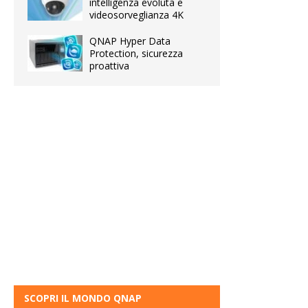
intelligenza evoluta e
videosorveglianza 4K
QNAP Hyper Data
Protection, sicurezza
proattiva
SCOPRI IL MONDO QNAP