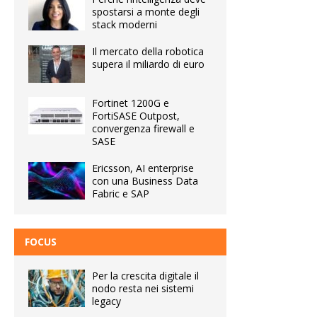
spostarsi a monte degli
stack moderni
Il mercato della robotica
supera il miliardo di euro
Fortinet 1200G e
FortiSASE Outpost,
convergenza firewall e
SASE
Ericsson, AI enterprise
con una Business Data
Fabric e SAP
FOCUS
Per la crescita digitale il
nodo resta nei sistemi
legacy