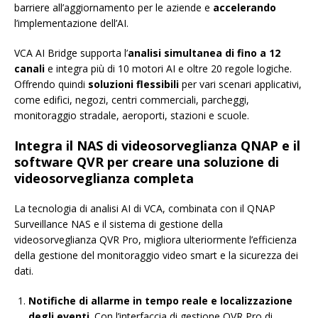
barriere all’aggiornamento per le aziende e
accelerando
l’implementazione dell’AI.
VCA AI Bridge supporta l’
analisi simultanea di fino a 12
canali
e integra più di 10 motori AI e oltre 20 regole logiche.
Offrendo quindi
soluzioni flessibili
per vari scenari applicativi,
come edifici, negozi, centri commerciali, parcheggi,
monitoraggio stradale, aeroporti, stazioni e scuole.
Integra il NAS di videosorveglianza QNAP e il
software QVR per creare una soluzione di
videosorveglianza completa
La tecnologia di analisi AI di VCA, combinata con il QNAP
Surveillance NAS e il sistema di gestione della
videosorveglianza QVR Pro, migliora ulteriormente l’efficienza
della gestione del monitoraggio video smart e la sicurezza dei
dati.
Notifiche di allarme in tempo reale e localizzazione
degli eventi
. Con l’interfaccia di gestione QVR Pro di