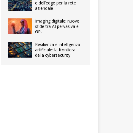
e dell’edge per la rete
aziendale
Imaging digitale: nuove
sfide tra AI pervasiva e
GPU
Resilienza e intelligenza
artificiale: la frontiera
della cybersecurity