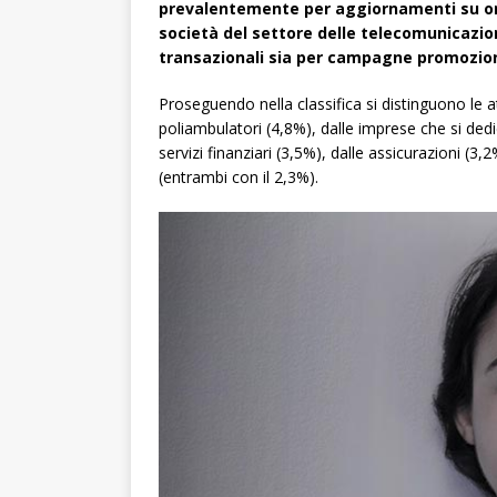
prevalentemente per aggiornamenti su ordi
società del settore delle telecomunicazio
transazionali sia per campagne promozion
Proseguendo nella classifica si distinguono le at
poliambulatori (4,8%), dalle imprese che si dedic
servizi finanziari (3,5%), dalle assicurazioni (3,2
(entrambi con il 2,3%).