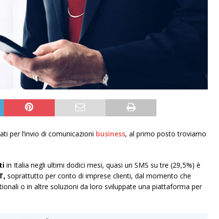
ti per l’invio di comunicazioni
business
, al primo posto troviamo
ti
in Italia negli ultimi dodici mesi, quasi un SMS su tre (29,5%) è
T,
soprattutto per conto di imprese clienti, dal momento che
onali o in altre soluzioni da loro sviluppate una piattaforma per