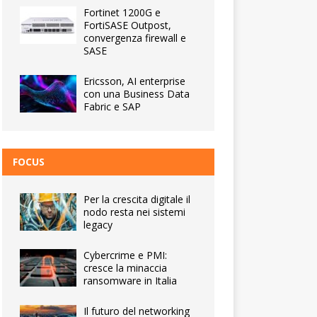
Fortinet 1200G e
FortiSASE Outpost,
convergenza firewall e
SASE
Ericsson, AI enterprise
con una Business Data
Fabric e SAP
FOCUS
Per la crescita digitale il
nodo resta nei sistemi
legacy
Cybercrime e PMI:
cresce la minaccia
ransomware in Italia
Il futuro del networking