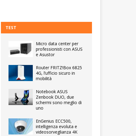
TEST
Micro data center per
professionisti con ASUS
e Asustor
Router FRITZ!Box 6825
4G, l’ufficio sicuro in
mobilità
Notebook ASUS
Zenbook DUO, due
schermi sono meglio di
uno
EnGenius ECC500,
intelligenza evoluta e
videosorveglianza 4K