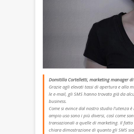
Domitilla Cortelletti, marketing manager d
Grazie agli elevati tassi di apertura e alla
le e-mail, gli SMS hanno trovato già da alc
business.
Come si evince dal nostro studio l’utenza è
ampio uso sono i più diversi, così come sono 
transazionali a quelle di marketing. Il fatt
chiara dimostrazione di quanto gli SMS sian