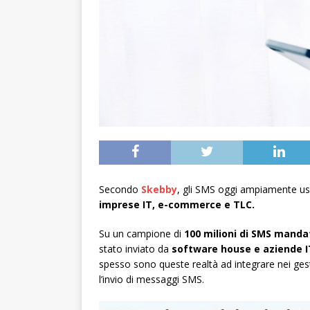
Secondo
Skebby
, gli SMS oggi ampiamente usa
imprese IT, e-commerce e TLC.
Su un campione di
100 milioni di SMS manda
stato inviato da
software house e aziende I
spesso sono queste realtà ad integrare nei gesti
l’invio di messaggi SMS.