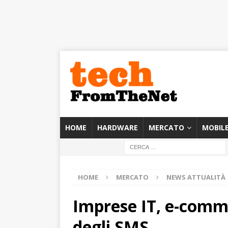
HOME
HARDWARE
MERCATO
MOBIL
HOME
MERCATO
NEWS ATTUALITÀ
Imprese IT, e-comme
degli SMS