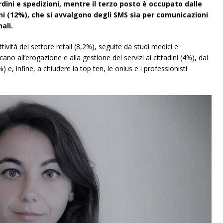
ni e spedizioni, mentre il terzo posto è occupato dalle
ni (12%), che si avvalgono degli SMS sia per comunicazioni
ali.
tività del settore retail (8,2%), seguite da studi medici e
ano all’erogazione e alla gestione dei servizi ai cittadini (4%), dai
%) e, infine, a chiudere la top ten, le onlus e i professionisti