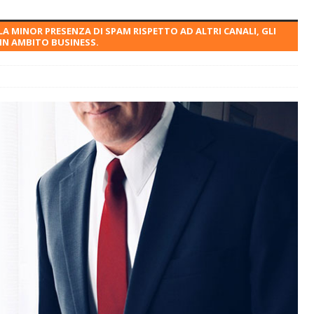
LLA MINOR PRESENZA DI SPAM RISPETTO AD ALTRI CANALI, GLI
IN AMBITO BUSINESS.