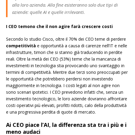
alla loro azienda. Alla fine esisteranno solo due tipi di
aziende: quelle AI e quelle irrilevanti.
I CEO temono che il non agire farà crescere costi
Secondo lo studio Cisco, oltre il 70% dei CEO teme di perdere
competitività
e opportunità a causa di carenze nell’IT e nelle
infrastrutture, timori che si stanno già traducendo in perdite
reali. Oltre la metà dei CEO (53%) teme che la mancanza di
investimenti in tecnologia stia provocando uno svantaggio in
termini di competitività. Mentre due terzi sono preoccupati per
le opportunità che potrebbero perdersi non investendo
maggiormente in tecnologia. I costi legati al non agire non
sono scenari ipotetici. I CEO prevedono infatti che, senza un
investimento tecnologico, le loro aziende dovranno affrontare
costi operativi più elevati, profitti ridotti, calo della produttività
e una progressiva perdita di quote di mercato.
Ai CEO piace l’AI, la differenza sta tra i più e i
meno audaci