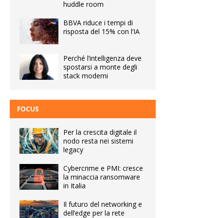
huddle room
BBVA riduce i tempi di
risposta del 15% con l’IA
Perché l’intelligenza deve
spostarsi a monte degli
stack moderni
FOCUS
Per la crescita digitale il
nodo resta nei sistemi
legacy
Cybercrime e PMI: cresce
la minaccia ransomware
in Italia
Il futuro del networking e
dell’edge per la rete