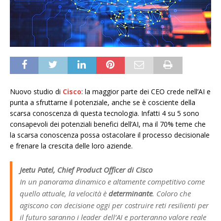
Nuovo studio di
Cisco
: la maggior parte dei CEO crede nell’AI e
punta a sfruttarne il potenziale, anche se è cosciente della
scarsa conoscenza di questa tecnologia. Infatti 4 su 5 sono
consapevoli dei potenziali benefici dell’AI, ma il 70% teme che
la scarsa conoscenza possa ostacolare il processo decisionale
e frenare la crescita delle loro aziende.
Jeetu Patel, Chief Product Officer di Cisco
In un panorama dinamico e altamente competitivo come
quello attuale, la velocità è
determinante
. Coloro che
agiscono con decisione oggi per costruire reti resilienti per
il futuro saranno i leader dell’AI e porteranno valore reale