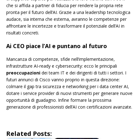
che si affida a partner di fiducia per rendere la propria rete
pronta per il futuro dell’AI. Grazie a una leadership tecnologica
audace, sia interna che esterna, avranno le competenze per
affrontare le incertezze e trasformare il potenziale dell’AI in
risultati concreti.
Ai CEO piace l’AI e puntano al futuro
Mancanza di competenze, sfide nell’implementazione,
infrastrutture AI-ready e cybersecurity: ecco le principali
preoccupazioni
dei team IT e dei dirigenti di tutti i settori. I
futuri annunci di Cisco vanno proprio in questa direzione:
colmare il gap tra sicurezza e networking per i data center AI,
dotare i service provider di nuovi strumenti per generare nuove
opportunità di guadagno. Infine formare la prossima
generazione di professionisti dell’AI con certificazioni avanzate.
Related Posts: