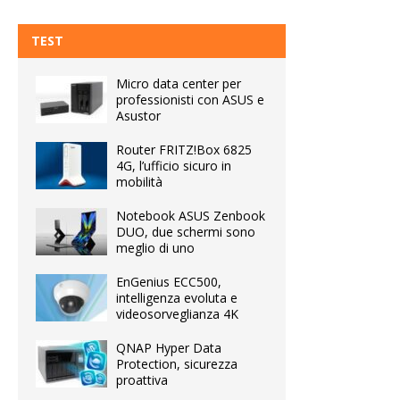
TEST
Micro data center per
professionisti con ASUS e
Asustor
Router FRITZ!Box 6825
4G, l’ufficio sicuro in
mobilità
Notebook ASUS Zenbook
DUO, due schermi sono
meglio di uno
EnGenius ECC500,
intelligenza evoluta e
videosorveglianza 4K
QNAP Hyper Data
Protection, sicurezza
proattiva