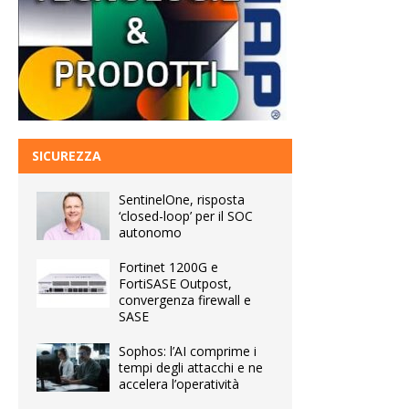
SICUREZZA
SentinelOne, risposta
‘closed-loop’ per il SOC
autonomo
Fortinet 1200G e
FortiSASE Outpost,
convergenza firewall e
SASE
Sophos: l’AI comprime i
tempi degli attacchi e ne
accelera l’operatività