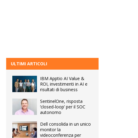
ULTIMI ARTICOLI
IBM Apptio AI Value &
ROI, investimenti in AI e
risultati di business
SentinelOne, risposta
‘closed-loop’ per il SOC
autonomo
Dell consolida in un unico
monitor la
videoconferenza per