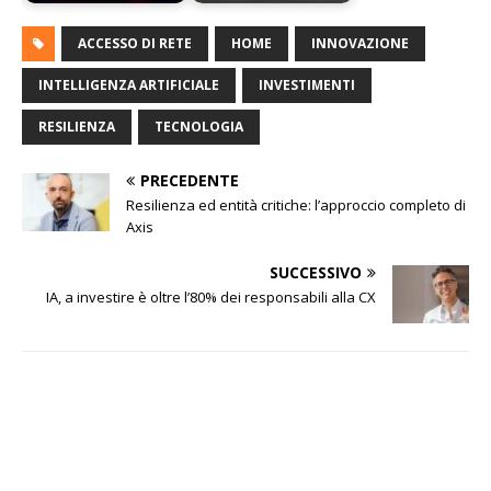
ACCESSO DI RETE
HOME
INNOVAZIONE
INTELLIGENZA ARTIFICIALE
INVESTIMENTI
RESILIENZA
TECNOLOGIA
PRECEDENTE
Resilienza ed entità critiche: l’approccio completo di
Axis
SUCCESSIVO
IA, a investire è oltre l’80% dei responsabili alla CX