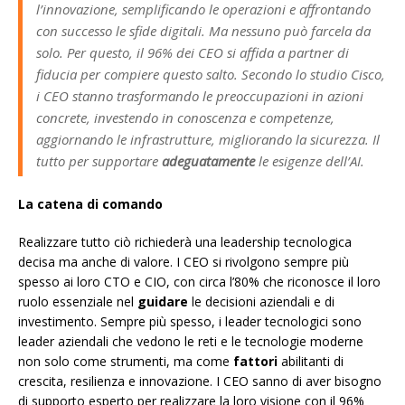
l’innovazione, semplificando le operazioni e affrontando
con successo le sfide digitali. Ma nessuno può farcela da
solo. Per questo, il 96% dei CEO si affida a partner di
fiducia per compiere questo salto. Secondo lo studio Cisco,
i CEO stanno trasformando le preoccupazioni in azioni
concrete, investendo in conoscenza e competenze,
aggiornando le infrastrutture, migliorando la sicurezza. Il
tutto per supportare
adeguatamente
le esigenze dell’AI.
La catena di comando
Realizzare tutto ciò richiederà una leadership tecnologica
decisa ma anche di valore. I CEO si rivolgono sempre più
spesso ai loro CTO e CIO, con circa l’80% che riconosce il loro
ruolo essenziale nel
guidare
le decisioni aziendali e di
investimento. Sempre più spesso, i leader tecnologici sono
leader aziendali che vedono le reti e le tecnologie moderne
non solo come strumenti, ma come
fattori
abilitanti di
crescita, resilienza e innovazione. I CEO sanno di aver bisogno
di supporto esperto per realizzare la loro visione con il 96%