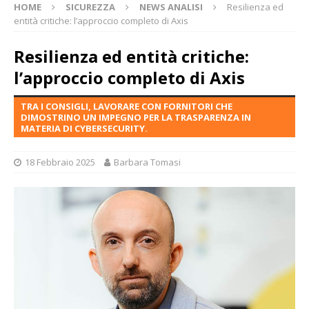
HOME
SICUREZZA
NEWS ANALISI
Resilienza ed
entità critiche: l’approccio completo di Axis
Resilienza ed entità critiche:
l’approccio completo di Axis
TRA I CONSIGLI, LAVORARE CON FORNITORI CHE
DIMOSTRINO UN IMPEGNO PER LA TRASPARENZA IN
MATERIA DI CYBERSECURITY.
18 Febbraio 2025
Barbara Tomasi