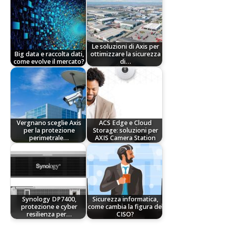
Le soluzioni di Axis per
Big data e raccolta dati,
ottimizzare la sicurezza
come evolve il mercato?
di…
Vergnano sceglie Axis
ACS Edge e Cloud
per la protezione
Storage: soluzioni per
perimetrale…
AXIS Camera Station
Synology DP7400,
Sicurezza informatica,
protezione e cyber
come cambia la figura del
resilienza per…
CISO?