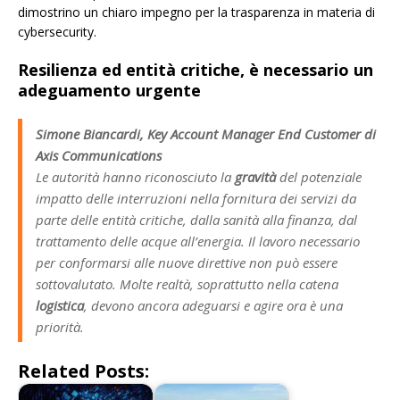
dimostrino un chiaro impegno per la trasparenza in materia di
cybersecurity.
Resilienza ed entità critiche, è necessario un
adeguamento urgente
Simone Biancardi, Key Account Manager End Customer di
Axis Communications
Le autorità hanno riconosciuto la
gravità
del potenziale
impatto delle interruzioni nella fornitura dei servizi da
parte delle entità critiche, dalla sanità alla finanza, dal
trattamento delle acque all’energia. Il lavoro necessario
per conformarsi alle nuove direttive non può essere
sottovalutato. Molte realtà, soprattutto nella catena
logistica
, devono ancora adeguarsi e agire ora è una
priorità.
Related Posts: