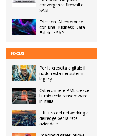
convergenza firewall e
SASE
Ericsson, AI enterprise
con una Business Data
Fabric e SAP
FOCUS
Per la crescita digitale il
nodo resta nei sistemi
legacy
Cybercrime e PMI: cresce
la minaccia ransomware
in Italia
Il futuro del networking e
dell’edge per la rete
aziendale
Imaging digitale: nuove