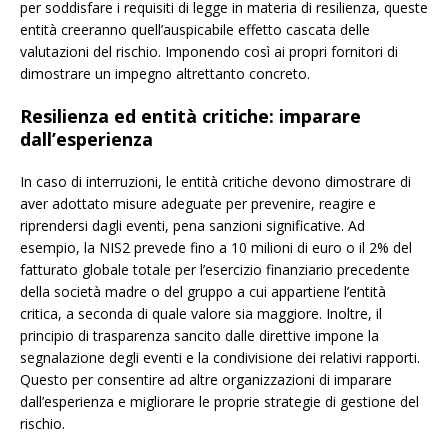
per soddisfare i requisiti di legge in materia di resilienza, queste
entità creeranno quell’auspicabile effetto cascata delle
valutazioni del rischio. Imponendo così ai propri fornitori di
dimostrare un impegno altrettanto concreto.
Resilienza ed entità critiche: imparare
dall’esperienza
In caso di interruzioni, le entità critiche devono dimostrare di
aver adottato misure adeguate per prevenire, reagire e
riprendersi dagli eventi, pena sanzioni significative. Ad
esempio, la NIS2 prevede fino a 10 milioni di euro o il 2% del
fatturato globale totale per l’esercizio finanziario precedente
della società madre o del gruppo a cui appartiene l’entità
critica, a seconda di quale valore sia maggiore. Inoltre, il
principio di trasparenza sancito dalle direttive impone la
segnalazione degli eventi e la condivisione dei relativi rapporti.
Questo per consentire ad altre organizzazioni di imparare
dall’esperienza e migliorare le proprie strategie di gestione del
rischio.