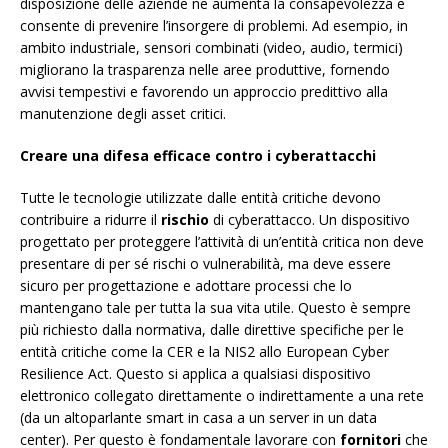
disposizione delle aziende ne aumenta la consapevolezza e
consente di prevenire l’insorgere di problemi. Ad esempio, in
ambito industriale, sensori combinati (video, audio, termici)
migliorano la trasparenza nelle aree produttive, fornendo
avvisi tempestivi e favorendo un approccio predittivo alla
manutenzione degli asset critici.
Creare una difesa efficace contro i cyberattacchi
Tutte le tecnologie utilizzate dalle entità critiche devono
contribuire a ridurre il
rischio
di cyberattacco. Un dispositivo
progettato per proteggere l’attività di un’entità critica non deve
presentare di per sé rischi o vulnerabilità, ma deve essere
sicuro per progettazione e adottare processi che lo
mantengano tale per tutta la sua vita utile. Questo è sempre
più richiesto dalla normativa, dalle direttive specifiche per le
entità critiche come la CER e la NIS2 allo European Cyber
Resilience Act. Questo si applica a qualsiasi dispositivo
elettronico collegato direttamente o indirettamente a una rete
(da un altoparlante smart in casa a un server in un data
center). Per questo è fondamentale lavorare con
fornitori
che