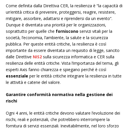
Come definita dalla Direttiva CER, la resilienza è “la capacità di
un’entità critica di prevenire, proteggersi, reagire, resistere,
mitigare, assorbire, adattarsi e riprendersi da un evento”.
Dunque è diventata una priorità per le organizzazioni,
soprattutto per quelle che
forniscono
servizi vitali per la
società, l’economia, l’ambiente, la salute e la sicurezza
pubblica. Per queste entità critiche, la resilienza è così
importante da essere diventata un requisito di legge, sancito
dalle Direttive
NIS2
sulla sicurezza informatica e CER sulla
resilienza delle entità critiche. Vista l’importanza del tema, gli
esperti Axis fanno chiarezza e spiegano perché è così
essenziale
per le entità critiche integrare la resilienza in tutte
le attività e catene del valore.
Garantire conformità normativa nella gestione dei
rischi
Ogni 4 anni, le entità critiche devono valutare l’evoluzione dei
rischi, reali e potenziali, che potrebbero interrompere la
fornitura di servizi essenziali. Inevitabilmente, nel loro sforzo