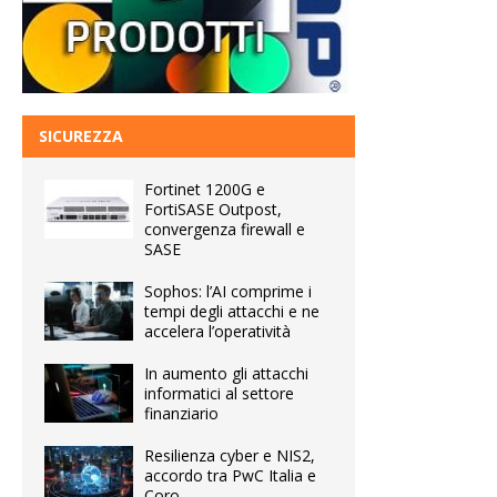
SICUREZZA
Fortinet 1200G e
FortiSASE Outpost,
convergenza firewall e
SASE
Sophos: l’AI comprime i
tempi degli attacchi e ne
accelera l’operatività
In aumento gli attacchi
informatici al settore
finanziario
Resilienza cyber e NIS2,
accordo tra PwC Italia e
Coro