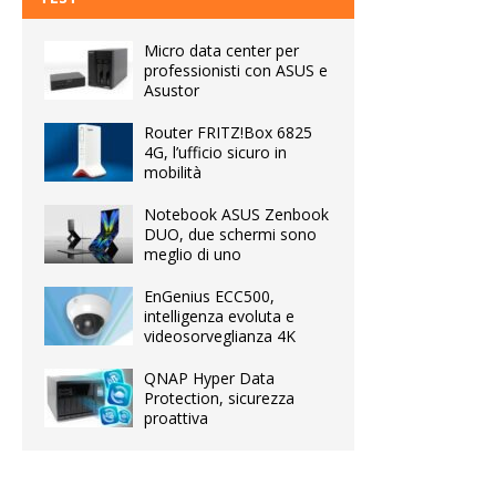
Micro data center per
professionisti con ASUS e
Asustor
Router FRITZ!Box 6825
4G, l’ufficio sicuro in
mobilità
Notebook ASUS Zenbook
DUO, due schermi sono
meglio di uno
EnGenius ECC500,
intelligenza evoluta e
videosorveglianza 4K
QNAP Hyper Data
Protection, sicurezza
proattiva