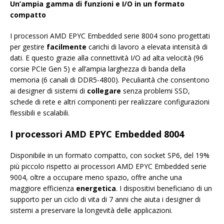
Un’ampia gamma di funzioni e I/O in un formato
compatto
I processori AMD EPYC Embedded serie 8004 sono progettati
per gestire
facilmente
carichi di lavoro a elevata intensità di
dati. E questo grazie alla connettività I/O ad alta velocità (96
corsie PCIe Gen 5) e all’ampia larghezza di banda della
memoria (6 canali di DDR5-4800). Peculiarità che consentono
ai designer di sistemi di
collegare
senza problemi SSD,
schede di rete e altri componenti per realizzare configurazioni
flessibili e scalabili.
I processori AMD EPYC Embedded 8004
Disponibile in un formato compatto, con socket SP6, del 19%
più piccolo rispetto ai processori AMD EPYC Embedded serie
9004, oltre a occupare meno spazio, offre anche una
maggiore efficienza
energetica
. I dispositivi beneficiano di un
supporto per un ciclo di vita di 7 anni che aiuta i designer di
sistemi a preservare la longevità delle applicazioni.