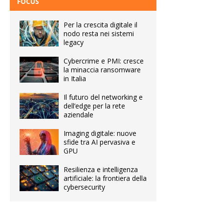
FOCUS
Per la crescita digitale il
nodo resta nei sistemi
legacy
Cybercrime e PMI: cresce
la minaccia ransomware
in Italia
Il futuro del networking e
dell’edge per la rete
aziendale
Imaging digitale: nuove
sfide tra AI pervasiva e
GPU
Resilienza e intelligenza
artificiale: la frontiera della
cybersecurity