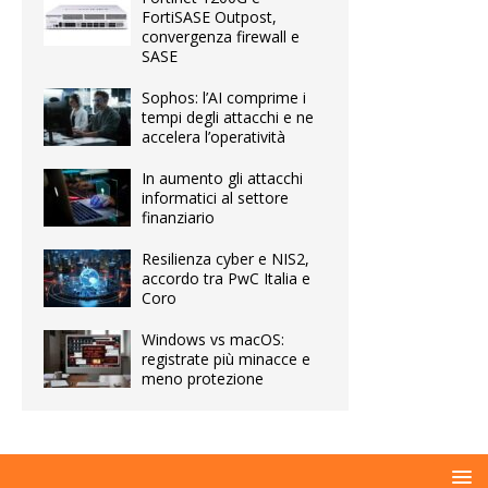
FortiSASE Outpost,
convergenza firewall e
SASE
Sophos: l’AI comprime i
tempi degli attacchi e ne
accelera l’operatività
In aumento gli attacchi
informatici al settore
finanziario
Resilienza cyber e NIS2,
accordo tra PwC Italia e
Coro
Windows vs macOS:
registrate più minacce e
meno protezione