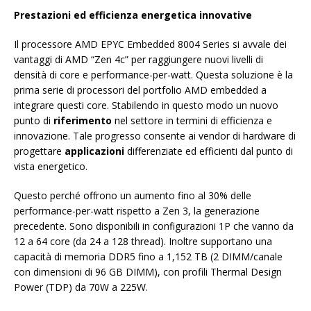
Prestazioni ed efficienza energetica innovative
Il processore AMD EPYC Embedded 8004 Series si avvale dei
vantaggi di AMD “Zen 4c” per raggiungere nuovi livelli di
densità di core e performance-per-watt. Questa soluzione è la
prima serie di processori del portfolio AMD embedded a
integrare questi core. Stabilendo in questo modo un nuovo
punto di
riferimento
nel settore in termini di efficienza e
innovazione. Tale progresso consente ai vendor di hardware di
progettare
applicazioni
differenziate ed efficienti dal punto di
vista energetico.
Questo perché offrono un aumento fino al 30% delle
performance-per-watt rispetto a Zen 3, la generazione
precedente. Sono disponibili in configurazioni 1P che vanno da
12 a 64 core (da 24 a 128 thread). Inoltre supportano una
capacità di memoria DDR5 fino a 1,152 TB (2 DIMM/canale
con dimensioni di 96 GB DIMM), con profili Thermal Design
Power (TDP) da 70W a 225W.