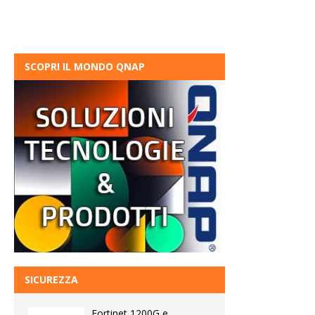
SCOPRI IL MONDO QNAP
SICUREZZA
Fortinet 1200G e