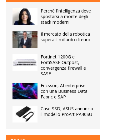
Perché l’intelligenza deve
spostarsi a monte degli
stack moderni
Il mercato della robotica
supera il miliardo di euro
Fortinet 1200G e
FortiSASE Outpost,
convergenza firewall e
SASE
Ericsson, AI enterprise
con una Business Data
Fabric e SAP
Case SSD, ASUS annuncia
il modello ProArt PA40SU