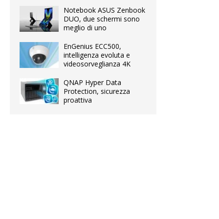
Notebook ASUS Zenbook
DUO, due schermi sono
meglio di uno
EnGenius ECC500,
intelligenza evoluta e
videosorveglianza 4K
QNAP Hyper Data
Protection, sicurezza
proattiva