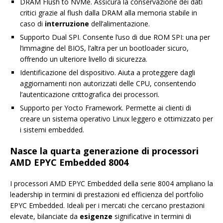
DRAM Flush to NVMe. Assicura la conservazione dei dati
critici grazie al flush dalla DRAM alla memoria stabile in
caso di
interruzione
dell’alimentazione.
Supporto Dual SPI. Consente l’uso di due ROM SPI: una per
l’immagine del BIOS, l’altra per un bootloader sicuro,
offrendo un ulteriore livello di sicurezza.
Identificazione del dispositivo. Aiuta a proteggere dagli
aggiornamenti non autorizzati delle CPU, consentendo
l’autenticazione crittografica dei processori.
Supporto per Yocto Framework. Permette ai clienti di
creare un sistema operativo Linux leggero e ottimizzato per
i sistemi embedded.
Nasce la quarta generazione di processori
AMD EPYC Embedded 8004
I processori AMD EPYC Embedded della serie 8004 ampliano la
leadership in termini di prestazioni ed efficienza del portfolio
EPYC Embedded. Ideali per i mercati che cercano prestazioni
elevate, bilanciate da
esigenze
significative in termini di