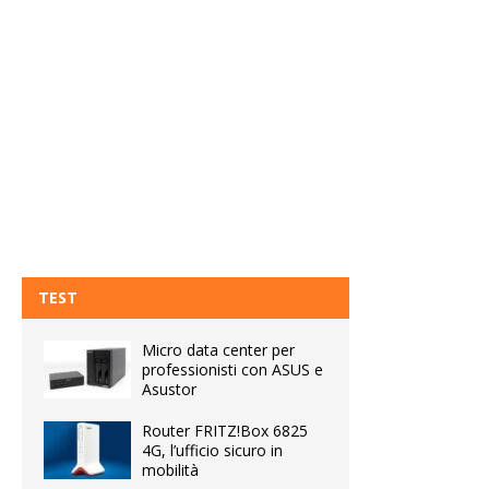
TEST
Micro data center per
professionisti con ASUS e
Asustor
Router FRITZ!Box 6825
4G, l’ufficio sicuro in
mobilità