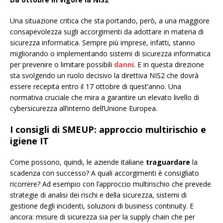
Una situazione critica che sta portando, però, a una maggiore
consapevolezza sugli accorgimenti da adottare in materia di
sicurezza informatica. Sempre più imprese, infatti, stanno
migliorando o implementando sistemi di sicurezza informatica
per prevenire o limitare possibili
danni
. E in questa direzione
sta svolgendo un ruolo decisivo la direttiva NIS2 che dovrà
essere recepita entro il 17 ottobre di quest’anno. Una
normativa cruciale che mira a garantire un elevato livello di
cybersicurezza all’interno dell’Unione Europea.
I consigli di SMEUP
: a
pproccio multirischio e
igiene IT
Come possono, quindi, le aziende italiane
traguardare
la
scadenza con successo? A quali accorgimenti è consigliato
ricorrere? Ad esempio con l’approccio multirischio che prevede
strategie di analisi dei rischi e della sicurezza, sistemi di
gestione degli incidenti, soluzioni di business continuity. E
ancora: misure di sicurezza sia per la supply chain che per