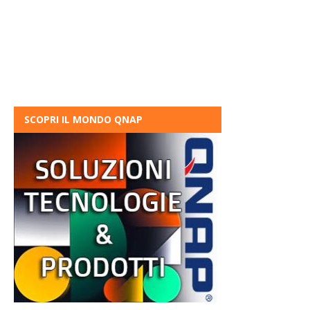
SCOPRI IL MONDO QNAP