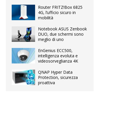
Router FRITZ!Box 6825
4G, l’ufficio sicuro in
mobilità
Notebook ASUS Zenbook
DUO, due schermi sono
meglio di uno
EnGenius ECC500,
intelligenza evoluta e
videosorveglianza 4K
QNAP Hyper Data
Protection, sicurezza
proattiva