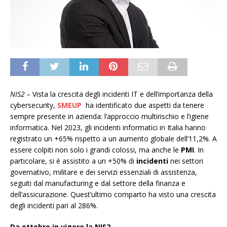
NIS2 –
Vista la crescita degli incidenti IT e dell’importanza della
cybersecurity,
SMEUP
ha identificato due aspetti da tenere
sempre presente in azienda: l’approccio multirischio e l’igiene
informatica. Nel 2023, gli incidenti informatici in Italia hanno
registrato un +65% rispetto a un aumento globale dell’11,2%. A
essere colpiti non solo i grandi colossi, ma anche le
PMI
. In
particolare, si è assistito a un +50% di
incidenti
nei settori
governativo, militare e dei servizi essenziali di assistenza,
seguiti dal manufacturing e dal settore della finanza e
dell’assicurazione. Quest’ultimo comparto ha visto una crescita
degli incidenti pari al 286%.
Da ottobre in vigore la NIS2