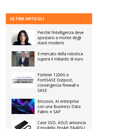
ULTIMI ARTICOLI
Perché l’intelligenza deve
spostarsi a monte degli
stack moderni
Il mercato della robotica
supera il miliardo di euro
Fortinet 1200G e
FortiSASE Outpost,
convergenza firewall e
SASE
Ericsson, AI enterprise
con una Business Data
Fabric e SAP
Case SSD, ASUS annuncia
il modello ProArt PA40SU