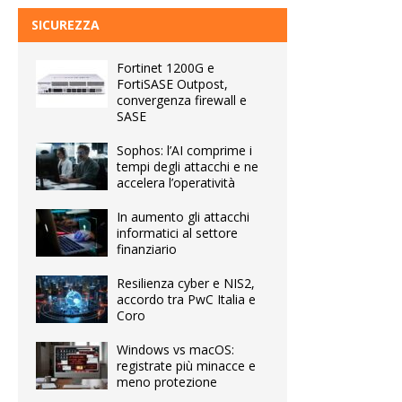
SICUREZZA
Fortinet 1200G e
FortiSASE Outpost,
convergenza firewall e
SASE
Sophos: l’AI comprime i
tempi degli attacchi e ne
accelera l’operatività
In aumento gli attacchi
informatici al settore
finanziario
Resilienza cyber e NIS2,
accordo tra PwC Italia e
Coro
Windows vs macOS:
registrate più minacce e
meno protezione