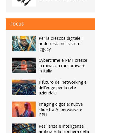
FOCUS
Per la crescita digitale il
nodo resta nei sistemi
legacy
Cybercrime e PMI: cresce
la minaccia ransomware
in Italia
Il futuro del networking e
dell’edge per la rete
aziendale
Imaging digitale: nuove
sfide tra AI pervasiva e
GPU
Resilienza e intelligenza
artificiale: la frontiera della