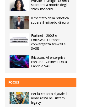
Perché l’intelligenza deve
spostarsi a monte degli
stack moderni
Il mercato della robotica
supera il miliardo di euro
Fortinet 1200G e
FortiSASE Outpost,
convergenza firewall e
SASE
Ericsson, AI enterprise
con una Business Data
Fabric e SAP
FOCUS
Per la crescita digitale il
nodo resta nei sistemi
legacy