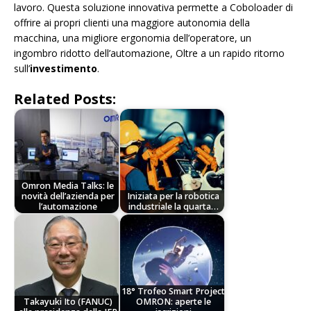
lavoro. Questa soluzione innovativa permette a Coboloader di
offrire ai propri clienti una maggiore autonomia della
macchina, una migliore ergonomia dell’operatore, un
ingombro ridotto dell’automazione, Oltre a un rapido ritorno
sull’
investimento
.
Related Posts:
Omron Media Talks: le
novità dell’azienda per
Iniziata per la robotica
l’automazione
industriale la quarta…
18° Trofeo Smart Project
Takayuki Ito (FANUC)
OMRON: aperte le