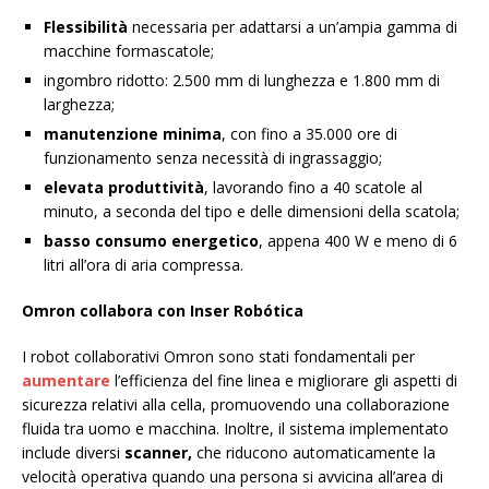
Flessibilità
necessaria per adattarsi a un’ampia gamma di
macchine formascatole;
ingombro ridotto: 2.500 mm di lunghezza e 1.800 mm di
larghezza;
manutenzione
minima
, con fino a 35.000 ore di
funzionamento senza necessità di ingrassaggio;
elevata produttività
, lavorando fino a 40 scatole al
minuto, a seconda del tipo e delle dimensioni della scatola;
basso consumo energetico
, appena 400 W e meno di 6
litri all’ora di aria compressa.
Omron collabora con Inser Robótica
I robot collaborativi Omron sono stati fondamentali per
aumentare
l’efficienza del fine linea e migliorare gli aspetti di
sicurezza relativi alla cella, promuovendo una collaborazione
fluida tra uomo e macchina. Inoltre, il sistema implementato
include diversi
scanner,
che riducono automaticamente la
velocità operativa quando una persona si avvicina all’area di