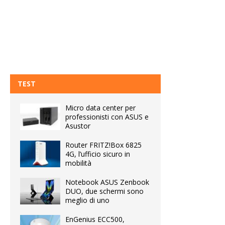
TEST
Micro data center per
professionisti con ASUS e
Asustor
Router FRITZ!Box 6825
4G, l’ufficio sicuro in
mobilità
Notebook ASUS Zenbook
DUO, due schermi sono
meglio di uno
EnGenius ECC500,