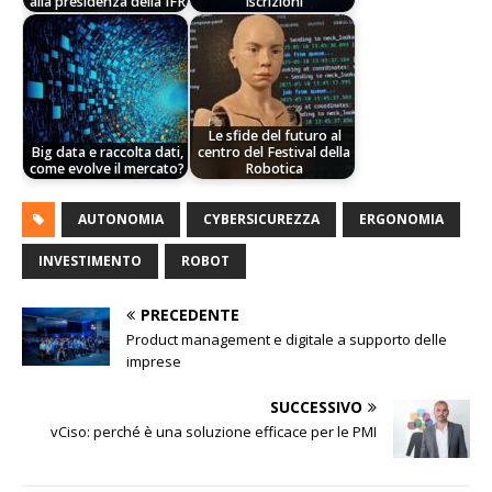
alla presidenza della IFR
iscrizioni
Le sfide del futuro al
Big data e raccolta dati,
centro del Festival della
come evolve il mercato?
Robotica
AUTONOMIA
CYBERSICUREZZA
ERGONOMIA
INVESTIMENTO
ROBOT
PRECEDENTE
Product management e digitale a supporto delle
imprese
SUCCESSIVO
vCiso: perché è una soluzione efficace per le PMI