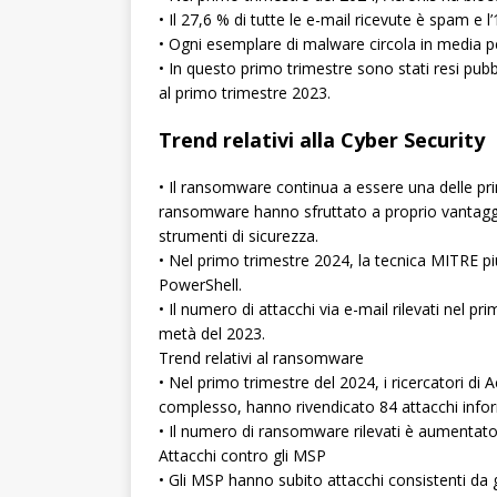
• Il 27,6 % di tutte le e-mail ricevute è spam e 
• Ogni esemplare di malware circola in media pe
• In questo primo trimestre sono stati resi pu
al primo trimestre 2023.
Trend relativi alla Cyber Security
• Il ransomware continua a essere una delle prin
ransomware hanno sfruttato a proprio vantaggio le
strumenti di sicurezza.
• Nel primo trimestre 2024, la tecnica MITRE pi
PowerShell.
• Il numero di attacchi via e-mail rilevati nel
metà del 2023.
Trend relativi al ransomware
• Nel primo trimestre del 2024, i ricercatori d
complesso, hanno rivendicato 84 attacchi inform
• Il numero di ransomware rilevati è aumentato 
Attacchi contro gli MSP
• Gli MSP hanno subito attacchi consistenti da