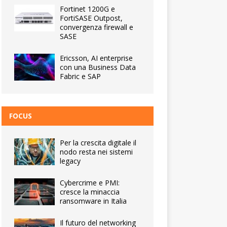
Fortinet 1200G e
FortiSASE Outpost,
convergenza firewall e
SASE
Ericsson, AI enterprise
con una Business Data
Fabric e SAP
FOCUS
Per la crescita digitale il
nodo resta nei sistemi
legacy
Cybercrime e PMI:
cresce la minaccia
ransomware in Italia
Il futuro del networking