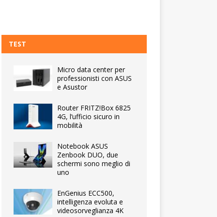
TEST
Micro data center per
professionisti con ASUS
e Asustor
Router FRITZ!Box 6825
4G, l’ufficio sicuro in
mobilità
Notebook ASUS
Zenbook DUO, due
schermi sono meglio di
uno
EnGenius ECC500,
intelligenza evoluta e
videosorveglianza 4K