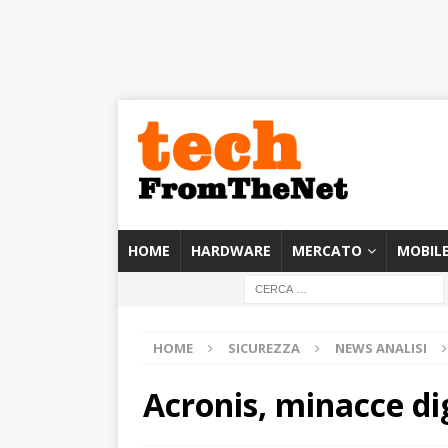
HOME
HARDWARE
MERCATO
MOBIL
HOME
SICUREZZA
NEWS ANALISI
Acronis, minacce di