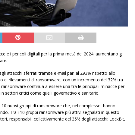
ce e i pericoli digitali per la prima metà del 2024: aumentano gli
are.
gli attacchi sferrati tramite e-mail pari al 293% rispetto allo
ro di rilevamenti di ransomware, con un incremento del 32% tra
 Il ransomware continua a essere una tra le principali minacce per
in settori critici come quelli governativo e sanitario.
to 10 nuovi gruppi di ransomware che, nel complesso, hanno
mondo. Tra i 10 gruppi ransomware più attivi segnalati in questo
ori, responsabili collettivamente del 35% degli attacchi: LockBit,