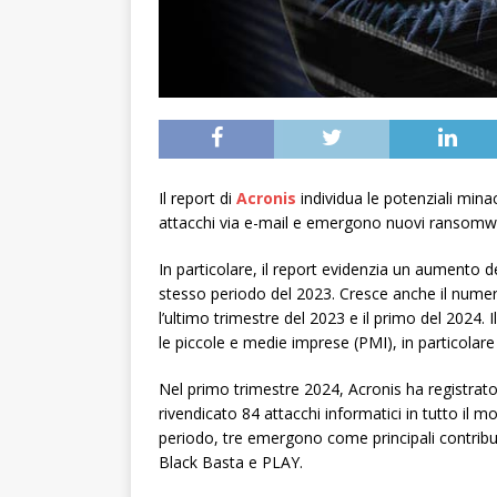
Il report di
Acronis
individua le potenziali minac
attacchi via e-mail e emergono nuovi ransomw
In particolare, il report evidenzia un aumento de
stesso periodo del 2023. Cresce anche il nume
l’ultimo trimestre del 2023 e il primo del 2024.
le piccole e medie imprese (PMI), in particolare 
Nel primo trimestre 2024, Acronis ha registra
rivendicato 84 attacchi informatici in tutto il 
periodo, tre emergono come principali contribut
Black Basta e PLAY.