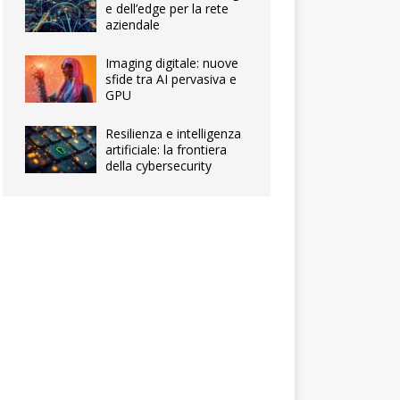
e dell’edge per la rete
aziendale
Imaging digitale: nuove
sfide tra AI pervasiva e
GPU
Resilienza e intelligenza
artificiale: la frontiera
della cybersecurity