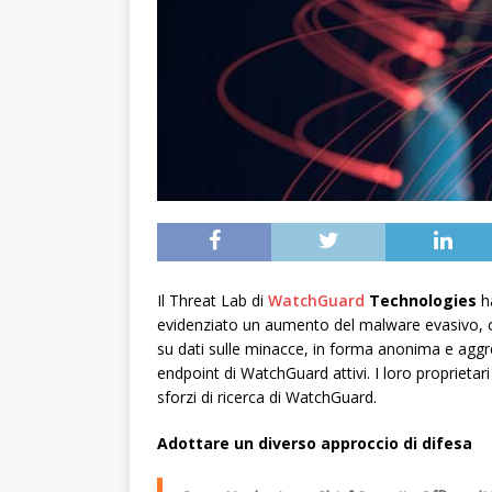
Il Threat Lab di
WatchGuard
Technologies
h
evidenziato un aumento del malware evasivo, ch
su dati sulle minacce, in forma anonima e aggreg
endpoint di WatchGuard attivi. I loro proprietar
sforzi di ricerca di WatchGuard.
Adottare un diverso approccio di difesa