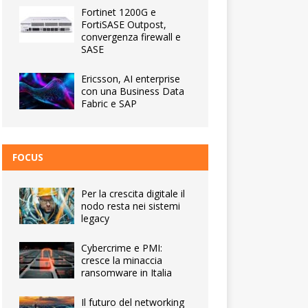
Fortinet 1200G e
FortiSASE Outpost,
convergenza firewall e
SASE
Ericsson, AI enterprise
con una Business Data
Fabric e SAP
FOCUS
Per la crescita digitale il
nodo resta nei sistemi
legacy
Cybercrime e PMI:
cresce la minaccia
ransomware in Italia
Il futuro del networking