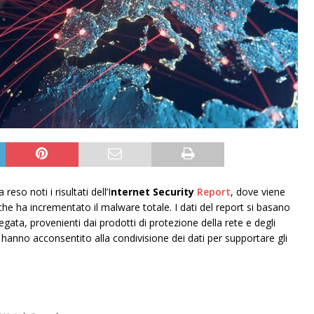
a reso noti i risultati dell’I
nternet Security
Report
, dove viene
e ha incrementato il malware totale. I dati del report si basano
ata, provenienti dai prodotti di protezione della rete e degli
i hanno acconsentito alla condivisione dei dati per supportare gli