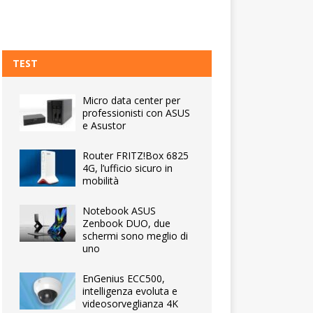
TEST
Micro data center per
professionisti con ASUS
e Asustor
Router FRITZ!Box 6825
4G, l’ufficio sicuro in
mobilità
Notebook ASUS
Zenbook DUO, due
schermi sono meglio di
uno
EnGenius ECC500,
intelligenza evoluta e
videosorveglianza 4K