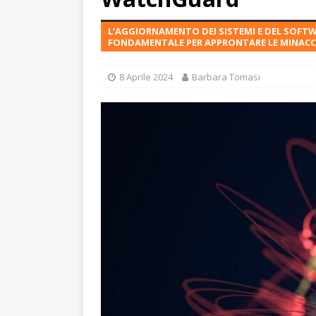
L’AGGIORNAMENTO DEI SISTEMI E DEL SOFTW
FONDAMENTALE PER APPRONTARE LE MINACC
8 Aprile 2024
Barbara Tomasi