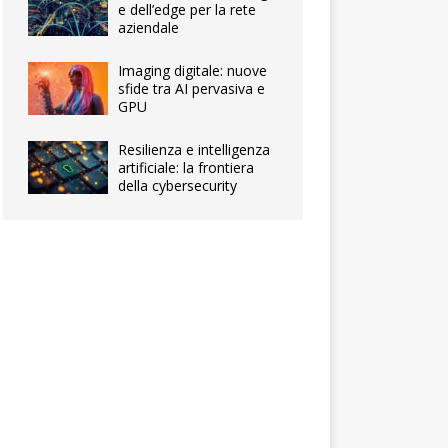
e dell’edge per la rete
aziendale
Imaging digitale: nuove
sfide tra AI pervasiva e
GPU
Resilienza e intelligenza
artificiale: la frontiera
della cybersecurity