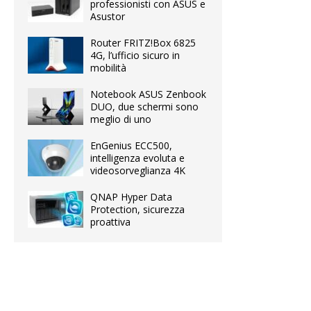
professionisti con ASUS e
Asustor
Router FRITZ!Box 6825
4G, l’ufficio sicuro in
mobilità
Notebook ASUS Zenbook
DUO, due schermi sono
meglio di uno
EnGenius ECC500,
intelligenza evoluta e
videosorveglianza 4K
QNAP Hyper Data
Protection, sicurezza
proattiva