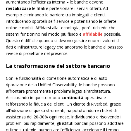
aumentando l’efficienza interna – le banche devono
rivitalizzare
le filiali e perfezionare i servizi offerti. Ad
esempio eliminando le barriere tra impiegati e clienti,
introducendo sportelli self-service e potenziando le offerte
online e mobili. Affidarsi alla tecnologia, però, richiede che i
sistemi funzionino nel modo più fluido e
affidabile
possibile.
Questo è difficile quando si devono gestire enormi volumi di
dati e infrastrutture legacy che ancorano le banche al passato
invece di proiettarle nel presente.
La trasformazione del settore bancario
Con le funzionalità di correzione automatica e di auto-
riparazione della Unified Observability, le banche possono
affrontare prontamente i problemi legati all’architettura.
Assicurando in questo modo
continuità
operativa e
rafforzando la fiducia dei clienti. Un cliente di Riverbed, grazie
all’adozione di questi strumenti, ha potuto ridurre i ticket di
assistenza del 20-30% ogni mese. Individuando e risolvendo i
problemi più rapidamente, gli istituti bancari possono adottare
ottime strategie, aumentare l’efficienza, accelerare il tempo