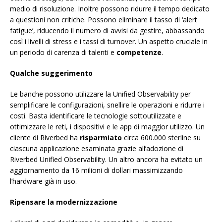
medio di risoluzione. Inoltre possono ridurre il tempo dedicato
a questioni non critiche. Possono eliminare il tasso di ‘alert
fatigue’, riducendo il numero di avvisi da gestire, abbassando
così i livelli di stress e i tassi di turnover. Un aspetto cruciale in
un periodo di carenza di talenti e
competenze
.
Qualche suggerimento
Le banche possono utilizzare la Unified Observability per
semplificare le configurazioni, snellire le operazioni e ridurre i
costi. Basta identificare le tecnologie sottoutilizzate e
ottimizzare le reti, i dispositivi e le app di maggior utilizzo. Un
cliente di Riverbed ha
risparmiato
circa 600.000 sterline su
ciascuna applicazione esaminata grazie all’adozione di
Riverbed Unified Observability. Un altro ancora ha evitato un
aggiornamento da 16 milioni di dollari massimizzando
l’hardware già in uso.
Ripensare la modernizzazione