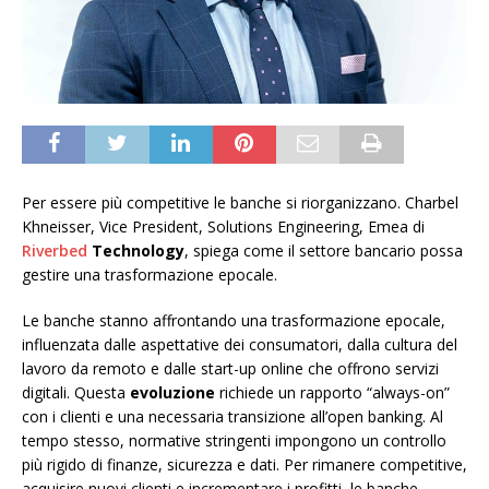
Per essere più competitive le banche si riorganizzano. Charbel
Khneisser, Vice President, Solutions Engineering, Emea di
Riverbed
Technology
, spiega come il settore bancario possa
gestire una trasformazione epocale.
Le banche stanno affrontando una trasformazione epocale,
influenzata dalle aspettative dei consumatori, dalla cultura del
lavoro da remoto e dalle start-up online che offrono servizi
digitali. Questa
evoluzione
richiede un rapporto “always-on”
con i clienti e una necessaria transizione all’open banking. Al
tempo stesso, normative stringenti impongono un controllo
più rigido di finanze, sicurezza e dati. Per rimanere competitive,
acquisire nuovi clienti e incrementare i profitti, le banche