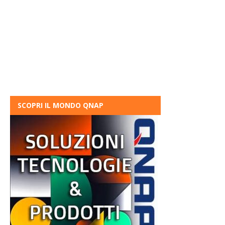
SCOPRI IL MONDO QNAP