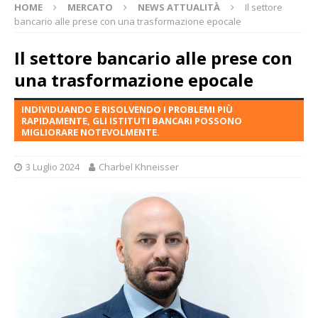
HOME
MERCATO
NEWS ATTUALITÀ
Il settore
bancario alle prese con una trasformazione epocale
Il settore bancario alle prese con
una trasformazione epocale
INDIVIDUANDO E RISOLVENDO I PROBLEMI PIÙ
RAPIDAMENTE, GLI ISTITUTI BANCARI POSSONO
MIGLIORARE NOTEVOLMENTE.
3 Luglio 2024
Charbel Khneisser