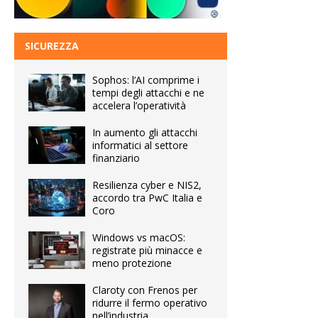
SICUREZZA
Sophos: l’AI comprime i
tempi degli attacchi e ne
accelera l’operatività
In aumento gli attacchi
informatici al settore
finanziario
Resilienza cyber e NIS2,
accordo tra PwC Italia e
Coro
Windows vs macOS:
registrate più minacce e
meno protezione
Claroty con Frenos per
ridurre il fermo operativo
nell’industria