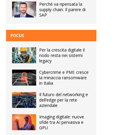
Perché va ripensata la
supply chain. Il parere di
SAP
FOCUS
Per la crescita digitale il
nodo resta nei sistemi
legacy
Cybercrime e PMI: cresce
la minaccia ransomware
in Italia
Il futuro del networking e
dell’edge per la rete
aziendale
Imaging digitale: nuove
sfide tra AI pervasiva e
GPU