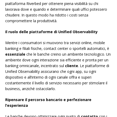
piattaforma Riverbed per ottenere piena visibilità su chi
lavorava dove e quando e determinare quali uffici potessero
chiudere. In questo modo ha ridotto i costi senza
compromettere la produttività.
Il ruolo delle piattaforme di Unified Observability
Mentre i consumatori si muovono tra servizi online, mobile
banking e filiali fisiche, contact center o sportelli automatici, è
essenziale
che le banche creino un ambiente tecnologico. Un
ambiente dove ogni interazione sia efficiente e pronta per un
banking omnicanale, incentrato sul
cliente
. Le piattaforme di
Unified Observability assicurano che ogni app, su ogni
dispositivo e all’interno di ogni canale offra e superi
costantemente il livello di servizio necessario per stimolare il
business, anziché ostacolarlo.
Ripensare il percorso bancario e perfezionare
l’esperienza
Le banche devono ottimizzare ogni punto di
contatto
con i