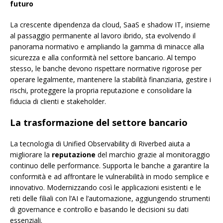
futuro
La crescente dipendenza da cloud, SaaS e shadow IT, insieme
al passaggio permanente al lavoro ibrido, sta evolvendo il
panorama normativo e ampliando la gamma di minacce alla
sicurezza e alla conformità nel settore bancario. Al tempo
stesso, le banche devono rispettare normative rigorose per
operare legalmente, mantenere la stabilità finanziaria, gestire i
rischi, proteggere la propria reputazione e consolidare la
fiducia di clienti e stakeholder.
La trasformazione del settore bancario
La tecnologia di Unified Observability di Riverbed aiuta a
migliorare la
reputazione
del marchio grazie al monitoraggio
continuo delle performance. Supporta le banche a garantire la
conformità e ad affrontare le vulnerabilità in modo semplice e
innovativo. Modernizzando così le applicazioni esistenti e le
reti delle filiali con l’AI e l’automazione, aggiungendo strumenti
di governance e controllo e basando le decisioni su dati
essenziali.