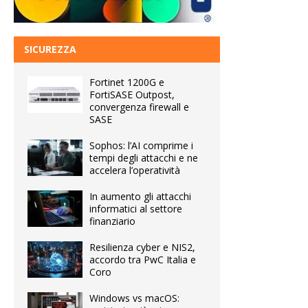
SICUREZZA
Fortinet 1200G e
FortiSASE Outpost,
convergenza firewall e
SASE
Sophos: l’AI comprime i
tempi degli attacchi e ne
accelera l’operatività
In aumento gli attacchi
informatici al settore
finanziario
Resilienza cyber e NIS2,
accordo tra PwC Italia e
Coro
Windows vs macOS: