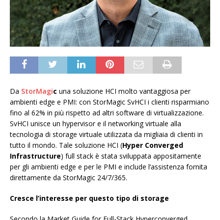
Da
StorMagi
c
una soluzione HCI molto vantaggiosa per
ambienti edge e PMI: con StorMagic SvHCI i clienti risparmiano
fino al 62% in più rispetto ad altri software di virtualizzazione.
SvHCI unisce un hypervisor e il networking virtuale alla
tecnologia di storage virtuale utilizzata da migliaia di clienti in
tutto il mondo. Tale soluzione HCI (
Hyper Converged
Infrastructure
) full stack è stata sviluppata appositamente
per gli ambienti edge e per le PMI e include l’assistenza fornita
direttamente da StorMagic 24/7/365.
Cresce l’interesse per questo tipo di storage
Secondo la Market Guide for Full-Stack Hyperconverged