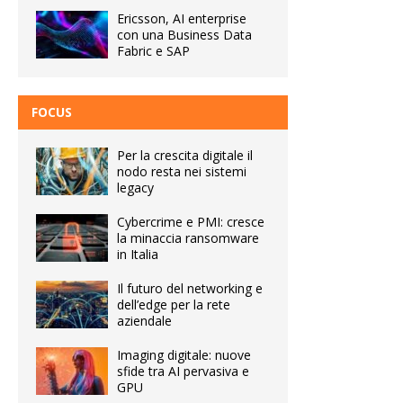
Ericsson, AI enterprise
con una Business Data
Fabric e SAP
FOCUS
Per la crescita digitale il
nodo resta nei sistemi
legacy
Cybercrime e PMI: cresce
la minaccia ransomware
in Italia
Il futuro del networking e
dell’edge per la rete
aziendale
Imaging digitale: nuove
sfide tra AI pervasiva e
GPU