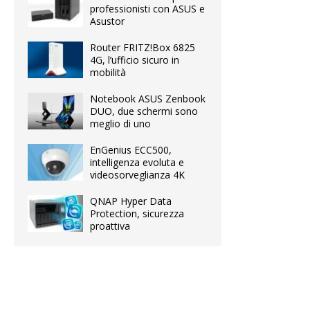
professionisti con ASUS e
Asustor
Router FRITZ!Box 6825
4G, l’ufficio sicuro in
mobilità
Notebook ASUS Zenbook
DUO, due schermi sono
meglio di uno
EnGenius ECC500,
intelligenza evoluta e
videosorveglianza 4K
QNAP Hyper Data
Protection, sicurezza
proattiva