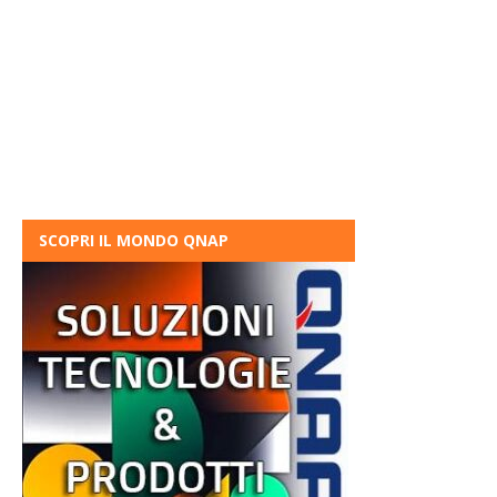
SCOPRI IL MONDO QNAP