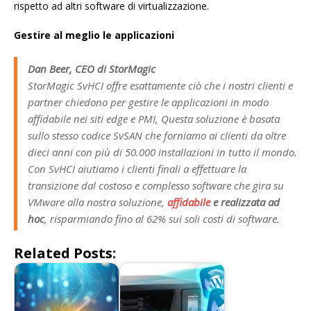
rispetto ad altri software di virtualizzazione.
Gestire al meglio le applicazioni
Dan Beer
, CEO di StorMagic
StorMagic SvHCI offre esattamente ciò che i nostri clienti e
partner chiedono per gestire le applicazioni in modo
affidabile nei siti edge e PMI, Questa soluzione è basata
sullo stesso codice SvSAN che forniamo ai clienti da oltre
dieci anni con più di 50.000 installazioni in tutto il mondo.
Con SvHCI aiutiamo i clienti finali a effettuare la
transizione dal costoso e complesso software che gira su
VMware alla nostra soluzione,
affidabile
e realizzata ad
hoc
, risparmiando fino al 62% sui soli costi di software.
Related Posts: