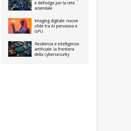
e dell’edge per la rete
aziendale
Imaging digitale: nuove
sfide tra AI pervasiva e
GPU
Resilienza e intelligenza
artificiale: la frontiera
della cybersecurity