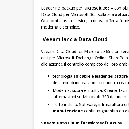
Leader nel backup per Microsoft 365 – con oltr
Data Cloud per Microsoft 365 sulla sua
soluzi
Ora fornita as- a-service, la nuova offerta forn
moderna e semplice.
Veeam lancia Data Cloud
Veeam Data Cloud for Microsoft 365 è un servizi
dati per Microsoft Exchange Online, SharePoint
alle aziende il controllo completo del loro ambie
tecnologia affidabile e leader del settore
decennio di innovazione continua, costrui
Moderna, sicura e intuitiva.
Creare
facilm
informazioni su Microsoft 365 da una mo
Tutto incluso. Software, infrastruttura di
manutenzione
continua garantita da es
Veeam Data Cloud for Microsoft Azure