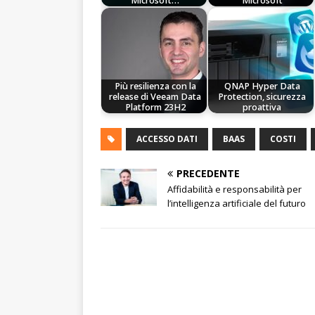
Microsoft…
Microsoft
Più resilienza con la
QNAP Hyper Data
release di Veeam Data
Protection, sicurezza
Platform 23H2
proattiva
ACCESSO DATI
BAAS
COSTI
PRECEDENTE
Affidabilità e responsabilità per
l’intelligenza artificiale del futuro