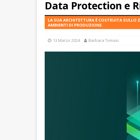
Data Protection e R
LA SUA ARCHITETTURA È COSTRUITA SULLO 
AMBIENTI DI PRODUZIONE.
13 Marzo 2024
Barbara Tomasi