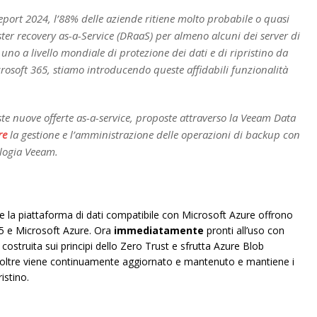
port 2024, l’88% delle aziende ritiene molto probabile o quasi
ster recovery as-a-Service (DRaaS) per almeno alcuni dei server di
no a livello mondiale di protezione dei dati e di ripristino da
osoft 365, stiamo introducendo queste affidabili funzionalità
ste nuove offerte as-a-service, proposte attraverso la Veeam Data
re
la gestione e l’amministrazione delle operazioni di backup con
nologia Veeam.
e la piattaforma di dati compatibile con Microsoft Azure offrono
365 e Microsoft Azure. Ora
immediatamente
pronti all’uso con
è costruita sui principi dello Zero Trust e sfrutta Azure Blob
Inoltre viene continuamente aggiornato e mantenuto e mantiene i
istino.