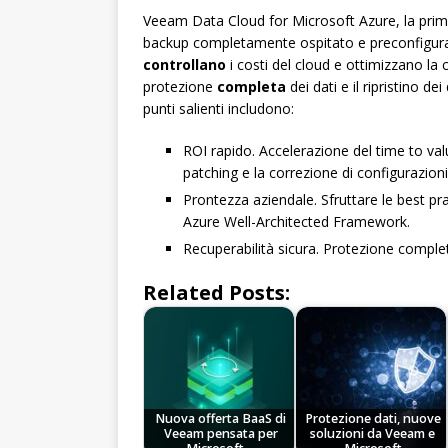
Veeam Data Cloud for Microsoft Azure, la prima
backup completamente ospitato e preconfigurato
controllano
i costi del cloud e ottimizzano la 
protezione
completa
dei dati e il ripristino de
punti salienti includono:
ROI rapido. Accelerazione del time to valu
patching e la correzione di configurazioni
Prontezza aziendale. Sfruttare le best pra
Azure Well-Architected Framework.
Recuperabilità sicura. Protezione complet
Related Posts:
Nuova offerta BaaS di
Protezione dati, nuove
Veeam pensata per
soluzioni da Veeam e