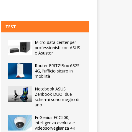
TEST
Micro data center per
professionisti con ASUS
e Asustor
Router FRITZ!Box 6825
4G, l’ufficio sicuro in
mobilità
Notebook ASUS
Zenbook DUO, due
schermi sono meglio di
uno
EnGenius ECC500,
intelligenza evoluta e
videosorveglianza 4K