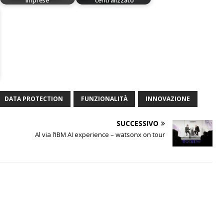
imprese”
centralizzato
DATA PROTECTION
FUNZIONALITÀ
INNOVAZIONE
SUCCESSIVO
Al via l’IBM AI experience – watsonx on tour