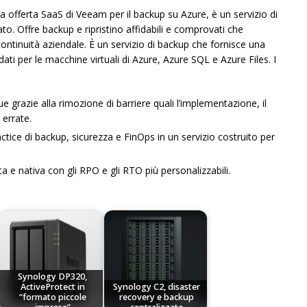
 offerta SaaS di Veeam per il backup su Azure, è un servizio di
. Offre backup e ripristino affidabili e comprovati che
continuità aziendale. È un servizio di backup che fornisce una
i dati per le macchine virtuali di Azure, Azure SQL e Azure Files. I
e grazie alla rimozione di barriere quali l’implementazione, il
 errate.
ctice di backup, sicurezza e FinOps in un servizio costruito per
a e nativa con gli RPO e gli RTO più personalizzabili.
Synology DP320,
ActiveProtect in
Synology C2, disaster
“formato piccole
recovery e backup