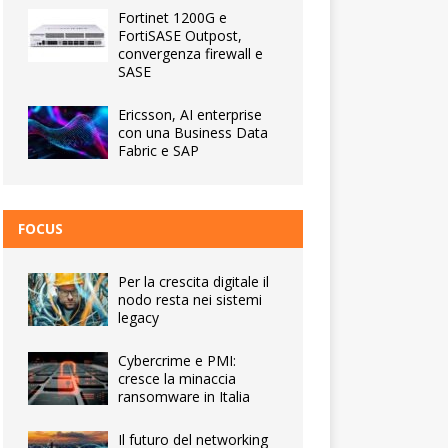
Fortinet 1200G e
FortiSASE Outpost,
convergenza firewall e
SASE
Ericsson, AI enterprise
con una Business Data
Fabric e SAP
FOCUS
Per la crescita digitale il
nodo resta nei sistemi
legacy
Cybercrime e PMI:
cresce la minaccia
ransomware in Italia
Il futuro del networking