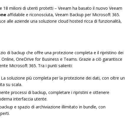
e 18 milioni di utenti protetti – Veeam ha basato il nuovo Veeam
one
affidabile e riconosciuta, Veeam Backup per Microsoft 365.
isce alle aziende una soluzione cloud hosted ricca di funzionalità,
o di backup che offre una protezione completa e il ripristino dei
 Online, OneDrive for Business e Teams. Grazie a ciò garantisce
nte Microsoft 365. Tra i punti salienti:
. La soluzione più completa per la protezione dei dati, con oltre un
ta su scala.
ente processi di backup, completare i ripristini e ottenere
derna interfaccia utente.
 backup e spazio di archiviazione illimitato in bundle, con
perti.