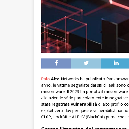
Palo
Alto
Networks ha pubblicato Ransomware 
anno, le vittime segnalate dai siti di leak sono 
ransomware. Il 2023 ha portato il ransomware 
alle aziende sfide particolarmente impegnative
state registrate
vulnerabilità
di alto profilo c
exploit zero-day per queste vulnerabilità hanno
CL0P, LockBit e ALPHV (BlackCat) prima che i 