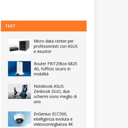
TEST
Micro data center per
professionisti con ASUS
e Asustor
Router FRITZ!Box 6825
4G, l’ufficio sicuro in
mobilità
Notebook ASUS
Zenbook DUO, due
schermi sono meglio di
uno
EnGenius ECC500,
intelligenza evoluta e
videosorveglianza 4K