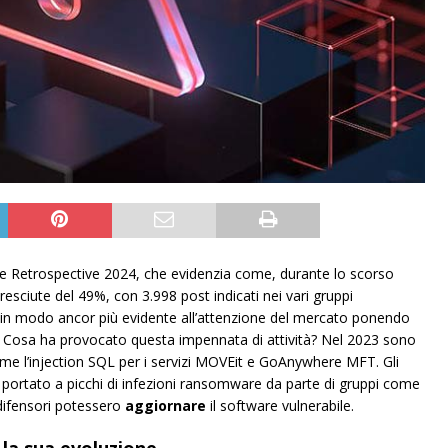
Retrospective 2024, che evidenzia come, durante lo scorso
cresciute del 49%, con 3.998 post indicati nei vari gruppi
in modo ancor più evidente all’attenzione del mercato ponendo
. Cosa ha provocato questa impennata di attività? Nel 2023 sono
ome l’injection SQL per i servizi MOVEit e GoAnywhere MFT. Gli
 portato a picchi di infezioni ransomware da parte di gruppi come
difensori potessero
aggiornare
il software vulnerabile.