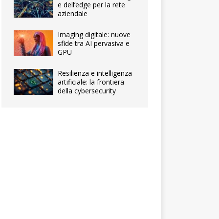
e dell’edge per la rete
aziendale
Imaging digitale: nuove
sfide tra AI pervasiva e
GPU
Resilienza e intelligenza
artificiale: la frontiera
della cybersecurity