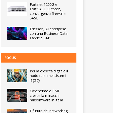
Fortinet 1200G e
FortiSASE Outpost,
convergenza firewall e
SASE
Ericsson, AI enterprise
con una Business Data
Fabric e SAP
FOCUS
Per la crescita digitale il
nodo resta nei sistemi
legacy
Cybercrime e PMI:
cresce la minaccia
ransomware in Italia
Il futuro del networking