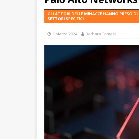
GLI ATTORI DELLE MINACCE HANNO PRESO DI
SETTORI SPECIFICI.
1 Marzo 2024
Barbara Tomasi