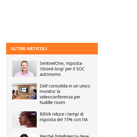
ULTIMI ARTICOLI
SentinelOne, risposta
‘closed-loop’ per il SOC
autonomo
Dell consolida in un unico
monitor la
videoconferenza per
huddle room
BBVA riduce i tempi di
risposta del 15% con l’IA
Perché l’intelligenza deve