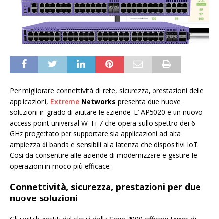
Per migliorare connettività di rete, sicurezza, prestazioni delle
applicazioni,
Extreme
Networks
presenta due nuove
soluzioni in grado di aiutare le aziende. L’ AP5020 è un nuovo
access point universal Wi-Fi 7 che opera sullo spettro dei 6
GHz progettato per supportare sia applicazioni ad alta
ampiezza di banda e sensibili alla latenza che dispositivi IoT.
Così da consentire alle aziende di modernizzare e gestire le
operazioni in modo più efficace.
Connettività, sicurezza, prestazioni per due
nuove soluzioni
Gli switch gestiti dal cloud della Serie 4000 offrono tempi di