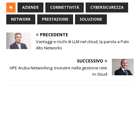
AZIENDE
CONNETTIVITÀ
CYBERSICUREZZA
NETWORK
PRESTAZIONE
SOLUZIONE
PRECEDENTE
Vantaggi e rischi di LLM nel cloud, la parola a Palo
Alto Networks
SUCCESSIVO
HPE Aruba Networking: investire nella gestione rete
in cloud