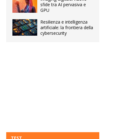
sfide tra AI pervasiva e
GPU
Resilienza e intelligenza
artificiale: la frontiera della
cybersecurity
TEST