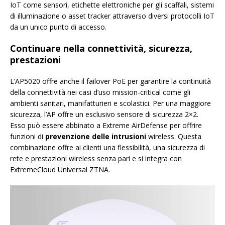
IoT come sensori, etichette elettroniche per gli scaffali, sistemi
di illuminazione o asset tracker attraverso diversi protocolli IoT
da un unico punto di accesso.
Continuare nella connettività, sicurezza,
prestazioni
L’AP5020 offre anche il failover PoE per garantire la continuità
della connettività nei casi d’uso mission-critical come gli
ambienti sanitari, manifatturieri e scolastici. Per una maggiore
sicurezza, l’AP offre un esclusivo sensore di sicurezza 2×2.
Esso può essere abbinato a Extreme AirDefense per offrire
funzioni di
prevenzione delle intrusioni
wireless. Questa
combinazione offre ai clienti una flessibilità, una sicurezza di
rete e prestazioni wireless senza pari e si integra con
ExtremeCloud Universal ZTNA.