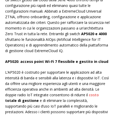
configurazione più rapidi ed eliminano quasi tutte le
configurazioni manuali. Abbinati a ExtremeCloud Universal
ZTNA, offrono onboarding, configurazione e applicazione
automatizzata dei criteri. Questo per rafforzare la sicurezza nel
momento in cui le organizzazioni passano a un’architettura
Zero Trust in tutta la rete. Entrambi gli switch
AP5020 e 4000
sfruttano le funzionalità AIOps (Artificial Intelligence for IT
Operations) e di apprendimento automatico della piattaforma
di gestione cloud ExtremeCloud IQ.
AP5020: access point Wi-Fi 7 flessibile e gestito in cloud
L’AP5020 è costruito per supportare le applicazioni ad alta
intensità di banda e sensibili alla latenza e i dispositivi IoT. Così
da offrire una migliore esperienza agli utenti e una maggiore
efficienza operativa anche in ambienti ad alta densità. Le
doppie radio IoT integrate consentono di ridurre il
costo
totale di gestione
e di eliminare la complessità,
supportando più casi d’uso IoT paralleli e migliorando le
prestazioni. Adesso i clienti possono supportare più dispositivi