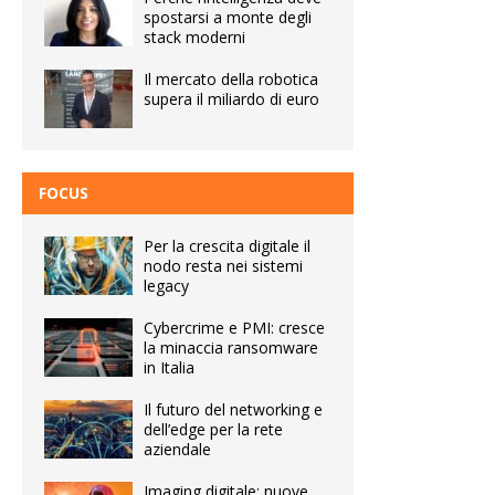
spostarsi a monte degli
stack moderni
Il mercato della robotica
supera il miliardo di euro
FOCUS
Per la crescita digitale il
nodo resta nei sistemi
legacy
Cybercrime e PMI: cresce
la minaccia ransomware
in Italia
Il futuro del networking e
dell’edge per la rete
aziendale
Imaging digitale: nuove