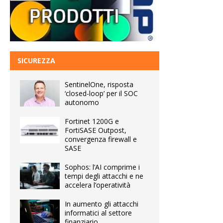
SICUREZZA
SentinelOne, risposta
‘closed-loop’ per il SOC
autonomo
Fortinet 1200G e
FortiSASE Outpost,
convergenza firewall e
SASE
Sophos: l’AI comprime i
tempi degli attacchi e ne
accelera l’operatività
In aumento gli attacchi
informatici al settore
finanziario