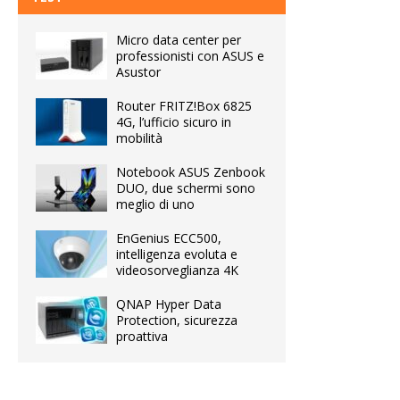
Micro data center per
professionisti con ASUS e
Asustor
Router FRITZ!Box 6825
4G, l’ufficio sicuro in
mobilità
Notebook ASUS Zenbook
DUO, due schermi sono
meglio di uno
EnGenius ECC500,
intelligenza evoluta e
videosorveglianza 4K
QNAP Hyper Data
Protection, sicurezza
proattiva